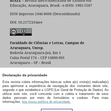
RIAEE
– Revista Ibero-Americana de Estudos em
Educação, Araraquara, Brasil - e-ISSN: 1982-5587
ISSN impresso 2446-8606 (Descontinuado)
DOI: 10.21723/riaee
Faculdade de Ciências e Letras, Campus de
Araraquara, Unesp.
Rodovia Araraquara-Jaú, km 1
Caixa Postal 174 – CEP 14800-901
Araraquara – SP – Brasil
Declaração de privacidade
Esta revista coleta informações básicas sobre a(s) visita(s) realizada(s)
para aprimorar a experiência de navegação dos visitantes deste site,
segundo o que estabelece a LGPD (Lei Geral de Proteção de Dados). Ao
utilizar este site, você concorda com a coleta e tratamento de seus
dados pessoais por meio de formulários e cookies. Para mais
informações,
leia nossa política de privacidade.