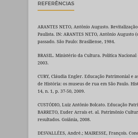
REFERÊNCIAS
ARANTES NETO, Antônio Augusto. Revitalização
Paulista. IN: ARANTES NETO, Antônio Augusto (o
passado. São Paulo: Brasiliense, 1984.
BRASIL. Ministério da Cultura. Política Nacional 
2003.
CURY, Cláudia Engler. Educação Patrimonial e as
de História: os museus de rua em São Paulo. Histó
14, n. 1, p. 37-50, 2009.
CUSTÓDIO, Luiz Antônio Bolcato. Educação Patri
BARRETO, Euder Arrais et. al. Patrimônio Cultur
resultados. Goiânia, 2008.
DESVALLÉES, André.; MAIRESSE, François. Conc