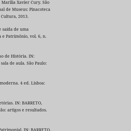
Marilia Xavier Cury. São
nal de Museus: Pinacoteca
 Cultura, 2013.
e saída de uma
 Patrimônio, vol. 6, n.
 de História. IN:
sala de aula. São Paulo:
 moderna. 4 ed. Lisboa:
etórias. IN: BARRETO,
ão: artigos e resultados.
Patrimonial. IN: BARRETO,