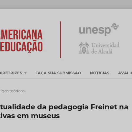
DIRETRIZES
FAÇA SUA SUBMISSÃO
NOTÍCIAS
AVAL
tigos teóricos
atualidade da pedagogia Freinet na
tivas em museus