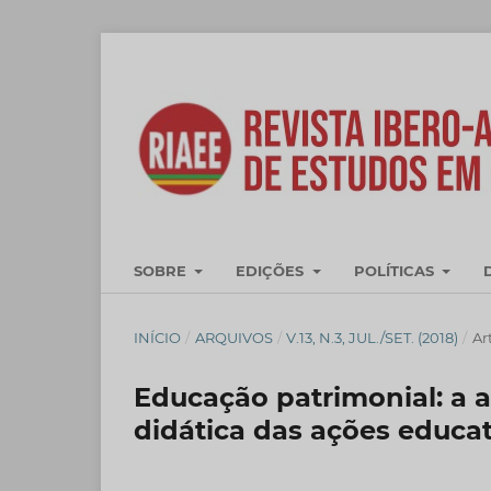
SOBRE
EDIÇÕES
POLÍTICAS
INÍCIO
/
ARQUIVOS
/
V.13, N.3, JUL./SET. (2018)
/
Ar
Educação patrimonial: a 
didática das ações educa