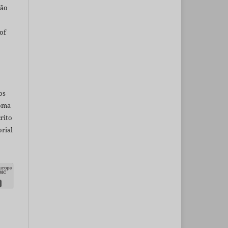
são
of
os
ioma
rito
rial