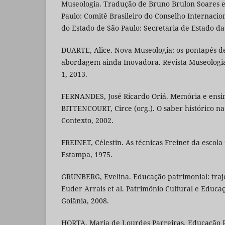
Museologia. Tradução de Bruno Brulon Soares e 
Paulo: Comitê Brasileiro do Conselho Internacio
do Estado de São Paulo: Secretaria de Estado da
DUARTE, Alice. Nova Museologia: os pontapés d
abordagem ainda Inovadora. Revista Museologia e
1, 2013.
FERNANDES, José Ricardo Oriá. Memória e ensino
BITTENCOURT, Circe (org.). O saber histórico na 
Contexto, 2002.
FREINET, Célestin. As técnicas Freinet da escola
Estampa, 1975.
GRUNBERG, Evelina. Educação patrimonial: traj
Euder Arrais et al. Patrimônio Cultural e Educaç
Goiânia, 2008.
HORTA, Maria de Lourdes Parreiras. Educação 