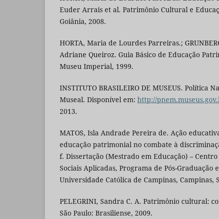
Euder Arrais et al. Patrimônio Cultural e Educaç
Goiânia, 2008.
HORTA, Maria de Lourdes Parreiras.; GRUNBER
Adriane Queiroz. Guia Básico de Educação Patrim
Museu Imperial, 1999.
INSTITUTO BRASILEIRO DE MUSEUS. Política Na
Museal. Disponível em:
http://pnem.museus.gov.
2013.
MATOS, Isla Andrade Pereira de. Ação educativa
educação patrimonial no combate à discriminação
f. Dissertação (Mestrado em Educação) – Centr
Sociais Aplicadas, Programa de Pós-Graduação e
Universidade Católica de Campinas, Campinas, S
PELEGRINI, Sandra C. A. Patrimônio cultural: co
São Paulo: Brasiliense, 2009.