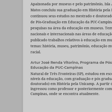
Apaixonada por museus e pelo patrimônio, Isla
Matos concluiu sua graduação em História pela
continuou seus estudos no mestrado e doutora
de Pós-Graduação em Educação da PUC-Campina
pesquisas na área da educação em museus. Tem
nacionais e internacionais nas áreas de educaçã
publicado trabalhos relativos à educação em mu
temas: história, museu, patrimônio, educação mu
racial.
Artur José Renda Vitorino,
Programa de Pó
Educação da PUC-Campinas
Natural de Três Fronteiras (SP), estudou em esc
níveis da educação, com graduação e pós gradu
doutorado) em História pela Unicamp. A partir 
ingressou como professor e posteriormente com
Campinas, onde se encontra atualmente.