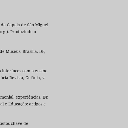
 da Capela de São Miguel
rg.). Produzindo o
de Museus. Brasília, DF,
 interfaces com o ensino
ria Revista, Goiânia, v.
monial: experiências. IN:
al e Educação: artigos e
eitos-chave de