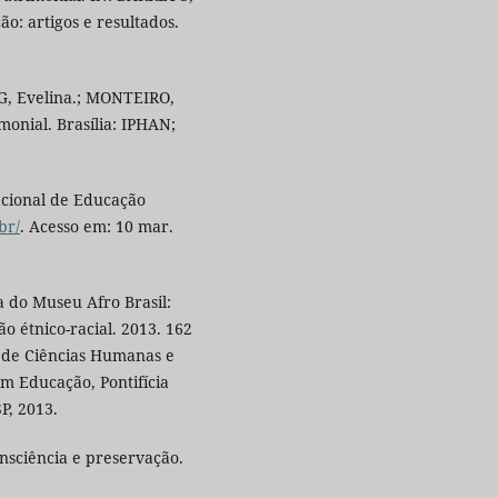
ão: artigos e resultados.
G, Evelina.; MONTEIRO,
onial. Brasília: IPHAN;
cional de Educação
br/
. Acesso em: 10 mar.
 do Museu Afro Brasil:
 étnico-racial. 2013. 162
o de Ciências Humanas e
m Educação, Pontifícia
P, 2013.
nsciência e preservação.