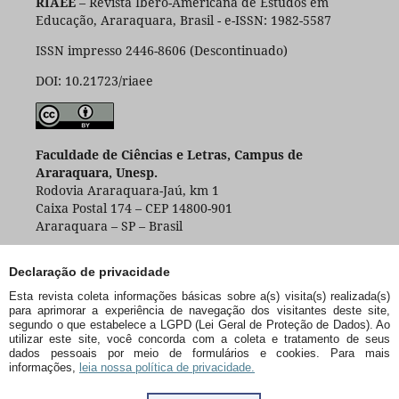
RIAEE
– Revista Ibero-Americana de Estudos em
Educação, Araraquara, Brasil - e-ISSN: 1982-5587
ISSN impresso 2446-8606 (Descontinuado)
DOI: 10.21723/riaee
Faculdade de Ciências e Letras, Campus de
Araraquara, Unesp.
Rodovia Araraquara-Jaú, km 1
Caixa Postal 174 – CEP 14800-901
Araraquara – SP – Brasil
Declaração de privacidade
Esta revista coleta informações básicas sobre a(s) visita(s) realizada(s)
para aprimorar a experiência de navegação dos visitantes deste site,
segundo o que estabelece a LGPD (Lei Geral de Proteção de Dados). Ao
utilizar este site, você concorda com a coleta e tratamento de seus
dados pessoais por meio de formulários e cookies. Para mais
informações,
leia nossa política de privacidade.