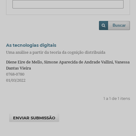
Buscar
As tecnologias digitais
Uma análise a partir da teoria da cognição distribuída
Diene Eire de Mello, Simone Aparecida de Andrade Vallini, Vanessa
Dantas Vieira
0768-0780
01/03/2022
1 a 1 de 1 itens
ENVIAR SUBMISSÃO