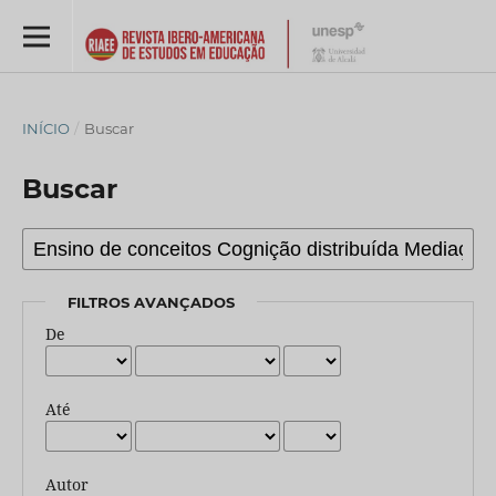
INÍCIO
/
Buscar
Buscar
FILTROS AVANÇADOS
De
Até
Autor