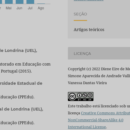
SEÇÃO
Artigos teóricos
e Londrina (UEL),
LICENÇA
utorado em Educação com
Copyright (c) 2022 Diene Eire de Me
Portugal (2015).
Simone Aparecida de Andrade Valli
Vanessa Dantas Vieira
rsidade Estadual de
ducação (PPEdu).
Este trabalho está licenciado sob 
l de Londrina (UEL),
licença
Creative Commons Attribut
NonCommercial-ShareAlike 4.0
ducação (PPEdu).
International License
.