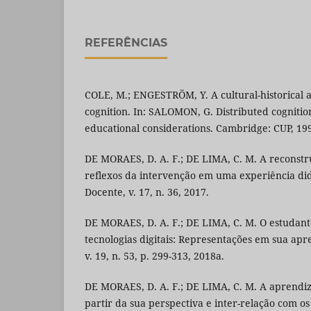
REFERÊNCIAS
COLE, M.; ENGESTRÖM, Y. A cultural-historical 
cognition. In: SALOMON, G. Distributed cognitio
educational considerations. Cambridge: CUP, 199
DE MORAES, D. A. F.; DE LIMA, C. M. A reconstr
reflexos da intervenção em uma experiência didá
Docente, v. 17, n. 36, 2017.
DE MORAES, D. A. F.; DE LIMA, C. M. O estudant
tecnologias digitais: Representações em sua apr
v. 19, n. 53, p. 299-313, 2018a.
DE MORAES, D. A. F.; DE LIMA, C. M. A aprendi
partir da sua perspectiva e inter-relação com os 