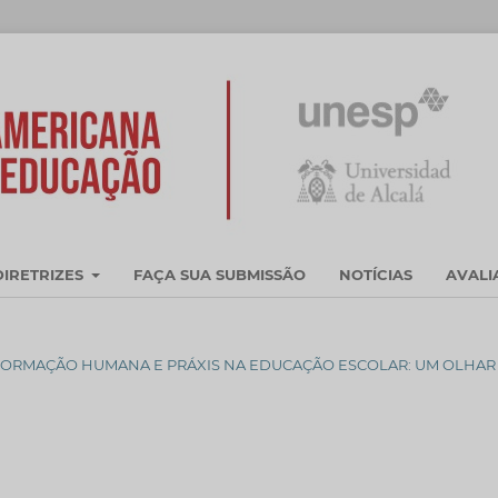
DIRETRIZES
FAÇA SUA SUBMISSÃO
NOTÍCIAS
AVAL
CAÇÃO, FORMAÇÃO HUMANA E PRÁXIS NA EDUCAÇÃO ESCOLAR: UM OLHAR