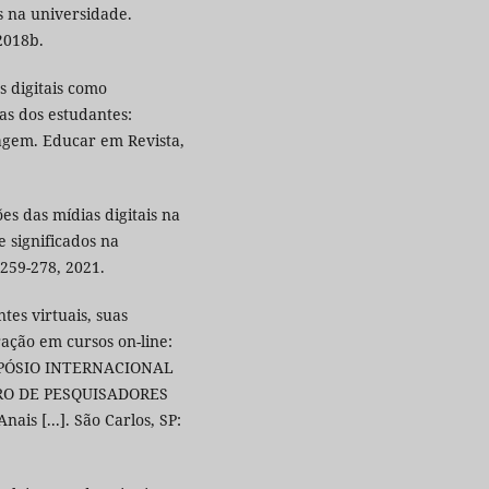
s na universidade.
 2018b.
s digitais como
as dos estudantes:
agem. Educar em Revista,
s das mídias digitais na
 significados na
 259-278, 2021.
tes virtuais, suas
ação em cursos on-line:
SIMPÓSIO INTERNACIONAL
RO DE PESQUISADORES
s [...]. São Carlos, SP: