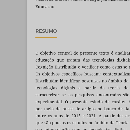
Educação
RESUMO
O objetivo central do presente texto é analis
educação que tratam das tecnologias digitai
Cognição Distribuída e verificar como estas se
Os objetivos específicos buscam: contextualiz
Distribuída; identificar pesquisas no âmbito d
tecnologias digitais a partir da teoria da
caracterizar se as pesquisas encontradas sã
experimental. O presente estudo de caráter bi
por meio da busca de artigos no banco de d
entre os anos de 2015 e 2021. A partir dos ac
que são poucos os estudos no âmbito da Teoria 
sua inter-relação com as tecnologias digitai