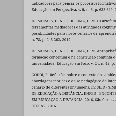
indicadores para pensar os processos formativo
Educação em Perspectiva, v. 9, n. 3, p. 632-649,
DE MORAES, D. A. F.; DE LIMA, C. M. Os artefato
ferramentas mediadoras das atividades cognitiv
possibilidades para novos cenários de aprendiz
n. 78, p. 243-262, 2019.
DE MORAES, D. A. F.; DE LIMA, C. M. Apropriaçõe
formação conceitual e na construção conjunta de
universidade. Educação em Foco, v. 24, n. 42, p.
GODOI, E. Reflexões sobre o contexto dos ambien
abordagens teóricas e o uso pedagógico da inter
cenário de diferentes linguagens. In: SIED - 
DE EDUCAÇÃO A DISTÂNCIA; ENPED - ENCONT
EM EDUCAÇÃO A DISTÂNCIA, 2016, São Carlos. Anai
UFSCAR, 2016.