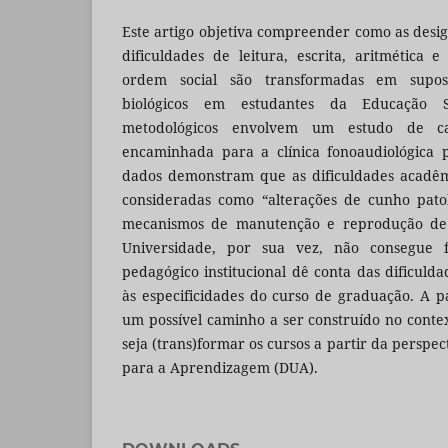
Este artigo objetiva compreender como as desig
dificuldades de leitura, escrita, aritmética
ordem social são transformadas em suposto
biológicos em estudantes da Educação S
metodológicos envolvem um estudo de c
encaminhada para a clínica fonoaudiológica p
dados demonstram que as dificuldades acadêmi
consideradas como “alterações de cunho pato
mecanismos de manutenção e reprodução de d
Universidade, por sua vez, não consegue
pedagógico institucional dê conta das dificuld
às especificidades do curso de graduação. A pa
um possível caminho a ser construído no cont
seja (trans)formar os cursos a partir da perspe
para a Aprendizagem (DUA).