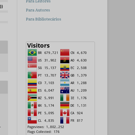
Para Leitores
))
Para Autores
Para Bibliotecários
-