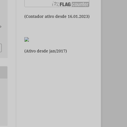
(Contador ativo desde 16.01.2023)
o
(Ativo desde jan/2017)