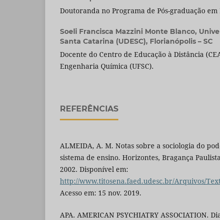
Doutoranda no Programa de Pós-graduação em L
Soeli Francisca Mazzini Monte Blanco,
Unive
Santa Catarina (UDESC), Florianópolis – SC
Docente do Centro de Educação à Distância (C
Engenharia Química (UFSC).
REFERÊNCIAS
ALMEIDA, A. M. Notas sobre a sociologia do pod
sistema de ensino. Horizontes, Bragança Paulista, 
2002. Disponível em:
http://www.titosena.faed.udesc.br/Arquivos/Tex
Acesso em: 15 nov. 2019.
APA. AMERICAN PSYCHIATRY ASSOCIATION. Diagno