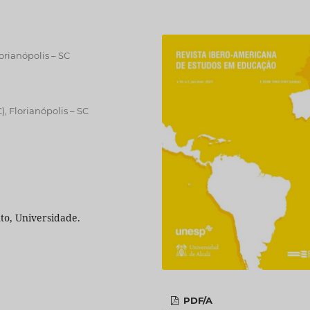
orianópolis – SC
, Florianópolis – SC
to, Universidade.
PDF/A