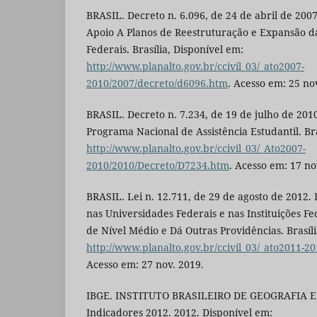
BRASIL. Decreto n. 6.096, de 24 de abril de 2007
Apoio A Planos de Reestruturação e Expansão d
Federais. Brasília, Disponível em:
http://www.planalto.gov.br/ccivil_03/_ato2007-
2010/2007/decreto/d6096.htm
. Acesso em: 25 no
BRASIL. Decreto n. 7.234, de 19 de julho de 201
Programa Nacional de Assistência Estudantil. Bra
http://www.planalto.gov.br/ccivil_03/_Ato2007-
2010/2010/Decreto/D7234.htm
. Acesso em: 17 no
BRASIL. Lei n. 12.711, de 29 de agosto de 2012.
nas Universidades Federais e nas Instituições F
de Nível Médio e Dá Outras Providências. Brasíli
http://www.planalto.gov.br/ccivil_03/_ato2011-20
Acesso em: 27 nov. 2019.
IBGE. INSTITUTO BRASILEIRO DE GEOGRAFIA E 
Indicadores 2012. 2012. Disponível em: