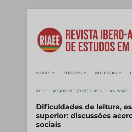
SOBRE
EDIÇÕES
POLÍTICAS
INÍCIO
/
ARQUIVOS
/
(2021 ) V. 16, N. 1, JAN./MAR.
/
Dificuldades de leitura,
superior: discussões ace
sociais