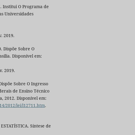
. Institui O Programa de
as Universidades
v. 2019.
0. Dispõe Sobre O
sília. Disponível em:
v. 2019.
 Dispõe Sobre O Ingresso
ederais de Ensino Técnico
a, 2012. Disponível em:
14/2012/lei/l12711.htm
.
ESTATÍSTICA. Síntese de