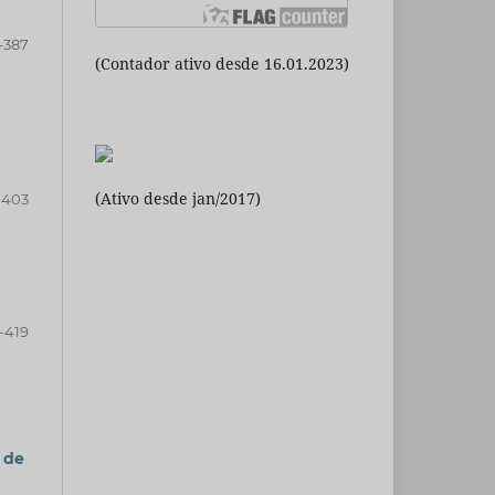
-387
(Contador ativo desde 16.01.2023)
(Ativo desde jan/2017)
-403
-419
 de