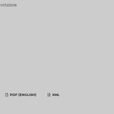
01/12/2018
PDF (ENGLISH)
XML