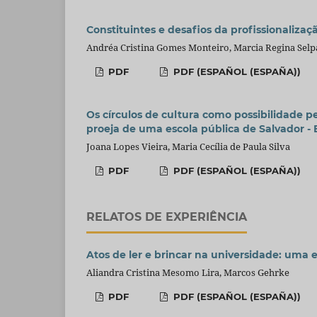
Constituintes e desafios da profissionalizaç
Andréa Cristina Gomes Monteiro, Marcia Regina Selp
PDF
PDF (ESPAÑOL (ESPAÑA))
Os círculos de cultura como possibilidade
proeja de uma escola pública de Salvador - B
Joana Lopes Vieira, Maria Cecília de Paula Silva
PDF
PDF (ESPAÑOL (ESPAÑA))
RELATOS DE EXPERIÊNCIA
Atos de ler e brincar na universidade: uma 
Aliandra Cristina Mesomo Lira, Marcos Gehrke
PDF
PDF (ESPAÑOL (ESPAÑA))