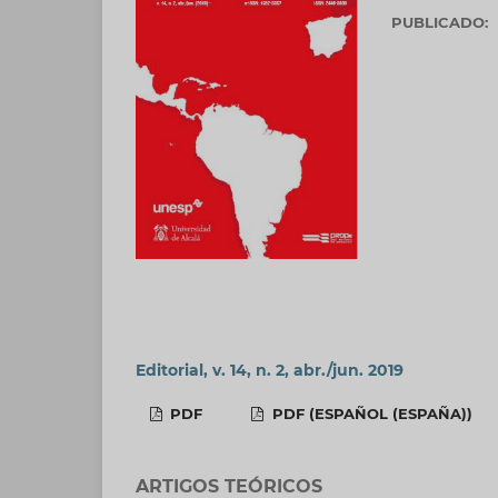
PUBLICADO:
Editorial, v. 14, n. 2, abr./jun. 2019
PDF
PDF (ESPAÑOL (ESPAÑA))
ARTIGOS TEÓRICOS