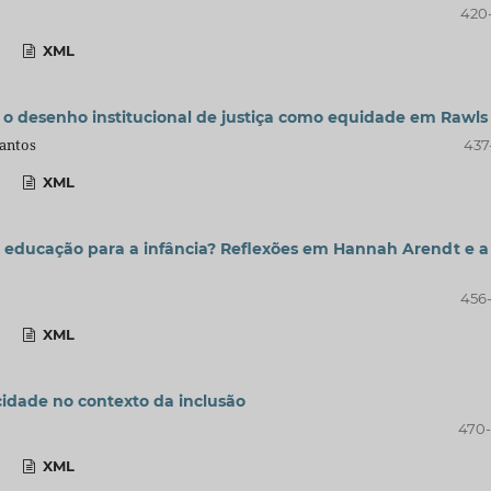
420
XML
 e o desenho institucional de justiça como equidade em Rawls
Santos
437
XML
 educação para a infância? Reflexões em Hannah Arendt e a
456
XML
icidade no contexto da inclusão
470
XML