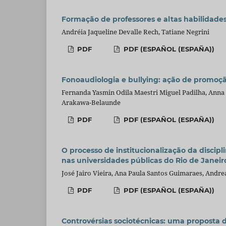
Formação de professores e altas habilidad
Andréia Jaqueline Devalle Rech, Tatiane Negrini
PDF
PDF (ESPAÑOL (ESPAÑA))
Fonoaudiologia e bullying: ação de promoç
Fernanda Yasmin Odila Maestri Miguel Padilha, Anna 
Arakawa-Belaunde
PDF
PDF (ESPAÑOL (ESPAÑA))
O processo de institucionalização da disci
nas universidades públicas do Rio de Janeir
José Jairo Vieira, Ana Paula Santos Guimaraes, Andre
PDF
PDF (ESPAÑOL (ESPAÑA))
Controvérsias sociotécnicas: uma proposta 