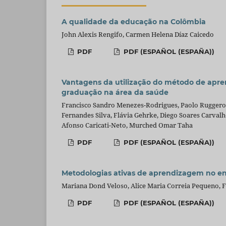
A qualidade da educação na Colômbia
John Alexis Rengifo, Carmen Helena Díaz Caicedo
PDF
PDF (ESPAÑOL (ESPAÑA))
Vantagens da utilização do método de ap
graduação na área da saúde
Francisco Sandro Menezes-Rodrigues, Paolo Ruggero 
Fernandes Silva, Flávia Gehrke, Diego Soares Carval
Afonso Caricati-Neto, Murched Omar Taha
PDF
PDF (ESPAÑOL (ESPAÑA))
Metodologias ativas de aprendizagem no en
Mariana Dond Veloso, Alice Maria Correia Pequeno, F
PDF
PDF (ESPAÑOL (ESPAÑA))