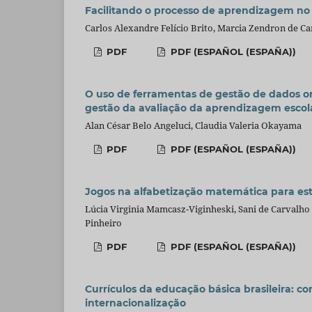
Facilitando o processo de aprendizagem no 
Carlos Alexandre Felício Brito, Marcia Zendron de 
PDF
PDF (ESPAÑOL (ESPAÑA))
O uso de ferramentas de gestão de dados on
gestão da avaliação da aprendizagem escol
Alan César Belo Angeluci, Claudia Valeria Okayama
PDF
PDF (ESPAÑOL (ESPAÑA))
Jogos na alfabetização matemática para est
Lúcia Virginia Mamcasz-Viginheski, Sani de Carvalho 
Pinheiro
PDF
PDF (ESPAÑOL (ESPAÑA))
Currículos da educação básica brasileira: c
internacionalização