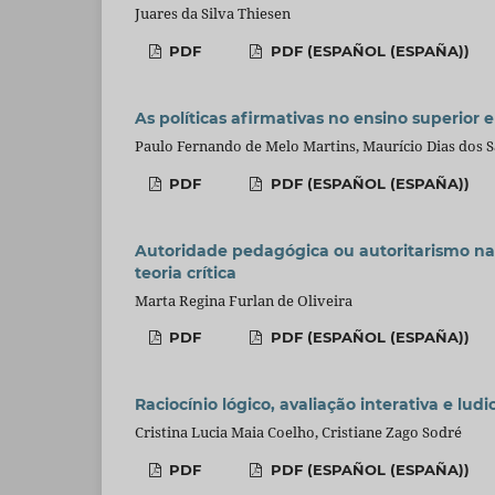
Juares da Silva Thiesen
PDF
PDF (ESPAÑOL (ESPAÑA))
As políticas afirmativas no ensino superior
Paulo Fernando de Melo Martins, Maurício Dias dos 
PDF
PDF (ESPAÑOL (ESPAÑA))
Autoridade pedagógica ou autoritarismo na
teoria crítica
Marta Regina Furlan de Oliveira
PDF
PDF (ESPAÑOL (ESPAÑA))
Raciocínio lógico, avaliação interativa e lud
Cristina Lucia Maia Coelho, Cristiane Zago Sodré
PDF
PDF (ESPAÑOL (ESPAÑA))