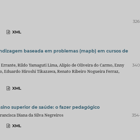
326
XML
rendizagem baseada em problemas (mapb) em cursos de
Errante, Rildo Yamaguti Lima, Alípio de Oliveira do Carmo, Enny
340
ho, Eduardo Hiroshi Tikazawa, Renato Ribeiro Nogueira Ferraz,
XML
sino superior de saúde: o fazer pedagógico
rancisca Diana da Silva Negreiros
354
XML