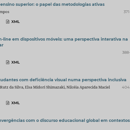
ensino superior: o papel das metodologias ativas
Campos
371
XML
-line em dispositivos móveis: uma perspectiva interativa na
ar
388
XML
udantes com deficiência visual numa perspectiva inclusiva
Rutz da Silva, Elsa Midori Shimazaki, Nilcéia Aparecida Maciel
404
XML
onvergências com o discurso educacional global em contextos