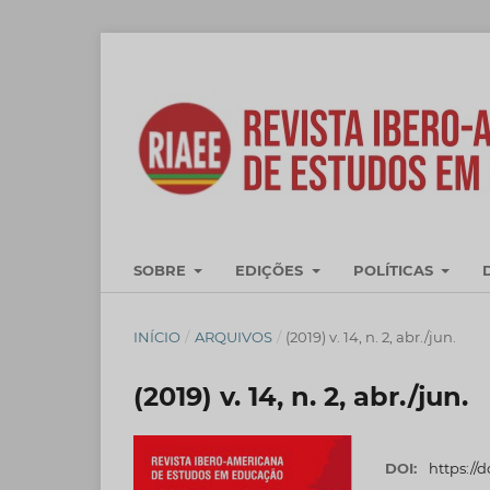
SOBRE
EDIÇÕES
POLÍTICAS
INÍCIO
/
ARQUIVOS
/
(2019) v. 14, n. 2, abr./jun.
(2019) v. 14, n. 2, abr./jun.
DOI:
https://d