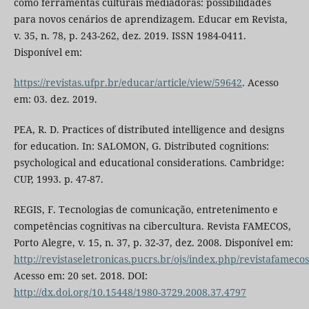
como ferramentas culturais mediadoras: possibilidades
para novos cenários de aprendizagem. Educar em Revista,
v. 35, n. 78, p. 243-262, dez. 2019. ISSN 1984-0411.
Disponível em:
https://revistas.ufpr.br/educar/article/view/59642
. Acesso
em: 03. dez. 2019.
PEA, R. D. Practices of distributed intelligence and designs
for education. In: SALOMON, G. Distributed cognitions:
psychological and educational considerations. Cambridge:
CUP, 1993. p. 47-87.
REGIS, F. Tecnologias de comunicação, entretenimento e
competências cognitivas na cibercultura. Revista FAMECOS,
Porto Alegre, v. 15, n. 37, p. 32-37, dez. 2008. Disponível em:
http://revistaseletronicas.pucrs.br/ojs/index.php/revistafamecos
Acesso em: 20 set. 2018. DOI:
http://dx.doi.org/10.15448/1980-3729.2008.37.4797