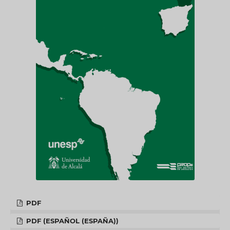
PDF
PDF (ESPAÑOL (ESPAÑA))