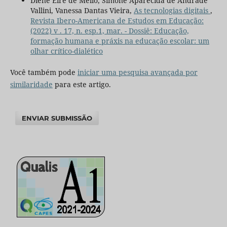
Diene Eire de Mello, Simone Aparecida de Andrade
Vallini, Vanessa Dantas Vieira,
As tecnologias digitais
,
Revista Ibero-Americana de Estudos em Educação:
(2022) v . 17, n. esp.1, mar. - Dossiê: Educação,
formação humana e práxis na educação escolar: um
olhar crítico-dialético
Você também pode
iniciar uma pesquisa avançada por
similaridade
para este artigo.
ENVIAR SUBMISSÃO