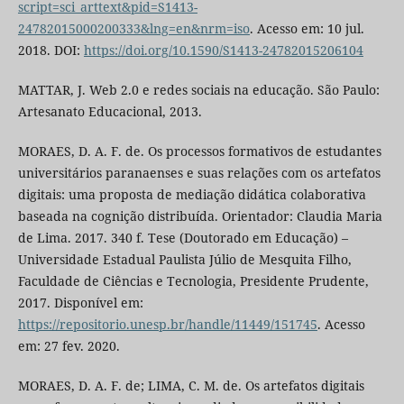
script=sci_arttext&pid=S1413-
24782015000200333&lng=en&nrm=iso
. Acesso em: 10 jul.
2018. DOI:
https://doi.org/10.1590/S1413-24782015206104
MATTAR, J. Web 2.0 e redes sociais na educação. São Paulo:
Artesanato Educacional, 2013.
MORAES, D. A. F. de. Os processos formativos de estudantes
universitários paranaenses e suas relações com os artefatos
digitais: uma proposta de mediação didática colaborativa
baseada na cognição distribuída. Orientador: Claudia Maria
de Lima. 2017. 340 f. Tese (Doutorado em Educação) –
Universidade Estadual Paulista Júlio de Mesquita Filho,
Faculdade de Ciências e Tecnologia, Presidente Prudente,
2017. Disponível em:
https://repositorio.unesp.br/handle/11449/151745
. Acesso
em: 27 fev. 2020.
MORAES, D. A. F. de; LIMA, C. M. de. Os artefatos digitais