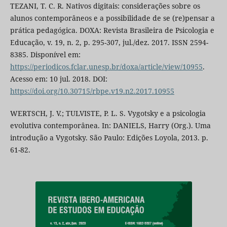
TEZANI, T. C. R. Nativos digitais: considerações sobre os
alunos contemporâneos e a possibilidade de se (re)pensar a
prática pedagógica. DOXA: Revista Brasileira de Psicologia e
Educação, v. 19, n. 2, p. 295-307, jul./dez. 2017. ISSN 2594-
8385. Disponível em:
https://periodicos.fclar.unesp.br/doxa/article/view/10955
.
Acesso em: 10 jul. 2018. DOI:
https://doi.org/10.30715/rbpe.v19.n2.2017.10955
WERTSCH, J. V.; TULVISTE, P. L. S. Vygotsky e a psicologia
evolutiva contemporânea. In: DANIELS, Harry (Org.). Uma
introdução a Vygotsky. São Paulo: Edições Loyola, 2013. p.
61-82.