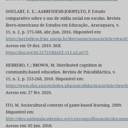
GOULART, E. E.; AARRENIEMI-JOKIPELTO, P. Estudo
comparativo sobre o uso de mídia social em escolas. Revista
Ibero-Americana de Estudos em Educação., Araraquara, v.
11, n. 2, p. 575-588, abr./jun. 2016. Disponível em:
https://periodicos.fclar.unesp.br/iberoamericana/article/view/8
Acesso em 19 dez. 2019. DOI:
https://doi.org/10.21723/RIAEE.v11.n2.p575
HERRERO, C.; BROWN, M. Distributed cognition in
community-based education. Revista de Psicodidáctica, v.
15, n. 2, p. 253-268, 2010. Disponível em:
https://www.ehu.eus/ojs/index.php/psicodidactica/article/view/
Acesso em: 27 fev. 2020.
ITO, M. Sociocultural contexts of game-based learning. 2009.
Disponível em:
http://sites.nationalacademies.org/cs/groups/dbassesite/docu
Acesso em: 05 jun. 2018.