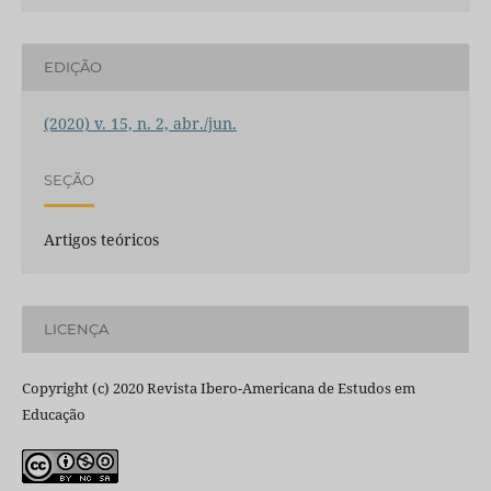
EDIÇÃO
(2020) v. 15, n. 2, abr./jun.
SEÇÃO
Artigos teóricos
LICENÇA
Copyright (c) 2020 Revista Ibero-Americana de Estudos em
Educação