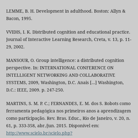
LEMME, B. H. Development in adulthood. Boston: Allyn &
Bacon, 1995.
VVIDIS, I. K. Distributed cognition and educational practice.
Journal of Interactive Learning Research, Creta, v. 13, p. 11-
29, 2002.
MANSOUR, O. Group intelligence: a distributed cognition
perspective. In: INTERNATIONAL CONFERENCE ON
INTELLIGENT NETWORKING AND COLLABORATIVE
SYSTEMS, 2009, Washington, D.C. Anais […] Washington,
D.C.: IEEE, 2009. p. 247-250.
MARTINS, S. M. P. C.; FERNANDES, E. M. dos S. Robots como
ferramenta pedagógica nos primeiros anos a aprendizagem
como participação. Rev. Bras. Educ., Rio de Janeiro, v. 20, n.
61, p. 333-358, abr./jun. 2015. Disponível em:
http://www.scielo.br/scielo.php?