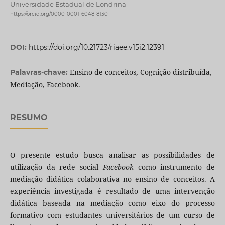
Universidade Estadual de Londrina
https://orcid.org/0000-0001-6048-8130
DOI:
https://doi.org/10.21723/riaee.v15i2.12391
Ensino de conceitos, Cognição distribuída,
Palavras-chave:
Mediação, Facebook.
RESUMO
O presente estudo busca analisar as possibilidades de
utilização da rede social
Facebook
como instrumento de
mediação didática colaborativa no ensino de conceitos. A
experiência investigada é resultado de uma intervenção
didática baseada na mediação como eixo do processo
formativo com estudantes universitários de um curso de