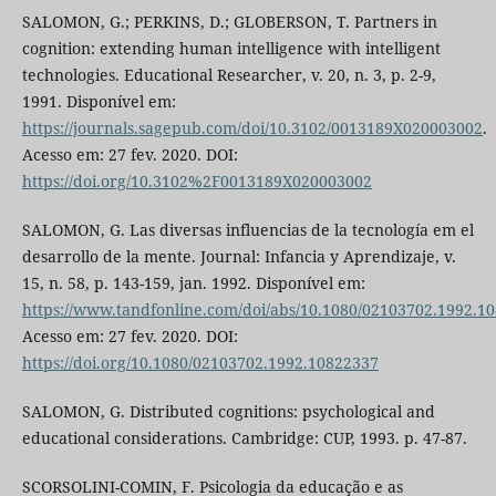
SALOMON, G.; PERKINS, D.; GLOBERSON, T. Partners in
cognition: extending human intelligence with intelligent
technologies. Educational Researcher, v. 20, n. 3, p. 2-9,
1991. Disponível em:
https://journals.sagepub.com/doi/10.3102/0013189X020003002
.
Acesso em: 27 fev. 2020. DOI:
https://doi.org/10.3102%2F0013189X020003002
SALOMON, G. Las diversas influencias de la tecnología em el
desarrollo de la mente. Journal: Infancia y Aprendizaje, v.
15, n. 58, p. 143-159, jan. 1992. Disponível em:
https://www.tandfonline.com/doi/abs/10.1080/02103702.1992.1
Acesso em: 27 fev. 2020. DOI:
https://doi.org/10.1080/02103702.1992.10822337
SALOMON, G. Distributed cognitions: psychological and
educational considerations. Cambridge: CUP, 1993. p. 47-87.
SCORSOLINI-COMIN, F. Psicologia da educação e as