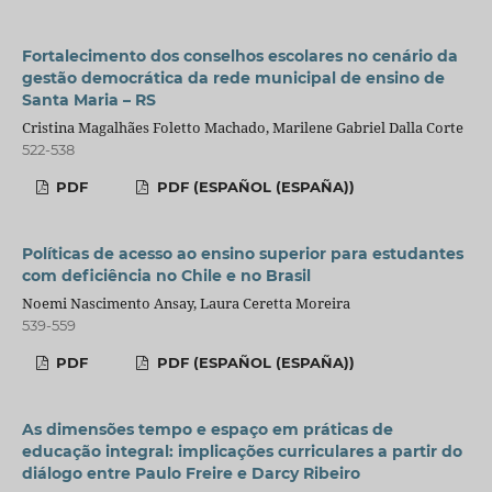
Fortalecimento dos conselhos escolares no cenário da
gestão democrática da rede municipal de ensino de
Santa Maria – RS
Cristina Magalhães Foletto Machado, Marilene Gabriel Dalla Corte
522-538
PDF
PDF (ESPAÑOL (ESPAÑA))
Políticas de acesso ao ensino superior para estudantes
com deficiência no Chile e no Brasil
Noemi Nascimento Ansay, Laura Ceretta Moreira
539-559
PDF
PDF (ESPAÑOL (ESPAÑA))
As dimensões tempo e espaço em práticas de
educação integral: implicações curriculares a partir do
diálogo entre Paulo Freire e Darcy Ribeiro