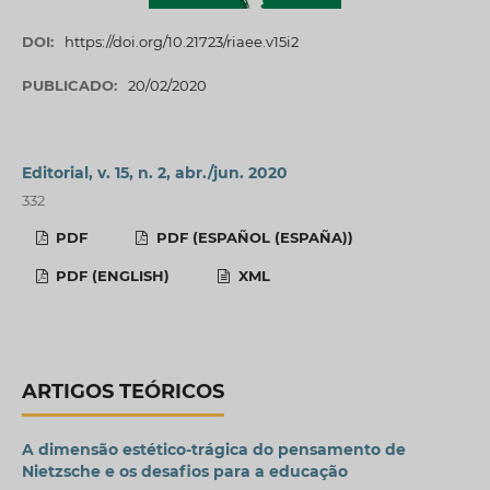
DOI:
https://doi.org/10.21723/riaee.v15i2
PUBLICADO:
20/02/2020
Editorial, v. 15, n. 2, abr./jun. 2020
332
PDF
PDF (ESPAÑOL (ESPAÑA))
PDF (ENGLISH)
XML
ARTIGOS TEÓRICOS
A dimensão estético-trágica do pensamento de
Nietzsche e os desafios para a educação