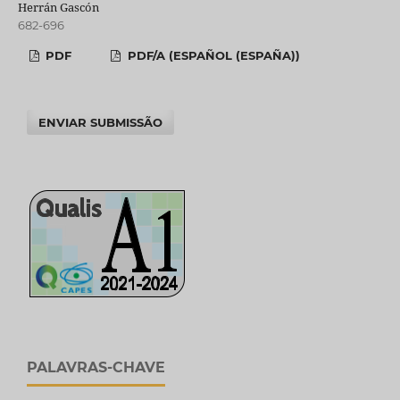
Herrán Gascón
682-696
PDF
PDF/A (ESPAÑOL (ESPAÑA))
ENVIAR SUBMISSÃO
PALAVRAS-CHAVE