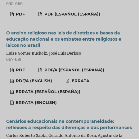
650-666
PDF
PDF (ESPAÑOL (ESPAÑA))
O ensino religioso nas leis de diretrizes e bases da
educação nacional e os embates entre religiosos e
laicos no Brasil
Luize Gomes Bucholz, José Luis Derisso
667-681
PDF
PDF/A (ESPAÑOL (ESPAÑA))
PDF/A (ENGLISH)
ERRATA
ERRATA (ESPAÑOL (ESPAÑA))
ERRATA (ENGLISH)
Cenários educacionais na contemporaneidade:
reflexões a respeito das diferenças e das performances
Carlos Roberto Sabbi, Geraldo Antônio da Rosa, Agustín de la