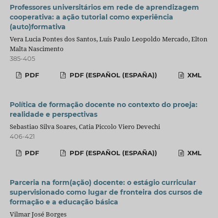
Professores universitários em rede de aprendizagem
cooperativa: a ação tutorial como experiência
(auto)formativa
Vera Lucia Pontes dos Santos, Luís Paulo Leopoldo Mercado, Elton
Malta Nascimento
385-405
PDF
PDF (ESPAÑOL (ESPAÑA))
XML
Política de formação docente no contexto do proeja:
realidade e perspectivas
Sebastiao Silva Soares, Catia Piccolo Viero Devechi
406-421
PDF
PDF (ESPAÑOL (ESPAÑA))
XML
Parceria na form(ação) docente: o estágio curricular
supervisionado como lugar de fronteira dos cursos de
formação e a educação básica
Vilmar José Borges