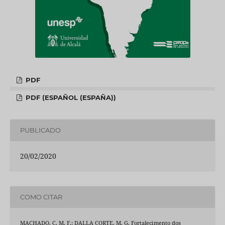
PDF
PDF (ESPAÑOL (ESPAÑA))
PUBLICADO
20/02/2020
COMO CITAR
MACHADO, C. M. F.; DALLA CORTE, M. G. Fortalecimento dos