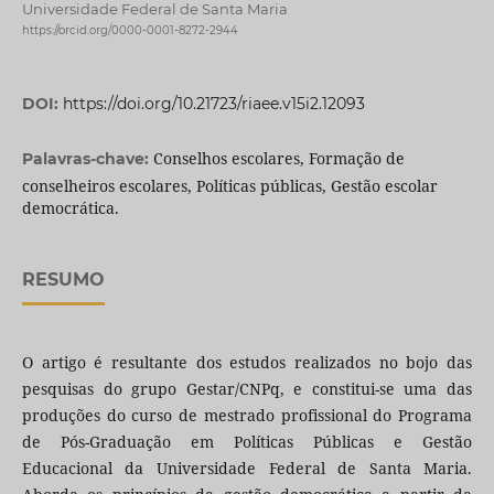
Universidade Federal de Santa Maria
https://orcid.org/0000-0001-8272-2944
DOI:
https://doi.org/10.21723/riaee.v15i2.12093
Conselhos escolares, Formação de
Palavras-chave:
conselheiros escolares, Políticas públicas, Gestão escolar
democrática.
RESUMO
O artigo é resultante dos estudos realizados no bojo das
pesquisas do grupo Gestar/CNPq, e constitui-se uma das
produções do curso de mestrado profissional do Programa
de Pós-Graduação em Políticas Públicas e Gestão
Educacional da Universidade Federal de Santa Maria.