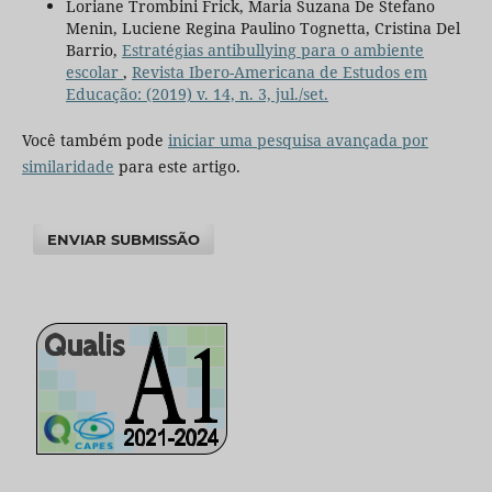
Loriane Trombini Frick, Maria Suzana De Stefano
Menin, Luciene Regina Paulino Tognetta, Cristina Del
Barrio,
Estratégias antibullying para o ambiente
escolar
,
Revista Ibero-Americana de Estudos em
Educação: (2019) v. 14, n. 3, jul./set.
Você também pode
iniciar uma pesquisa avançada por
similaridade
para este artigo.
ENVIAR SUBMISSÃO