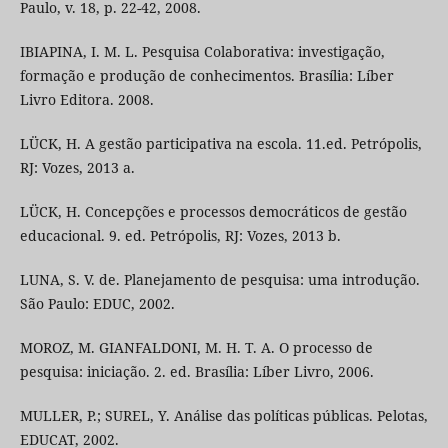
Paulo, v. 18, p. 22-42, 2008.
IBIAPINA, I. M. L. Pesquisa Colaborativa: investigação,
formação e produção de conhecimentos. Brasília: Líber
Livro Editora. 2008.
LÜCK, H. A gestão participativa na escola. 11.ed. Petrópolis,
RJ: Vozes, 2013 a.
LÜCK, H. Concepções e processos democráticos de gestão
educacional. 9. ed. Petrópolis, RJ: Vozes, 2013 b.
LUNA, S. V. de. Planejamento de pesquisa: uma introdução.
São Paulo: EDUC, 2002.
MOROZ, M. GIANFALDONI, M. H. T. A. O processo de
pesquisa: iniciação. 2. ed. Brasília: Líber Livro, 2006.
MULLER, P.; SUREL, Y. Análise das políticas públicas. Pelotas,
EDUCAT, 2002.