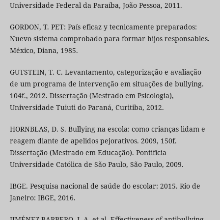
Universidade Federal da Paraíba, João Pessoa, 2011.
GORDON, T. PET: País eficaz y tecnicamente preparados:
Nuevo sistema comprobado para formar hijos responsables.
México, Diana, 1985.
GUTSTEIN, T. C. Levantamento, categorização e avaliação
de um programa de intervenção em situações de bullying.
104f., 2012. Dissertação (Mestrado em Psicologia),
Universidade Tuiuti do Paraná, Curitiba, 2012.
HORNBLAS, D. S. Bullying na escola: como crianças lidam e
reagem diante de apelidos pejorativos. 2009, 150f.
Dissertação (Mestrado em Educação). Pontifícia
Universidade Católica de São Paulo, São Paulo, 2009.
IBGE. Pesquisa nacional de saúde do escolar: 2015. Rio de
Janeiro: IBGE, 2016.
JIMÉNEZ BARBERO, J. A. et al. Effectiveness of antibullying