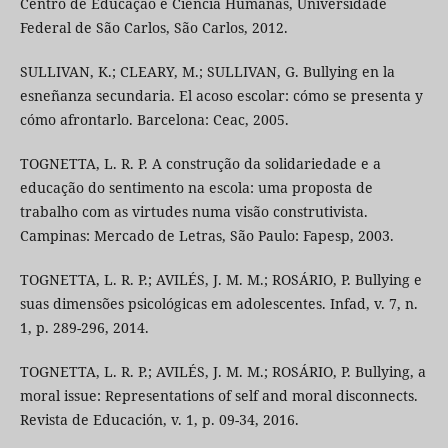
Centro de Educação e Ciência Humanas, Universidade
Federal de São Carlos, São Carlos, 2012.
SULLIVAN, K.; CLEARY, M.; SULLIVAN, G. Bullying en la
esneñanza secundaria. El acoso escolar: cómo se presenta y
cómo afrontarlo. Barcelona: Ceac, 2005.
TOGNETTA, L. R. P. A construção da solidariedade e a
educação do sentimento na escola: uma proposta de
trabalho com as virtudes numa visão construtivista.
Campinas: Mercado de Letras, São Paulo: Fapesp, 2003.
TOGNETTA, L. R. P.; AVILÉS, J. M. M.; ROSÁRIO, P. Bullying e
suas dimensões psicológicas em adolescentes. Infad, v. 7, n.
1, p. 289-296, 2014.
TOGNETTA, L. R. P.; AVILÉS, J. M. M.; ROSÁRIO, P. Bullying, a
moral issue: Representations of self and moral disconnects.
Revista de Educación, v. 1, p. 09-34, 2016.