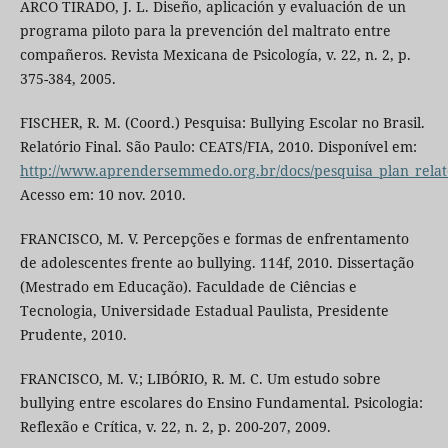
ARCO TIRADO, J. L. Diseño, aplicación y evaluación de un
programa piloto para la prevención del maltrato entre
compañeros. Revista Mexicana de Psicología, v. 22, n. 2, p.
375-384, 2005.
FISCHER, R. M. (Coord.) Pesquisa: Bullying Escolar no Brasil.
Relatório Final. São Paulo: CEATS/FIA, 2010. Disponível em:
http://www.aprendersemmedo.org.br/docs/pesquisa_plan_relato
Acesso em: 10 nov. 2010.
FRANCISCO, M. V. Percepções e formas de enfrentamento
de adolescentes frente ao bullying. 114f, 2010. Dissertação
(Mestrado em Educação). Faculdade de Ciências e
Tecnologia, Universidade Estadual Paulista, Presidente
Prudente, 2010.
FRANCISCO, M. V.; LIBÓRIO, R. M. C. Um estudo sobre
bullying entre escolares do Ensino Fundamental. Psicologia:
Reflexão e Crítica, v. 22, n. 2, p. 200-207, 2009.