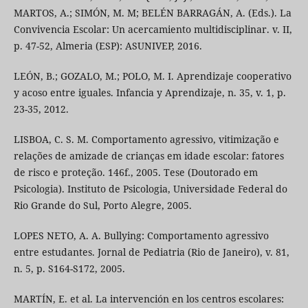
MARTOS, A.; SIMÓN, M. M; BELÉN BARRAGÁN, A. (Eds.). La
Convivencia Escolar: Un acercamiento multidisciplinar. v. II,
p. 47-52, Almeria (ESP): ASUNIVEP, 2016.
LEÓN, B.; GOZALO, M.; POLO, M. I. Aprendizaje cooperativo
y acoso entre iguales. Infancia y Aprendizaje, n. 35, v. 1, p.
23-35, 2012.
LISBOA, C. S. M. Comportamento agressivo, vitimização e
relações de amizade de crianças em idade escolar: fatores
de risco e proteção. 146f., 2005. Tese (Doutorado em
Psicologia). Instituto de Psicologia, Universidade Federal do
Rio Grande do Sul, Porto Alegre, 2005.
LOPES NETO, A. A. Bullying: Comportamento agressivo
entre estudantes. Jornal de Pediatria (Rio de Janeiro), v. 81,
n. 5, p. S164-S172, 2005.
MARTÍN, E. et al. La intervención en los centros escolares: