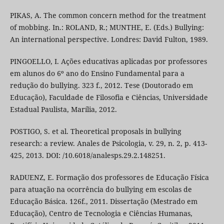
PIKAS, A. The common concern method for the treatment
of mobbing. In.: ROLAND, R.; MUNTHE, E. (Eds.) Bullying:
An international perspective. Londres: David Fulton, 1989.
PINGOELLO, I. Ações educativas aplicadas por professores
em alunos do 6º ano do Ensino Fundamental para a
redução do bullying. 323 f., 2012. Tese (Doutorado em
Educação), Faculdade de Filosofia e Ciências, Universidade
Estadual Paulista, Marília, 2012.
POSTIGO, S. et al. Theoretical proposals in bullying
research: a review. Anales de Psicologia, v. 29, n. 2, p. 413-
425, 2013. DOI: /10.6018/analesps.29.2.148251.
RADUENZ, E. Formação dos professores de Educação Física
para atuação na ocorrência do bullying em escolas de
Educação Básica. 126f., 2011. Dissertação (Mestrado em
Educação), Centro de Tecnologia e Ciências Humanas,