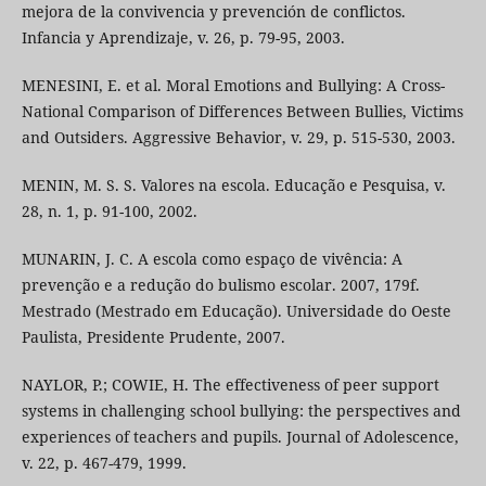
mejora de la convivencia y prevención de conflictos.
Infancia y Aprendizaje, v. 26, p. 79-95, 2003.
MENESINI, E. et al. Moral Emotions and Bullying: A Cross-
National Comparison of Differences Between Bullies, Victims
and Outsiders. Aggressive Behavior, v. 29, p. 515-530, 2003.
MENIN, M. S. S. Valores na escola. Educação e Pesquisa, v.
28, n. 1, p. 91-100, 2002.
MUNARIN, J. C. A escola como espaço de vivência: A
prevenção e a redução do bulismo escolar. 2007, 179f.
Mestrado (Mestrado em Educação). Universidade do Oeste
Paulista, Presidente Prudente, 2007.
NAYLOR, P.; COWIE, H. The effectiveness of peer support
systems in challenging school bullying: the perspectives and
experiences of teachers and pupils. Journal of Adolescence,
v. 22, p. 467-479, 1999.