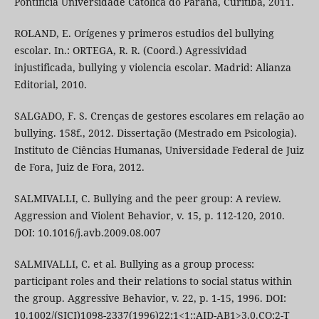
Pontifícia Universidade Católica do Paraná, Curitiba, 2011.
ROLAND, E. Orígenes y primeros estudios del bullying
escolar. In.: ORTEGA, R. R. (Coord.) Agressividad
injustificada, bullying y violencia escolar. Madrid: Alianza
Editorial, 2010.
SALGADO, F. S. Crenças de gestores escolares em relação ao
bullying. 158f., 2012. Dissertação (Mestrado em Psicologia).
Instituto de Ciências Humanas, Universidade Federal de Juiz
de Fora, Juiz de Fora, 2012.
SALMIVALLI, C. Bullying and the peer group: A review.
Aggression and Violent Behavior, v. 15, p. 112-120, 2010.
DOI: 10.1016/j.avb.2009.08.007
SALMIVALLI, C. et al. Bullying as a group process:
participant roles and their relations to social status within
the group. Aggressive Behavior, v. 22, p. 1-15, 1996. DOI:
10.1002/(SICI)1098-2337(1996)22:1<1::AID-AB1>3.0.CO;2-T