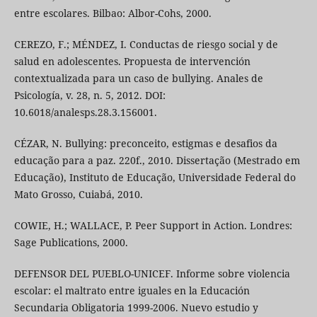
entre escolares. Bilbao: Albor-Cohs, 2000.
CEREZO, F.; MÉNDEZ, I. Conductas de riesgo social y de
salud en adolescentes. Propuesta de intervención
contextualizada para un caso de bullying. Anales de
Psicología, v. 28, n. 5, 2012. DOI:
10.6018/analesps.28.3.156001.
CÉZAR, N. Bullying: preconceito, estigmas e desafios da
educação para a paz. 220f., 2010. Dissertação (Mestrado em
Educação), Instituto de Educação, Universidade Federal do
Mato Grosso, Cuiabá, 2010.
COWIE, H.; WALLACE, P. Peer Support in Action. Londres:
Sage Publications, 2000.
DEFENSOR DEL PUEBLO-UNICEF. Informe sobre violencia
escolar: el maltrato entre iguales en la Educación
Secundaria Obligatoria 1999-2006. Nuevo estudio y