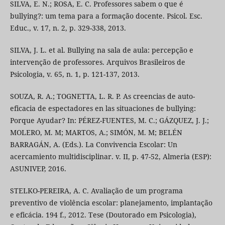
SILVA, E. N.; ROSA, E. C. Professores sabem o que é
bullying?: um tema para a formação docente. Psicol. Esc.
Educ., v. 17, n. 2, p. 329-338, 2013.
SILVA, J. L. et al. Bullying na sala de aula: percepção e
intervenção de professores. Arquivos Brasileiros de
Psicologia, v. 65, n. 1, p. 121-137, 2013.
SOUZA, R. A.; TOGNETTA, L. R. P. As creencias de auto-
eficacia de espectadores en las situaciones de bullying:
Porque Ayudar? In: PÉREZ-FUENTES, M. C.; GÁZQUEZ, J. J.;
MOLERO, M. M; MARTOS, A.; SIMÓN, M. M; BELÉN
BARRAGÁN, A. (Eds.). La Convivencia Escolar: Un
acercamiento multidisciplinar. v. II, p. 47-52, Almeria (ESP):
ASUNIVEP, 2016.
STELKO-PEREIRA, A. C. Avaliação de um programa
preventivo de violência escolar: planejamento, implantação
e eficácia. 194 f., 2012. Tese (Doutorado em Psicologia),