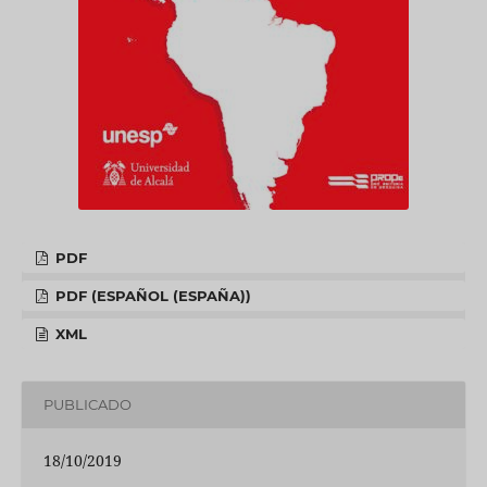
PDF
PDF (ESPAÑOL (ESPAÑA))
XML
PUBLICADO
18/10/2019