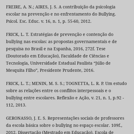
FREIRE, A. N.; AIRES, J. S. A contribuição da psicologia
escolar na prevenção e no enfrentamento do Bullying.
Psicol. Esc. Educ. v. 16, n. 1, p. 55-60, 2012.
FRICK, L. T. Estratégias de prevenção e contenção do
bullying nas escolas: as propostas governamentais e de
pesquisa no Brasil e na Espanha, 2016, 272f. Tese
(Doutorado em Educação), Faculdade de Ciências e
Tecnologia, Universidade Estadual Paulista “Júlio de
Mesquita Filho”, Presidente Prudente, 2016.
FRICK, L. T.; MENIN, M. S. S.; TOGNETTA, L. R. P. Um estudo
sobre as relações entre os conflitos interpessoais e o
bullying entre escolares. Reflexão e Ação, v. 21, n. 1, p.92 -
112, 2013.
GERONASSO, J. E. S. Representações sociais de professores
da escola básica sobre o bullying no espaço escolar. 109f.,
2012. Dissertação (Mestrado em Educação). Escola de