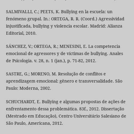
SALMIVALLI, C.; PEETS, K. Bullying en la escuela: un
fenómeno grupal. In.: ORTEGA, R. R. (Coord.) Agressividad
injustificada, bullying y violencia escolar. Madrid: Alianza
Editorial, 2010.
SÁNCHEZ, V.; ORTEGA, R.; MENESINI, E. La competencia
emocional de agressores y de víctimas de bullying. Anales
de Psicologia. v. 28, n. 1 (jan.), p. 71-82, 2012.
SASTRE, G.; MORENO, M. Resolução de conflitos e
aprendizagem emocional: gênero e transversalidade. São
Paulo: Moderna, 2002.
SCHUCHARDT, E. Bullying e algumas propostas de ações de
enfrentamento dessa problemática. 83f., 2012. Dissertação
(Mestrado em Educação), Centro Universitário Salesiano de
São Paulo, Americana, 2012.