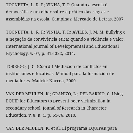
TOGNETTA, L. R. P.; VINHA, T. P. Quando a escola é
democrática: um olhar sobre a prática das regras e
assembléias na escola. Campinas: Mercado de Letras, 2007.
TOGNETTA, L. R. P.; VINHA, T. P.; AVILÉS, J. M. M. Bullying e
a negação da convivência ética: quando a violência é valor.
International Journal of Developmental and Educational
Psychology, v. 07, p. 315-322, 2014.
TORREGO, J. C. (Coord.) Mediación de conflictos en
instituciones educativas. Manual para la formación de
mediadores. Madrid: Narcea, 2000.
VAN DER MEULEN, K.; GRANIZO, L.; DEL BARRIO, C. Using
EQUIP for Educators to prevent peer victmization in
secondary school. Jounal of Research in Character
Education, v. 8, n. 1, p. 61-76, 2010.
VAN DER MEULEN, K. et al. El programa EQUIPAR para