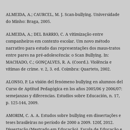
ALMEIDA, A.; CAURCEL, M. J. Scan-bullying. Universidade
do Minho: Braga, 2005.
ALMEIDA, A.; DEL BARRIO, C. A vitimização entre
companheiros em contexto escolar. Um novo método
narrativo para estudo das representações dos maus-tratos
entre pares na pré-adolescência: o Scan Bullying. In:
MACHADO, C.; GONÇALVES, R. A. (Coord.). Violência e
vítimas de crime. v. 2, 3. ed. Coimbra: Quarteto, 2002.
ALONSO, P. La visión del fenómeno bullying en alumnos del
Curso de Aptitud Pedagógica en los años 2005/06 y 2006/07:
semejanzas y diferencias. Estudios sobre Educación, n. 17,
p. 125-144, 2009.
AMORIM, C. A. A. Estudos sobre bullying em dissertações e
teses brasileiras no período de 2000 a 2009. 120f, 2012.
Dissertação (Mestrado em Educação), Escola de Educação e