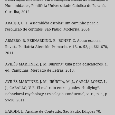
Humanidades, Pontifícia Universidade Católica do Paraná,
Curitiba, 2012.
ARAÚJO, U. F. Assembléia escolar: um caminho para a
resolução de conflitos. São Paulo: Moderna, 2004.
ARMERO, P.; BERNARDINO, B.; BONET, C. Acoso escolar.
Revista Pediatría Atención Primaria. v. 13, n. 52, p. 661-670,
2011.
AVILÉS MARTINEZ, J. M. Bullying: guia para educadores. 1.
ed. Campinas: Mercado de Letras, 2013.
AVILÉS MARTINEZ, J. M.; IRÚRTIA, M. J.; GARCÍA-LOPEZ, L.
J.; CABALLO, V. E. El maltrato entre iguales: “bullying”.
Behavioral Psychology / Psicologia Conductual, v. 19, n. 1, p.
57-90, 2011.
BARDIN, L. Análise de Conteúdo. São Paulo: Edições 70,