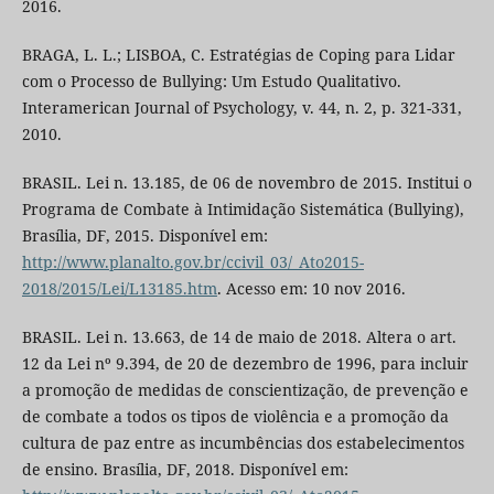
2016.
BRAGA, L. L.; LISBOA, C. Estratégias de Coping para Lidar
com o Processo de Bullying: Um Estudo Qualitativo.
Interamerican Journal of Psychology, v. 44, n. 2, p. 321-331,
2010.
BRASIL. Lei n. 13.185, de 06 de novembro de 2015. Institui o
Programa de Combate à Intimidação Sistemática (Bullying),
Brasília, DF, 2015. Disponível em:
http://www.planalto.gov.br/ccivil_03/_Ato2015-
2018/2015/Lei/L13185.htm
. Acesso em: 10 nov 2016.
BRASIL. Lei n. 13.663, de 14 de maio de 2018. Altera o art.
12 da Lei nº 9.394, de 20 de dezembro de 1996, para incluir
a promoção de medidas de conscientização, de prevenção e
de combate a todos os tipos de violência e a promoção da
cultura de paz entre as incumbências dos estabelecimentos
de ensino. Brasília, DF, 2018. Disponível em: