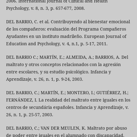
2006. International Journal of Clinical and Health
Psychology, v. 8, n. 3, p. 657-677, 2008.
DEL BARRIO, C. et al. Contribuyendo al bienestar emocional
de los compañeros: evaluación del Programa Compañeros
Ayudantes en un instituto madrileño. European Journal of
Education and Psychology, v. 4, n.1, p. 5-17, 2011.
DEL BARRIO C.; MARTÍN, E.; ALMEIDA, A.; BARRIOS, A. Del
maltrato y otros conceptos relacionados con la agresión
entre escolares, y su estudio psicológico. Infancia y
Aprendizaje, v. 26, n. 1, p. 9-24, 2003.
DEL BARRIO, C.; MARTÍN, E.; MONTERO, I.; GUTIÉRREZ, H.;
FERNÁNDEZ, I. La realidad del maltrato entre iguales en los
centros de secundária españoles. Infancia y Aprendizaje, v.
26, n. 1, p. 25-57, 2003.
DEL BARRIO, C.; VAN DER MEULEN, K. Maltrato por abuso
de poder entre iguales en el alumnado con discapacidad.