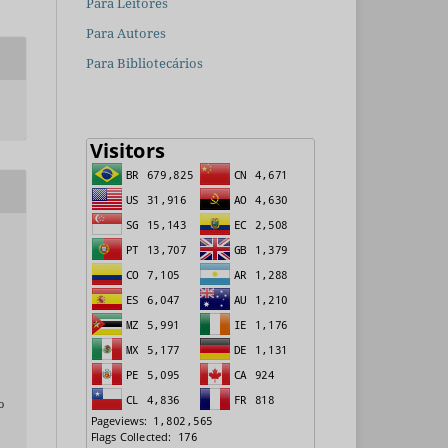
Para Leitores
Para Autores
Para Bibliotecários
o