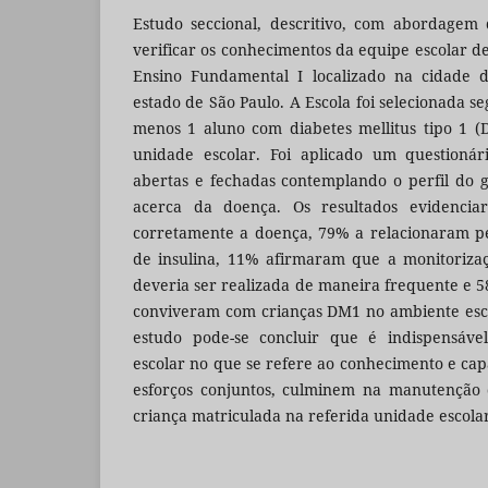
Estudo seccional, descritivo, com abordagem 
verificar os conhecimentos da equipe escolar d
Ensino Fundamental I localizado na cidade d
estado de São Paulo. A Escola foi selecionada se
menos 1 aluno com diabetes mellitus tipo 1 
unidade escolar. Foi aplicado um questionár
abertas e fechadas contemplando o perfil do 
acerca da doença. Os resultados evidenci
corretamente a doença, 79% a relacionaram p
de insulina, 11% afirmaram que a monitorizaç
deveria ser realizada de maneira frequente e
conviveram com crianças DM1 no ambiente esco
estudo pode-se concluir que é indispensáv
escolar no que se refere ao conhecimento e cap
esforços conjuntos, culminem na manutenção 
criança matriculada na referida unidade escola