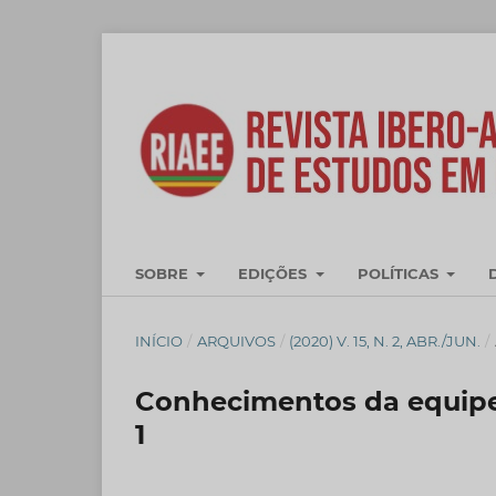
SOBRE
EDIÇÕES
POLÍTICAS
INÍCIO
/
ARQUIVOS
/
(2020) V. 15, N. 2, ABR./JUN.
/
Conhecimentos da equipe 
1