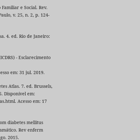
 Familiar e Social. Rev.
ulo, v. 25, n. 2, p. 124-
. 4. ed. Rio de Janeiro:
CDRS) - Esclarecimento
cesso em: 31 jul. 2019.
Atlas. 7. ed. Brussels,
5. Disponível em:
las.html. Acesso em: 17
com diabetes mellitus
ramático. Rev enferm
ago. 2015.