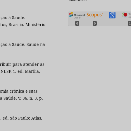
nção à Saúde.
0
0
1
s, Brasília: Ministério
nção à Saúde. Saúde na
ribuir para atender as
ESP, 1. ed. Marilia,
cemia crônica e suas
 Saúde, v. 36, n. 3, p.
 ed. São Paulo: Atlas,