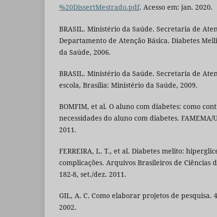
%20DissertMestrado.pdf
. Acesso em: jan. 2020.
BRASIL. Ministério da Saúde. Secretaria de Ate
Departamento de Atenção Básica. Diabetes Mellitu
da Saúde, 2006.
BRASIL. Ministério da Saúde. Secretaria de Ate
escola, Brasília: Ministério da Saúde, 2009.
BOMFIM, et al. O aluno com diabetes: como cont
necessidades do aluno com diabetes. FAMEMA/UN
2011.
FERREIRA, L. T., et al. Diabetes melito: hipergli
complicações. Arquivos Brasileiros de Ciências da
182-8, set./dez. 2011.
GIL, A. C. Como elaborar projetos de pesquisa. 4.
2002.