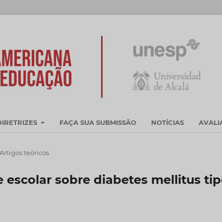
DIRETRIZES
FAÇA SUA SUBMISSÃO
NOTÍCIAS
AVAL
Artigos teóricos
escolar sobre diabetes mellitus ti