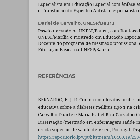
Especialista em Educação Especial com ênfase em
e Transtorno do Espectro Autista e especialista
Dariel de Carvalho,
UNESP/Bauru
Pós-doutorando na UNESP/Bauru, com Doutorad
UNESP/Marília e mestrado em Educação Especial
Docente do programa de mestrado profissional 
Educação Básica na UNESP/Bauru.
REFERÊNCIAS
BERNARDO, B. J. R. Conhecimentos dos profissi
educativa sobre a diabetes mellitus tipo 1 na cr
Carvalho Duarte e Maria Isabel Bica Carvalho Cos
Dissertação (mestrado em enfermagem saúde infa
escola superior de saúde de Viseu, Portugal. Di
https://repositorio.ipv.pt/bitstream/10400