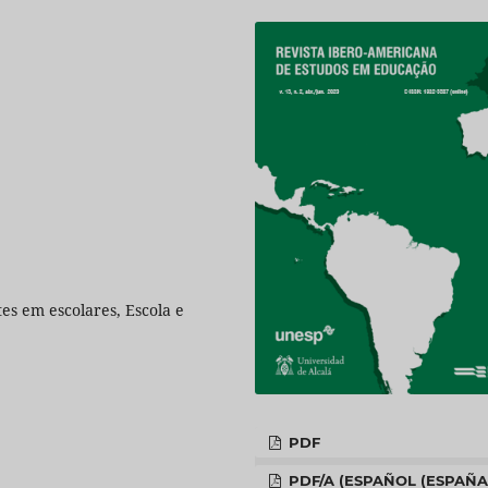
tes em escolares, Escola e
PDF
PDF/A (ESPAÑOL (ESPAÑA