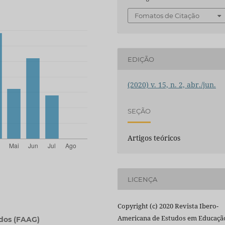
Fomatos de Citação
EDIÇÃO
(2020) v. 15, n. 2, abr./jun.
SEÇÃO
Artigos teóricos
LICENÇA
Copyright (c) 2020 Revista Ibero-
Americana de Estudos em Educaçã
dos (FAAG)