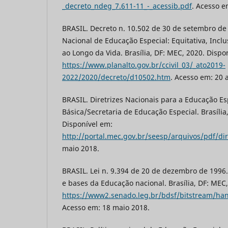
_decreto_ndeg_7.611-11_-_acessib.pdf
. Acesso e
BRASIL. Decreto n. 10.502 de 30 de setembro de 20
Nacional de Educação Especial: Equitativa, Incl
ao Longo da Vida. Brasília, DF: MEC, 2020. Dispo
https://www.planalto.gov.br/ccivil_03/_ato2019-
2022/2020/decreto/d10502.htm
. Acesso em: 20 
BRASIL. Diretrizes Nacionais para a Educação E
Básica/Secretaria de Educação Especial. Brasília
Disponível em:
http://portal.mec.gov.br/seesp/arquivos/pdf/dir
maio 2018.
BRASIL. Lei n. 9.394 de 20 de dezembro de 1996. 
e bases da Educação nacional. Brasília, DF: MEC
https://www2.senado.leg.br/bdsf/bitstream/han
Acesso em: 18 maio 2018.