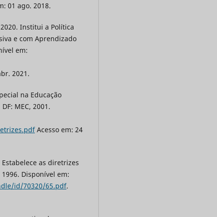
m: 01 ago. 2018.
20. Institui a Política
usiva e com Aprendizado
nível em:
abr. 2021.
special na Educação
, DF: MEC, 2001.
etrizes.pdf
Acesso em: 24
Estabelece as diretrizes
, 1996. Disponível em:
dle/id/70320/65.pdf
.