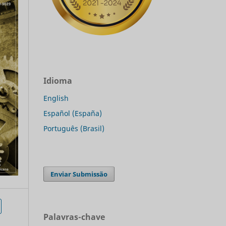
Idioma
English
Español (España)
Português (Brasil)
Enviar Submissão
Palavras-chave