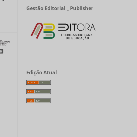
Gestão Editorial _ Publisher
a
0
Edição Atual