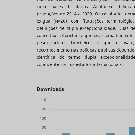
cinco bases de dados. Adotou-se delineam
produções de 2014 a 2020. Os resultados de
exígua (N=26), com flutuações terminológica
definições de dupla excepcionalidade. Duas d
conceituais. Conclui-se que esse tema tem sid
pesquisadores brasileiros e que o ava
reconhecimento nas políticas públicas depende
científica do termo dupla excepcionalid
condizente com os estudos internacionais.
Downloads