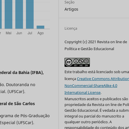
Seção
Artigos
Licença
Copyright (c) 2021 Revista on line de
Política e Gestão Educacional
Este trabalho está licenciado sob um
ederal da Bahia (IFBA),
licença
Creative Commons Attribution
ão. Doutoranda no
NonCommercial-ShareAlike 4.0
al. (UFSCar).
International License
.
Manuscritos aceitos e publicados são
ral de São Carlos
propriedade da Revista on line de Polí
Gestão Educacional. É vedada a subm
rograma de Pós-Graduação
integral ou parcial do manuscrito a
qualquer outro periódico. A
special (UFSCar).
responsabilidade do conteúdo dos ar