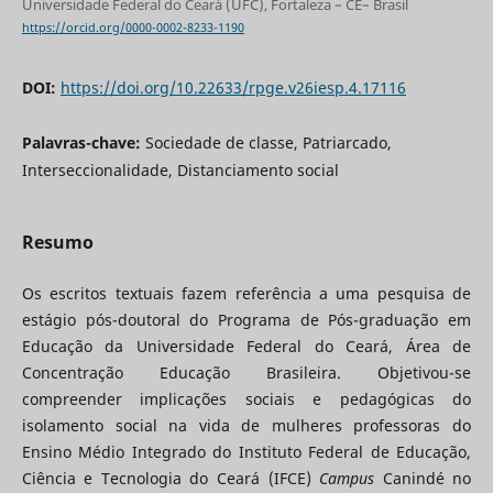
Universidade Federal do Ceará (UFC), Fortaleza – CE– Brasil
https://orcid.org/0000-0002-8233-1190
DOI:
https://doi.org/10.22633/rpge.v26iesp.4.17116
Palavras-chave:
Sociedade de classe, Patriarcado,
Interseccionalidade, Distanciamento social
Resumo
Os escritos textuais fazem referência a uma pesquisa de
estágio pós-doutoral do Programa de Pós-graduação em
Educação da Universidade Federal do Ceará, Área de
Concentração Educação Brasileira. Objetivou-se
compreender implicações sociais e pedagógicas do
isolamento social na vida de mulheres professoras do
Ensino Médio Integrado do Instituto Federal de Educação,
Ciência e Tecnologia do Ceará (IFCE)
Campus
Canindé no