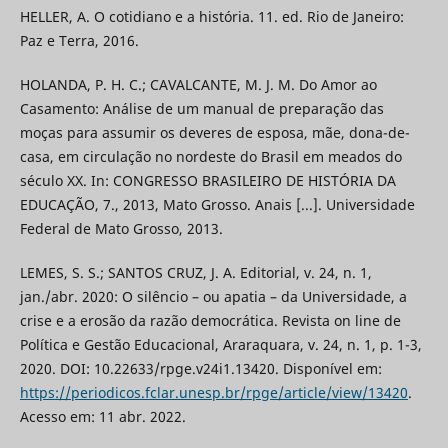
HELLER, A. O cotidiano e a história. 11. ed. Rio de Janeiro:
Paz e Terra, 2016.
HOLANDA, P. H. C.; CAVALCANTE, M. J. M. Do Amor ao
Casamento: Análise de um manual de preparação das
moças para assumir os deveres de esposa, mãe, dona-de-
casa, em circulação no nordeste do Brasil em meados do
século XX. In: CONGRESSO BRASILEIRO DE HISTÓRIA DA
EDUCAÇÃO, 7., 2013, Mato Grosso. Anais [...]. Universidade
Federal de Mato Grosso, 2013.
LEMES, S. S.; SANTOS CRUZ, J. A. Editorial, v. 24, n. 1,
jan./abr. 2020: O silêncio – ou apatia – da Universidade, a
crise e a erosão da razão democrática. Revista on line de
Política e Gestão Educacional, Araraquara, v. 24, n. 1, p. 1-3,
2020. DOI: 10.22633/rpge.v24i1.13420. Disponível em:
https://periodicos.fclar.unesp.br/rpge/article/view/13420
.
Acesso em: 11 abr. 2022.