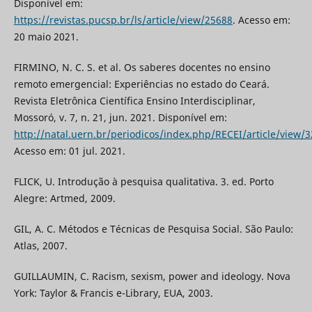
Disponível em:
https://revistas.pucsp.br/ls/article/view/25688
. Acesso em:
20 maio 2021.
FIRMINO, N. C. S. et al. Os saberes docentes no ensino
remoto emergencial: Experiências no estado do Ceará.
Revista Eletrônica Científica Ensino Interdisciplinar,
Mossoró, v. 7, n. 21, jun. 2021. Disponível em:
http://natal.uern.br/periodicos/index.php/RECEI/article/view/
Acesso em: 01 jul. 2021.
FLICK, U. Introdução à pesquisa qualitativa. 3. ed. Porto
Alegre: Artmed, 2009.
GIL, A. C. Métodos e Técnicas de Pesquisa Social. São Paulo:
Atlas, 2007.
GUILLAUMIN, C. Racism, sexism, power and ideology. Nova
York: Taylor & Francis e-Library, EUA, 2003.