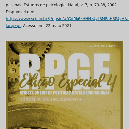
pessoas. Estudos de psicologia, Natal, v. 7, p. 79-88, 2002.
Disponível em:
https://www.scielo.br/j/epsic/a/GdRk6zHHNz4yL6NBsH6P4yH/ab
lang=pt
. Acesso em: 22 maio 2021.