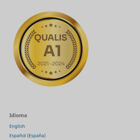
Idioma
English
Español (España)