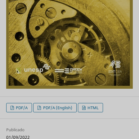
PDF/A
PDF/A (English)
HTML
Publicado
01/09/2022