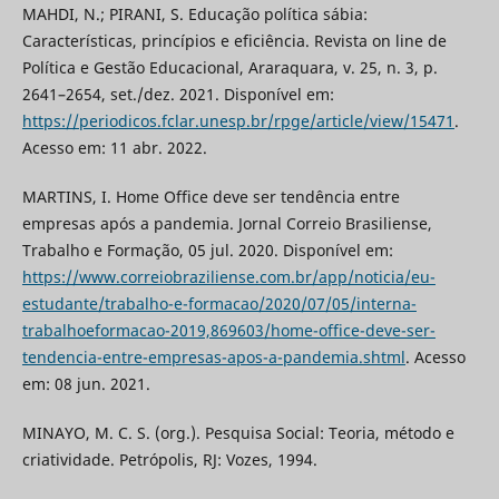
MAHDI, N.; PIRANI, S. Educação política sábia:
Características, princípios e eficiência. Revista on line de
Política e Gestão Educacional, Araraquara, v. 25, n. 3, p.
2641–2654, set./dez. 2021. Disponível em:
https://periodicos.fclar.unesp.br/rpge/article/view/15471
.
Acesso em: 11 abr. 2022.
MARTINS, I. Home Office deve ser tendência entre
empresas após a pandemia. Jornal Correio Brasiliense,
Trabalho e Formação, 05 jul. 2020. Disponível em:
https://www.correiobraziliense.com.br/app/noticia/eu-
estudante/trabalho-e-formacao/2020/07/05/interna-
trabalhoeformacao-2019,869603/home-office-deve-ser-
tendencia-entre-empresas-apos-a-pandemia.shtml
. Acesso
em: 08 jun. 2021.
MINAYO, M. C. S. (org.). Pesquisa Social: Teoria, método e
criatividade. Petrópolis, RJ: Vozes, 1994.