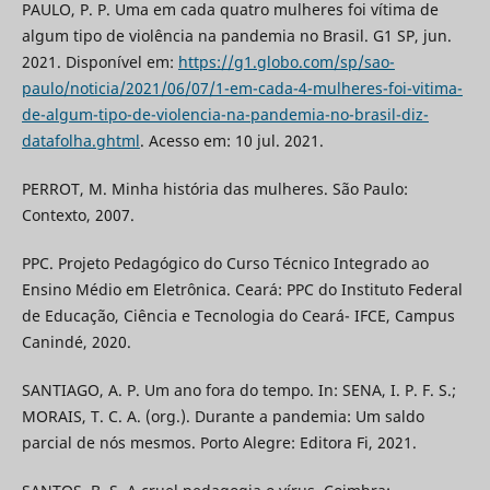
PAULO, P. P. Uma em cada quatro mulheres foi vítima de
algum tipo de violência na pandemia no Brasil. G1 SP, jun.
2021. Disponível em:
https://g1.globo.com/sp/sao-
paulo/noticia/2021/06/07/1-em-cada-4-mulheres-foi-vitima-
de-algum-tipo-de-violencia-na-pandemia-no-brasil-diz-
datafolha.ghtml
. Acesso em: 10 jul. 2021.
PERROT, M. Minha história das mulheres. São Paulo:
Contexto, 2007.
PPC. Projeto Pedagógico do Curso Técnico Integrado ao
Ensino Médio em Eletrônica. Ceará: PPC do Instituto Federal
de Educação, Ciência e Tecnologia do Ceará- IFCE, Campus
Canindé, 2020.
SANTIAGO, A. P. Um ano fora do tempo. In: SENA, I. P. F. S.;
MORAIS, T. C. A. (org.). Durante a pandemia: Um saldo
parcial de nós mesmos. Porto Alegre: Editora Fi, 2021.