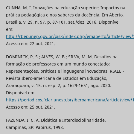
CUNHA, M. I. Inovações na educação superior: Impactos na
prática pedagógica e nos saberes da docência. Em Aberto,
Brasília, v. 29, n. 97, p. 87-101, set./dez. 2016. Disponível
em:
http://rbep.inep.gov.br/ojs3/index.php/emaberto/article/view
Acesso em: 22 out. 2021.
DOMINICK, R. S.; ALVES, W. B.; SILVA, M. M. Desafios na
formação de professores em um mundo conectado:
Representações, práticas e linguagens inovadoras. RIAEE -
Revista Ibero-americana de Estudos em Educação,
Araraquara, v. 15, n. esp. 2, p. 1629-1651, ago. 2020.
Disponível em:
https://periodicos.fclar.unesp.br/iberoamericana/article/view/
Acesso em: 25 out. 2021.
FAZENDA, I. C. A. Didática e Interdisciplinaridade.
Campinas, SP: Papirus, 1998.