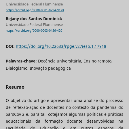
Universidade Federal Fluminense
https://orcid.org/0000-0001-8294-917X
Rejany dos Santos Dominick
Universidade Federal Fluminense
https://orcid.org/0000-0003-0456-4201
DOI:
https://doi.org/10.22633/rpge.v27iesp.1.17918
Palavras-chave:
Docência universitária, Ensino remoto,
Dialogismo, Inovação pedagógica
Resumo
O objetivo do artigo é apresentar uma análise do processo
de reflexão-ação de docentes no contexto da pandemia do
SarsCov 2 e, para tal, cotejamos algumas políticas e práticas
educacionais da formação docente desenvolvidas na
Faculdade de Educação e em outros espaços da