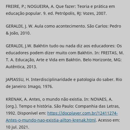
FREIRE, P.; NOGUEIRA, A. Que fazer: Teoria e prática em
educação popular. 9. ed. Petrópolis, RJ: Vozes, 2007.
GERALDI, J. W. Aula como acontecimento. São Carlos: Pedro
& João, 2010.
GERALDI, J.W. Bakhtin tudo ou nada diz aos educadores: Os
educadores podem dizer muito com Bakhtin. In: FREITAS, M.
T. A. Educação, Arte e Vida em Bakhtin. Belo Horizonte, MG:
Autêntica, 2013.
JAPIASSU, H. Interdisciplinaridade e patologia do saber. Rio
de Janeiro: Imago, 1976.
KRENAK, A. Antes, o mundo não existia. In: NOVAES, A.
(org.). Tempo e história. São Paulo: Companhia das Letras,
1992. Disponível em:
https://docplayer.com.br/12411274-
Antes-o-mundo-nao-existia-ailton-krenak.html
. Acesso em:
10 jul. 2021.