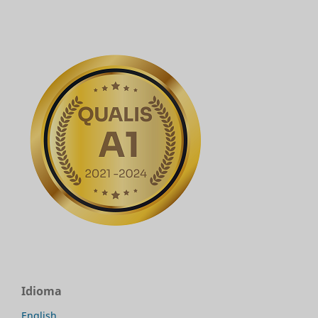
Idioma
English