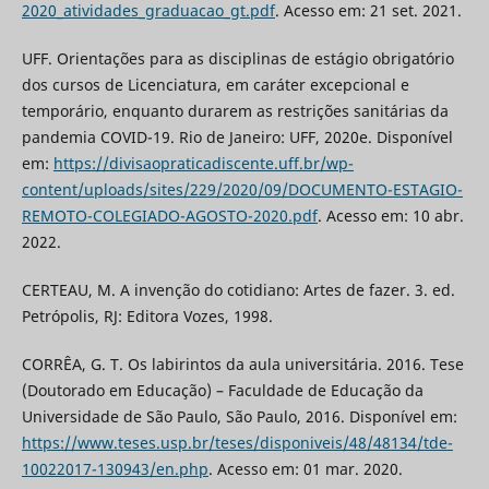
2020_atividades_graduacao_gt.pdf
. Acesso em: 21 set. 2021.
UFF. Orientações para as disciplinas de estágio obrigatório
dos cursos de Licenciatura, em caráter excepcional e
temporário, enquanto durarem as restrições sanitárias da
pandemia COVID-19. Rio de Janeiro: UFF, 2020e. Disponível
em:
https://divisaopraticadiscente.uff.br/wp-
content/uploads/sites/229/2020/09/DOCUMENTO-ESTAGIO-
REMOTO-COLEGIADO-AGOSTO-2020.pdf
. Acesso em: 10 abr.
2022.
CERTEAU, M. A invenção do cotidiano: Artes de fazer. 3. ed.
Petrópolis, RJ: Editora Vozes, 1998.
CORRÊA, G. T. Os labirintos da aula universitária. 2016. Tese
(Doutorado em Educação) – Faculdade de Educação da
Universidade de São Paulo, São Paulo, 2016. Disponível em:
https://www.teses.usp.br/teses/disponiveis/48/48134/tde-
10022017-130943/en.php
. Acesso em: 01 mar. 2020.