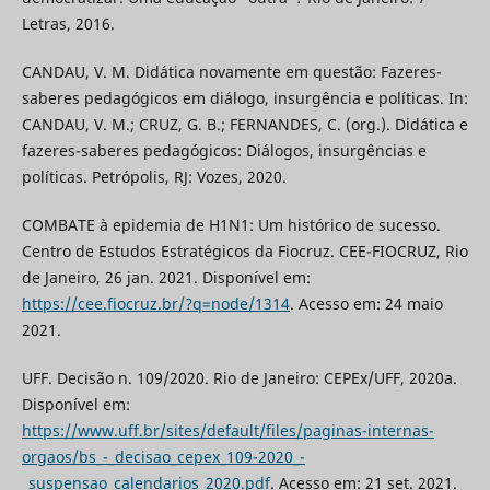
Letras, 2016.
CANDAU, V. M. Didática novamente em questão: Fazeres-
saberes pedagógicos em diálogo, insurgência e políticas. In:
CANDAU, V. M.; CRUZ, G. B.; FERNANDES, C. (org.). Didática e
fazeres-saberes pedagógicos: Diálogos, insurgências e
políticas. Petrópolis, RJ: Vozes, 2020.
COMBATE à epidemia de H1N1: Um histórico de sucesso.
Centro de Estudos Estratégicos da Fiocruz. CEE-FIOCRUZ, Rio
de Janeiro, 26 jan. 2021. Disponível em:
https://cee.fiocruz.br/?q=node/1314
. Acesso em: 24 maio
2021.
UFF. Decisão n. 109/2020. Rio de Janeiro: CEPEx/UFF, 2020a.
Disponível em:
https://www.uff.br/sites/default/files/paginas-internas-
orgaos/bs_-_decisao_cepex_109-2020_-
_suspensao_calendarios_2020.pdf
. Acesso em: 21 set. 2021.