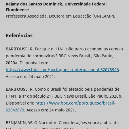
Rejany dos Santos Dominick,
Universidade Federal
Fluminense
Professora Associada. Doutora em Educação (UNICAMP).
Referências
BARIFOUSE, R. Por que o H1N1 não parou economias como a
pandemia de coronavírus? BBC News Brasil., São Paulo,
2020a. Disponível em:
https://www.bbc.com/portuguese/internacional-52078906
.
Acesso em: 24 maio 2021.
BARIFOUSE, R. Como o Brasil foi afetado pela pandemia de
H1N1, a 1ª do século 21? BBC News Brasil, São Paulo, 2020b.
Disponível em:
https://www.bbc.com/portuguese/brasil-
52042879
. Acesso em: 24 maio 2021.
BENJAMIN, W. O Narrador: Considerações sobre a obra de