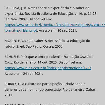
LARROSA, J. B. Notas sobre a experiência e o saber de
experiência. Revista Brasileira de Educação, v. 19, p. 21-28,
jan./abr. 2002. Disponível em:
https://www.scielo.br/j/rbedu/a/Ycc5QDzZKcYVspCNspZVDxC/?
format=pdf&lang=pt
. Acesso em: 10 set. 2021.
MORIN, E. Os sete saberes necessários à educação do
futuro. 2. ed. São Paulo: Cortez, 2000.
SCHUELE, P. O que é uma pandemia. Fundação Oswaldo
Cruz, Rio de Janeiro, 14 out. 2020. Disponível em:
https://www.bio.fiocruz.br/index.php/br/noticias/1763
.
Acesso em: 24 set. 2021.
SHIRKY, C. A cultura da participação: Criatividade e
generosidade no mundo conectado. Rio de Janeiro: Zahar,
2011.