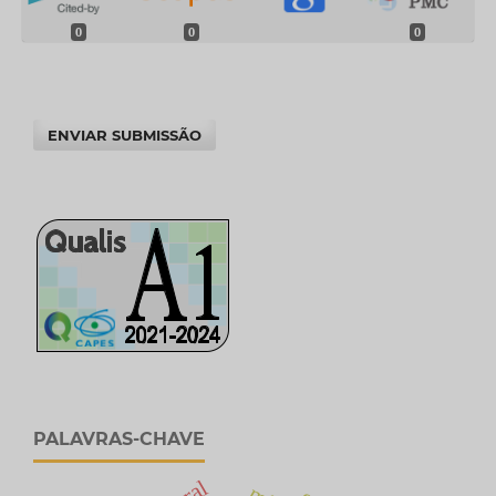
0
0
0
ENVIAR SUBMISSÃO
PALAVRAS-CHAVE