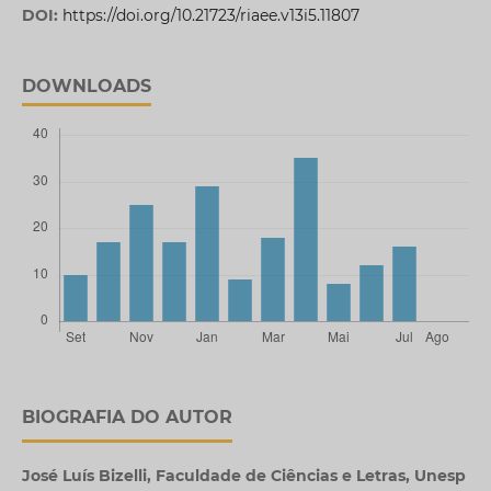
DOI:
https://doi.org/10.21723/riaee.v13i5.11807
DOWNLOADS
BIOGRAFIA DO AUTOR
José Luís Bizelli,
Faculdade de Ciências e Letras, Unesp