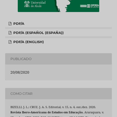
PDF/A
PDF/A (ESPAÑOL (ESPAÑA))
PDF/A (ENGLISH)
PUBLICADO
20/08/2020
COMO CITAR
BIZELLI, J. L.; CRUZ, J. A. S. Editorial, v. 15, n. 4, out./dez. 2020.
Revista Ibero-Americana de Estudos em Educação
, Araraquara, v.