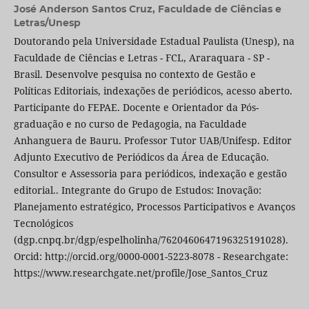
José Anderson Santos Cruz,
Faculdade de Ciências e
Letras/Unesp
Doutorando pela Universidade Estadual Paulista (Unesp), na
Faculdade de Ciências e Letras - FCL, Araraquara - SP -
Brasil. Desenvolve pesquisa no contexto de Gestão e
Políticas Editoriais, indexações de periódicos, acesso aberto.
Participante do FEPAE. Docente e Orientador da Pós-
graduação e no curso de Pedagogia, na Faculdade
Anhanguera de Bauru. Professor Tutor UAB/Unifesp. Editor
Adjunto Executivo de Periódicos da Área de Educação.
Consultor e Assessoria para periódicos, indexação e gestão
editorial.. Integrante do Grupo de Estudos: Inovação:
Planejamento estratégico, Processos Participativos e Avanços
Tecnológicos
(dgp.cnpq.br/dgp/espelholinha/7620460647196325191028).
Orcid: http://orcid.org/0000-0001-5223-8078 - Researchgate:
https://www.researchgate.net/profile/Jose_Santos_Cruz