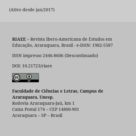
(Ativo desde jan/2017)
RIAEE
– Revista Ibero-Americana de Estudos em
Educação, Araraquara, Brasil - e-ISSN: 1982-5587
ISSN impresso 2446-8606 (Descontinuado)
DOI: 10.21723/riaee
Faculdade de Ciências e Letras, Campus de
Araraquara, Unesp.
Rodovia Araraquara-Jaú, km 1
Caixa Postal 174 – CEP 14800-901
Araraquara – SP – Brasil