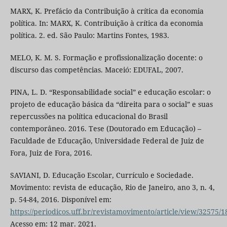
MARX, K. Prefácio da Contribuição à crítica da economia
política. In: MARX, K. Contribuição à crítica da economia
política. 2. ed. São Paulo: Martins Fontes, 1983.
MELO, K. M. S. Formação e profissionalização docente: o
discurso das competências. Maceió: EDUFAL, 2007.
PINA, L. D. “Responsabilidade social” e educação escolar: o
projeto de educação básica da “direita para o social” e suas
repercussões na política educacional do Brasil
contemporâneo. 2016. Tese (Doutorado em Educação) –
Faculdade de Educação, Universidade Federal de Juiz de
Fora, Juiz de Fora, 2016.
SAVIANI, D. Educação Escolar, Currículo e Sociedade.
Movimento: revista de educação, Rio de Janeiro, ano 3, n. 4,
p. 54-84, 2016. Disponível em:
https://periodicos.uff.br/revistamovimento/article/view/32575/
Acesso em: 12 mar. 2021.