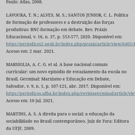
Paulo: Atlas, 2008.
LAVOURA, T. N.; ALVES, M. S.; SANTOS JUNIOR, C. L. Política
de formação de professores e a destruição das forças
produtivas: BNC-formação em debate. Rev. Práxis
Educacional, v. 16, n. 37, p. 553-577, 2020. Disponível em:
https://periodicos2.uesb.br/index.php/praxis/article/view/6405/
Acesso em: 2 mar. 2021.
MARSIGLIA, A. C. G. et al. A base nacional comum
curricular: um novo episódio de esvaziamento da escola no
Brasil. Germinal: Marxismo e Educação em Debate,
Salvador, v. 9, n. 1, p. 107-121, abr. 2017. Disponível em:
https://periodicos.ufba.br/index.php/revistagerminal/article/v
Acesso em: 10 jul. 2021.
MARTINS, A. S. A direita para o social: a educação da
sociabilidade no Brasil contemporâneo. Juiz de Fora: Editora
da UFJF, 2009.