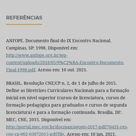
REFERÊNCIAS
ANFOPE. Documento final do IX Encontro Nacional.
Campinas, SP: 1998. Disponível em:
http://www.anfope.org.br/wp-
content/uploads/2018/05/9%C2%BA-Encontro-Documento-
Final-1998.pdf
. Acesso em: 10 out. 2021.
BRASIL. Resolução CNE/CP n. 2, de 1 de julho de 2015.
Define as Diretrizes Curriculares Nacionais para a formação
inicial em nível superior (cursos de licenciatura, cursos de
formação pedagógica para graduados e cursos de segunda
licenciatura) e para a formação continuada. Brasília, DF:
MEC, CNE, 2015. Disponível em:
http://portal.mec.gov.br/docman/agosto-2017-pdf/70431-res-
cne-cp-002-03072015-pdf/file
. Acesso em: 10 jan. 2021.