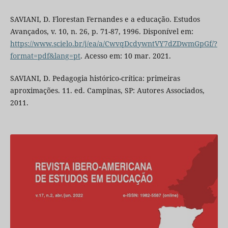
SAVIANI, D. Florestan Fernandes e a educação. Estudos
Avançados, v. 10, n. 26, p. 71-87, 1996. Disponível em:
https://www.scielo.br/j/ea/a/CwvqDcdywntVY7dZDwmGpGf/?
format=pdf&lang=pt
. Acesso em: 10 mar. 2021.
SAVIANI, D. Pedagogia histórico-crítica: primeiras
aproximações. 11. ed. Campinas, SP: Autores Associados,
2011.