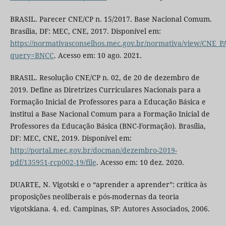
BRASIL. Parecer CNE/CP n. 15/2017. Base Nacional Comum.
Brasília, DF: MEC, CNE, 2017. Disponível em:
https://normativasconselhos.mec.gov.br/normativa/view/CNE
query=BNCC
. Acesso em: 10 ago. 2021.
BRASIL. Resolução CNE/CP n. 02, de 20 de dezembro de
2019. Define as Diretrizes Curriculares Nacionais para a
Formação Inicial de Professores para a Educação Básica e
institui a Base Nacional Comum para a Formação Inicial de
Professores da Educação Básica (BNC-Formação). Brasília,
DF: MEC, CNE, 2019. Disponível em:
http://portal.mec.gov.br/docman/dezembro-2019-
pdf/135951-rcp002-19/file
. Acesso em: 10 dez. 2020.
DUARTE, N. Vigotski e o “aprender a aprender”: crítica às
proposições neoliberais e pós-modernas da teoria
vigotskiana. 4. ed. Campinas, SP: Autores Associados, 2006.