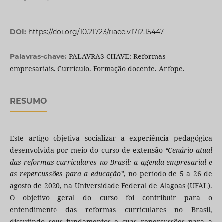
DOI:
https://doi.org/10.21723/riaee.v17i2.15447
PALAVRAS-CHAVE: Reformas
Palavras-chave:
empresariais. Currículo. Formação docente. Anfope.
RESUMO
Este artigo objetiva socializar a experiência pedagógica
desenvolvida por meio do curso de extensão
“Cenário atual
das reformas curriculares no Brasil: a agenda empresarial e
as repercussões para a educação”
, no período de 5 a 26 de
agosto de 2020, na Universidade Federal de Alagoas (UFAL).
O objetivo geral do curso foi contribuir para o
entendimento das reformas curriculares no Brasil,
discutindo seus fundamentos e suas repercussões para a