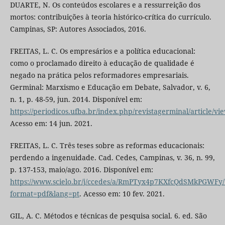
DUARTE, N. Os conteúdos escolares e a ressurreição dos
mortos: contribuições à teoria histórico-crítica do currículo.
Campinas, SP: Autores Associados, 2016.
FREITAS, L. C. Os empresários e a política educacional:
como o proclamado direito à educação de qualidade é
negado na prática pelos reformadores empresariais.
Germinal: Marxismo e Educação em Debate, Salvador, v. 6,
n. 1, p. 48-59, jun. 2014. Disponível em:
https://periodicos.ufba.br/index.php/revistagerminal/article/vi
Acesso em: 14 jun. 2021.
FREITAS, L. C. Três teses sobre as reformas educacionais:
perdendo a ingenuidade. Cad. Cedes, Campinas, v. 36, n. 99,
p. 137-153, maio/ago. 2016. Disponível em:
https://www.scielo.br/j/ccedes/a/RmPTyx4p7KXfcQdSMkPGWFy/
format=pdf&lang=pt
. Acesso em: 10 fev. 2021.
GIL, A. C. Métodos e técnicas de pesquisa social. 6. ed. São