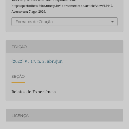
https://periodicos.fclar.unesp.br/iberoamericana/article/view/15447.
Acesso em: 7 ago. 2026.
Fomatos de Citação
EDIÇÃO
(2022) v . 17, n. 2, abr./jun.
SEÇÃO
Relatos de Experiência
LICENÇA