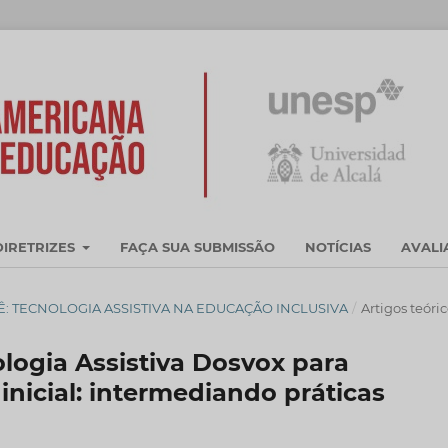
DIRETRIZES
FAÇA SUA SUBMISSÃO
NOTÍCIAS
AVAL
DOSSIÊ: TECNOLOGIA ASSISTIVA NA EDUCAÇÃO INCLUSIVA
/
Artigos teóri
logia Assistiva Dosvox para
nicial: intermediando práticas