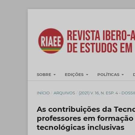
SOBRE
EDIÇÕES
POLÍTICAS
INÍCIO
/
ARQUIVOS
/
(2021) V. 16, N. ESP. 4 - 
As contribuições da Tecno
professores em formação i
tecnológicas inclusivas