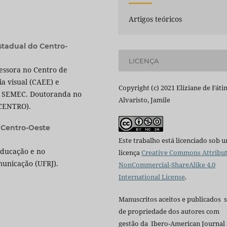
Artigos teóricos
stadual do Centro-
LICENÇA
essora no Centro de
a visual (CAEE) e
Copyright (c) 2021 Eliziane de Fáti
 - SEMEC. Doutoranda no
Alvaristo, Jamile
CENTRO).
 Centro-Oeste
Este trabalho está licenciado sob 
Educação e no
licença
Creative Commons Attribut
unicação (UFRJ).
NonCommercial-ShareAlike 4.0
International License
.
Manuscritos aceitos e publicados 
de propriedade dos autores com
gestão da Ibero-American Journal 