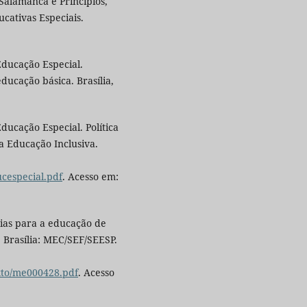
Salamanca e Princípios,
ucativas Especiais.
Educação Especial.
ducação básica. Brasília,
ducação Especial. Política
a Educação Inclusiva.
ucespecial.pdf
. Acesso em:
gias para a educação de
 Brasília: MEC/SEF/SEESP.
xto/me000428.pdf
. Acesso