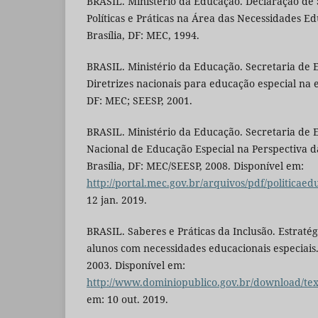
BRASIL. Ministério da Educação. Declaração de 
Políticas e Práticas na Área das Necessidades Ed
Brasília, DF: MEC, 1994.
BRASIL. Ministério da Educação. Secretaria de 
Diretrizes nacionais para educação especial na e
DF: MEC; SEESP, 2001.
BRASIL. Ministério da Educação. Secretaria de E
Nacional de Educação Especial na Perspectiva d
Brasília, DF: MEC/SEESP, 2008. Disponível em:
http://portal.mec.gov.br/arquivos/pdf/politicaed
12 jan. 2019.
BRASIL. Saberes e Práticas da Inclusão. Estraté
alunos com necessidades educacionais especiais.
2003. Disponível em:
http://www.dominiopublico.gov.br/download/te
em: 10 out. 2019.