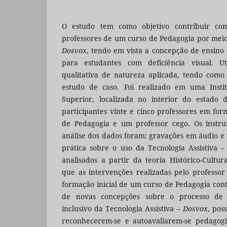
O estudo tem como objetivo contribuir com
professores de um curso de Pedagogia por meio 
Dosvox
, tendo em vista a concepção de ensino
para estudantes com deficiência visual. U
qualitativa de natureza aplicada, tendo como
estudo de caso. Foi realizado em uma Instit
Superior, localizada no interior do estado 
participantes vinte e cinco professores em for
de Pedagogia e um professor cego. Os instru
análise dos dados foram: gravações em áudio e 
prática sobre o uso da Tecnologia Assistiva 
analisados a partir da teoria Histórico-Cultur
que as intervenções realizadas pelo professo
formação inicial de um curso de Pedagogia con
de novas concepções sobre o processo de
inclusivo da Tecnologia Assistiva –
Dosvox
, pos
reconhecerem-se e autoavaliarem-se pedagog