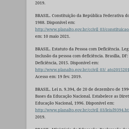
2019.
BRASIL. Constituição da República Federativa do 
1988. Disponível em:
http://www.planalto.gov.br/ccivil_03/constituica
em: 10 maio 2021.
BRASIL. Estatuto da Pessoa com Deficiência. Legi
Inclusão da pessoa com deficiência. Brasília, DF
Deficiência, 2015. Disponível em:
http://www.planalto.gov.br/ccivil_03/_ato201520
Acesso em: 19 fev. 2019.
BRASIL. Lei n. 9.394, de 20 de dezembro de 1996
Bases da Educação Nacional. Estabelece as Diret
Educação Nacional, 1996. Disponível em:
http://www.planalto.gov.br/ccivil_03/leis/l9394.h
2019.