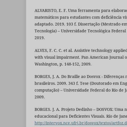
ALVARISTO, E. F. Uma ferramenta para elaboraç
matemáticos para estudantes com deficiência vis
adaptado. 2019. 103 f. Dissertação (Mestrado em
Tecnologia) – Universidade Tecnológica Federal
2019.
ALVES, F. C. C. et al. Assistive technology applie
with visual impairment. Pan American Journal of
Washington, p. 148-152, 2009.
BORGES, J. A. Do Braille ao Dosvox - Diferenças 
brasileiros. 2009. 343 f. Tese (Doutorado em En
computação) – Universidade Federal do Rio de Ja
2009.
BORGES. J. A. Projeto Dedinho – DOSVOX: Uma n
educacional para Deficientes Visuais. Rio de Jan
http://intervox.nce.ufrj.br/dosvox/textos/artfoz.