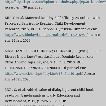
https://hipatiapress.com/hpjournals/index.php/ijep/article/view
Acesso em: 30 jan. 2023.
LIN, Y. et al. Maternal Reading Self-Efficacy Associated with
Perceived Barriers to Reading. Child Development
Research, 2015, DOI: 10.1155/2015/218984. Disponível em:
https://www.hindawi.com/journals/cdr/2015/218984/
. Acesso
em: 24 fev. 2023.
MARCHANT, T.; LUCCHINI, G.; CUADRADO, B. ¿Por qué Leer
Bien es Importante? Asociación del Dominio Lector con
Otros Aprendizajes. Psykhe, v. 16, n. 2, 2010. DOI:
10.4067/S0718-22282007000200001. Disponível em:
https://www.scielo.cl/pdf/psykhe/v16n2/art01.pdf
. Acesso
em: 24 fev. 2023.
MOL, S. et al. Added value of dialogic parent-child book
readings: A meta-analysis. Early Education and
Development, v. 19, p. 7-26, 2008. DOI: