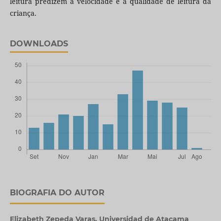
leitura predizem a velocidade e a qualidade de leitura da
criança.
DOWNLOADS
BIOGRAFIA DO AUTOR
Elizabeth Zepeda Varas,
Universidad de Atacama