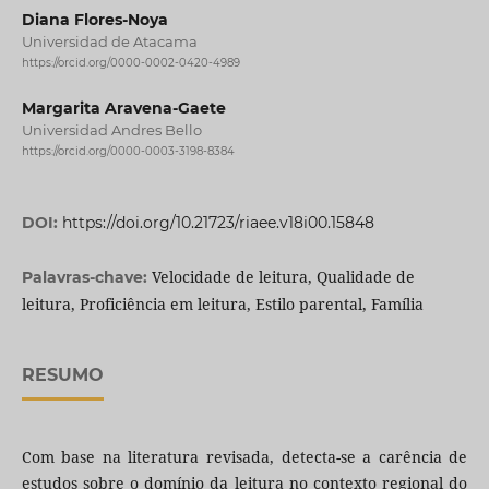
Diana Flores-Noya
Universidad de Atacama
https://orcid.org/0000-0002-0420-4989
Margarita Aravena-Gaete
Universidad Andres Bello
https://orcid.org/0000-0003-3198-8384
DOI:
https://doi.org/10.21723/riaee.v18i00.15848
Velocidade de leitura, Qualidade de
Palavras-chave:
leitura, Proficiência em leitura, Estilo parental, Família
RESUMO
Com base na literatura revisada, detecta-se a carência de
estudos sobre o domínio da leitura no contexto regional do