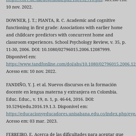
10 nov. 2022.
DOWNER, J. T.; PIANTA, R. C. Academic and cognitive
functioning in first grade: Associations with earlier home
and childcare predictors with concurrent home and
classroom experiences. School Psychology Review, v. 35, p.
11-30, 2006. DOI: 10.1080/02796015.2006.12087999.
Disponível em:
https://www.tandfonline.com/doi/abs/10.1080/02796015.2006.1
Acesso em: 10 nov. 2022.
FANDIÑO, Y. J. et al. Nuevos discursos en la formación
docente en lengua materna y extranjera en Colombia.
Educ. Educ., v. 19, n. 1, p. 46-64, 2016. DOI:
10.5294/edu.2016.19.1.3. Disponível em:
https://educacionyeducadores.unisabana.edu.co/index.php/eye/
Acesso em: 03 mar. 2023.
FERREIRO, E. Acerca de las dificultades para aceptar que