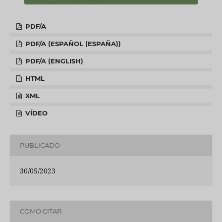
PDF/A
PDF/A (ESPAÑOL (ESPAÑA))
PDF/A (ENGLISH)
HTML
XML
VÍDEO
PUBLICADO
30/05/2023
COMO CITAR