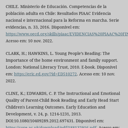
CHILE. Ministerio de Educación. Competencias de la
población adulta en Chile: Resultados PIAAC Evidencia
nacional e internacional para la Reforma en marcha. Serie
evidencias, n. 33, 2016. Disponível em:
https://www.oecd.org/skills/piaac/EVIDENCIAS%20PIAAC%20FI
Acesso em: 10 nov. 2022.
CLARK, H.; HAWKINS, L. Young People’s Reading: The
Importance of the home environment and family support.
London: National Literacy Trust, 2010. E-book. Disponível
em:
https://eric.ed.gov/?id=ED510272
. Acesso em: 10 nov.
2022.
CLINE, K.; EDWARDS, C. P. The Instructional and Emotional
Quality of Parent-Child Book Reading and Early Head Start
Children's Learning Outcomes. Early Education and
Development, v. 24, p. 1214-1231, 2013.
DOI:10.1080/10409289.2012.697431. Disponível em:
https://core.ac.uk/download/pdf/188132916.pdf
. Acesso em: