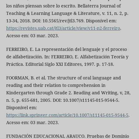
los niños piensan sobre lo escrito. Bellaterra Journal of
Teaching & Learning Language & Literature, v. 11, n. 2, p.
13-34, 2018. DOI: 10.5565/rev/jtl3.769. Disponível em:
https://revistes.uab.cat/jtl3/article/view/v11-n2-ferreiro
.
Acesso em: 03 mar. 2023.
FERREIRO, E. La representación del lenguaje y el proceso
de alfabetización. In: FERREIRO, E. Alfabetización Teoría y
Práctica. Editorial Siglo XXI Editores, 1997. p. 17-18.
FOORMAN, B. et al. The structure of oral language and
reading and their relation to comprehension in
Kindergarten through Grade 2. Reading and Writing, v, 28,
n. 5, p. 655-681, 2005. DOI: 10.1007/s11145-015-9544-5.
Disponível em:
https://link.springer.com/article/10.1007/s11145-015-9544-5
.
Acesso em: 03 mar. 2023.
FUNDACIÓN EDUCACIONAL ARAUCO. Pruebas de Dominio