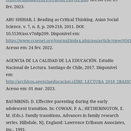
fev. 2023.
ABU SHIHAB, I. Reading as Critical Thinking. Asian Social
Science, v. 7, n. 8, p. 209-218, 2011. DOI:
10.5539/ass.v7n8p209. Disponível em:
https://www.ccsenet.org/journal/index.php/ass/article/view/956
Acesso em: 24 fev. 2022.
AGENCIA DE LA CALIDAD DE LA EDUCACIÓN. Estudio
Nacional de Lectura. Santiago de Chile, 2017. Disponível
em:
http://archivos.agenciaeducacion.cl/IRE_LECTURA_2018_2BAS
Acesso em: 01 mar. 2023.
BAUMRIND, D. Effective parenting during the early
adolescent transition. In: COWAN, P. A.; HETHERINGTON, E.
M. (Eds.). Family transitions. Advances in family research
series. Hillsdale, NJ, England: Lawrence Erlbaum Associates,
Inc., 1991.