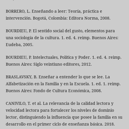
BORRERO, L. Enseñando a leer: Teoría, práctica e
intervención. Bogotá, Colombia: Editora Norma, 2008.
BOURDIEU, P. El sentido social del gusto, elementos para
una sociología de la cultura. 1. ed. 4. reimp. Buenos Aires:
Eudeba, 2005.
BOURDIEU, P. Intelectuales, Política y Poder. 1. ed. 4. reimp.
Buenos Aires: Siglo veintiuno editores, 2012.
BRASLAVSKY, B. Enseñar a entender lo que se lee. La
Alfabetización en la Familia y en la Escuela. 1. ed. 1. reimp.
Buenos Aires: Fondo de Cultura Económica, 2008.
CANIVILO, T. et al. La relevancia de la calidad lectora y
velocidad lectora para fortalecer los niveles de dominio
lector, distinguiendo la influencia que posee la familia en su
desarrollo en el primer ciclo de enseñanza básica. 2018.