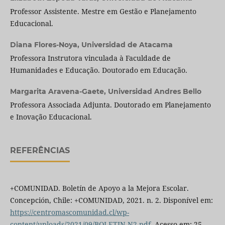
Professor Assistente. Mestre em Gestão e Planejamento
Educacional.
Diana Flores-Noya,
Universidad de Atacama
Professora Instrutora vinculada à Faculdade de
Humanidades e Educação. Doutorado em Educação.
Margarita Aravena-Gaete,
Universidad Andres Bello
Professora Associada Adjunta. Doutorado em Planejamento
e Inovação Educacional.
REFERÊNCIAS
+COMUNIDAD. Boletín de Apoyo a la Mejora Escolar.
Concepción, Chile: +COMUNIDAD, 2021. n. 2. Disponível em:
https://centromascomunidad.cl/wp-
content/uploads/2021/09/BOLETIN-N2.pdf
. Acesso em: 25