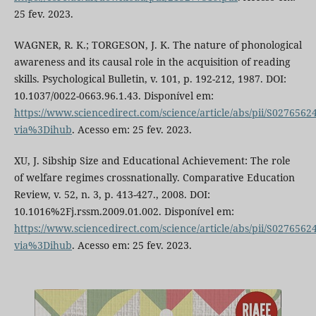
25 fev. 2023.
WAGNER, R. K.; TORGESON, J. K. The nature of phonological
awareness and its causal role in the acquisition of reading
skills. Psychological Bulletin, v. 101, p. 192-212, 1987. DOI:
10.1037/0022-0663.96.1.43. Disponível em:
https://www.sciencedirect.com/science/article/abs/pii/S027656
via%3Dihub
. Acesso em: 25 fev. 2023.
XU, J. Sibship Size and Educational Achievement: The role
of welfare regimes crossnationally. Comparative Education
Review, v. 52, n. 3, p. 413-427., 2008. DOI:
10.1016%2Fj.rssm.2009.01.002. Disponível em:
https://www.sciencedirect.com/science/article/abs/pii/S027656
via%3Dihub
. Acesso em: 25 fev. 2023.