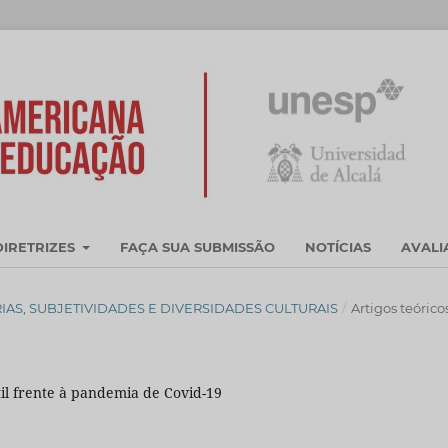
DIRETRIZES
FAÇA SUA SUBMISSÃO
NOTÍCIAS
AVAL
EMÓRIAS, SUBJETIVIDADES E DIVERSIDADES CULTURAIS
/
Artigos teórico
til frente à pandemia de Covid-19