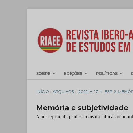
SOBRE
EDIÇÕES
POLÍTICAS
INÍCIO
/
ARQUIVOS
/
(2022) V. 17, N. ESP. 2: M
Memória e subjetividade
A percepção de profissionais da educação infan