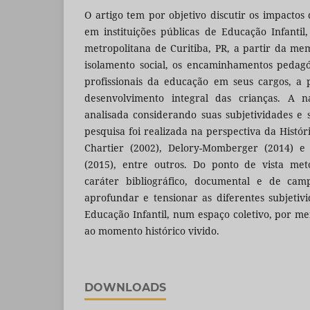
O artigo tem por objetivo discutir os impacto
em instituições públicas de Educação Infanti
metropolitana de Curitiba, PR, a partir da me
isolamento social, os encaminhamentos pedag
profissionais da educação em seus cargos, a 
desenvolvimento integral das crianças. A na
analisada considerando suas subjetividades e
pesquisa foi realizada na perspectiva da Histó
Chartier (2002), Delory-Momberger (2014) e 
(2015), entre outros. Do ponto de vista met
caráter bibliográfico, documental e de cam
aprofundar e tensionar as diferentes subjetivi
Educação Infantil, num espaço coletivo, por me
ao momento histórico vivido.
DOWNLOADS