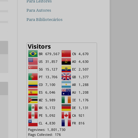
Para Leitores
Para Autores
Para Bibliotecários