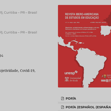
, Curitiba – PR – Brasil
, Curitiba – PR – Brasil
84
bjetividade, Covid-19,
PDF/A
PDF/A (ESPAÑOL (ESPAÑA