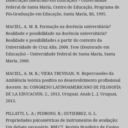
Dissertação (Mestrado em Educação) – Universidade
Federal de Santa Maria, Centro de Educação, Programa de
Pós-Graduação em Educação, Santa Maria, RS, 1995.
MACIEL, A. M. R. Formação na docência universitária?
Realidade e possibilidade na docência universitária?
Realidade e possibilidades a partir do contexto da
Universidade de Cruz Alta. 2000. Tese (Doutorado em
Educação) – Universidade Federal de Santa Maria, Santa
Maria, 2000.
MACIEL, A. M. R.; VIERA TREVISAN, N. Repercussões da
Ambiência teórica positiva no desenvolvimento profissional
docente. In: CONGRESO LATINOAMERICANO DE FILOSOFÍA
DE LA EDUCACIÓN, 2., 2013, Uruguai. Anais […]. Uruguai,
2013.
PILLATTI, L. A.; PEDROSO, B.; GUTIERREZ, G. L.
Propriedades psicométricas de instrumentos de avaliação:
Um debate necessário. RBECT. Revista Brasileira de Ensino