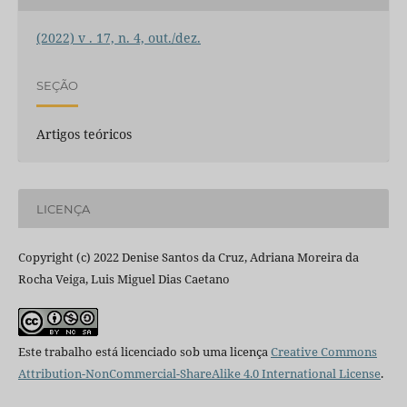
(2022) v . 17, n. 4, out./dez.
SEÇÃO
Artigos teóricos
LICENÇA
Copyright (c) 2022 Denise Santos da Cruz, Adriana Moreira da
Rocha Veiga, Luis Miguel Dias Caetano
Este trabalho está licenciado sob uma licença
Creative Commons
Attribution-NonCommercial-ShareAlike 4.0 International License
.