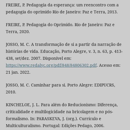
FREIRE, P. Pedagogia da esperança: um reencontro com a
pedagogia do oprimido Rio de Janeiro: Paz e Terra, 2013.
FREIRE, P. Pedagogia do Oprimido. Rio de Janeiro: Paz e
Terra, 2020.
JOSSO, M. C. A transformação de si a partir da narração de
histórias de vida. Educação, Porto Alegre, v. 3, n. 63, p. 413-
438, set/dez. 2007. Disponível em:
https://www.redalyc.org/pdf/848/84806302.pdf
. Acesso em:
21 jan. 2022.
JOSSO, M. C. Caminhar para si. Porto Alegre: EDIPUCRS,
2010.
KINCHELOE, J. L. Para além do Reducionismo: Diferença,
criticalidade e multilogicidade na bricolagem e no pós-
formalismo. In: PARASKEVA, J. (org.). Currículo e
Multiculturalismo. Portugal: Edições Pedago, 2006.