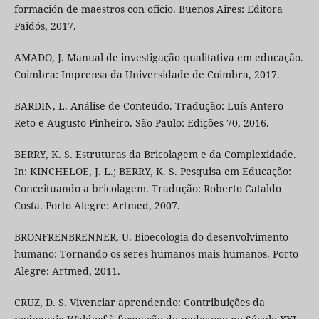
formación de maestros con oficio. Buenos Aires: Editora
Paidós, 2017.
AMADO, J. Manual de investigação qualitativa em educação.
Coimbra: Imprensa da Universidade de Coimbra, 2017.
BARDIN, L. Análise de Conteúdo. Tradução: Luís Antero
Reto e Augusto Pinheiro. São Paulo: Edições 70, 2016.
BERRY, K. S. Estruturas da Bricolagem e da Complexidade.
In: KINCHELOE, J. L.; BERRY, K. S. Pesquisa em Educação:
Conceituando a bricolagem. Tradução: Roberto Cataldo
Costa. Porto Alegre: Artmed, 2007.
BRONFRENBRENNER, U. Bioecologia do desenvolvimento
humano: Tornando os seres humanos mais humanos. Porto
Alegre: Artmed, 2011.
CRUZ, D. S. Vivenciar aprendendo: Contribuições da