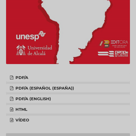
PDF/A
PDF/A (ESPAÑOL (ESPAÑA))
PDF/A (ENGLISH)
HTML
VÍDEO