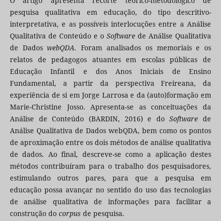
O artigo apresenta recorte teórico-metodológico de
pesquisa qualitativa em educação, do tipo descritivo-
interpretativa, e as possíveis interlocuções entre a Análise
Qualitativa de Conteúdo e o
Software
de Análise Qualitativa
de Dados
webQDA.
Foram analisados os memoriais e os
relatos de pedagogos atuantes em escolas públicas de
Educação Infantil e dos Anos Iniciais de Ensino
Fundamental, a partir da perspectiva Freireana, da
experiência de si em Jorge Larrosa e da (auto)formação em
Marie-Christine Josso. Apresenta-se as conceituações da
Análise de Conteúdo (BARDIN, 2016) e do
Software
de
Análise Qualitativa de Dados webQDA, bem como os pontos
de aproximação entre os dois métodos de análise qualitativa
de dados. Ao final, descreve-se como a aplicação destes
métodos contribuíram para o trabalho dos pesquisadores,
estimulando outros pares, para que a pesquisa em
educação possa avançar no sentido do uso das tecnologias
de análise qualitativa de informações para facilitar a
construção do
corpus
de pesquisa.