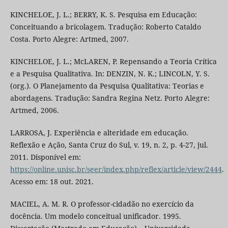
KINCHELOE, J. L.; BERRY, K. S. Pesquisa em Educação:
Conceituando a bricolagem. Tradução: Roberto Cataldo
Costa. Porto Alegre: Artmed, 2007.
KINCHELOE, J. L.; McLAREN, P. Repensando a Teoria Crítica
e a Pesquisa Qualitativa. In: DENZIN, N. K.; LINCOLN, Y. S.
(org.). O Planejamento da Pesquisa Qualitativa: Teorias e
abordagens. Tradução: Sandra Regina Netz. Porto Alegre:
Artmed, 2006.
LARROSA, J. Experiência e alteridade em educação.
Reflexão e Ação, Santa Cruz do Sul, v. 19, n. 2, p. 4-27, jul.
2011. Disponível em:
https://online.unisc.br/seer/index.php/reflex/article/view/2444
.
Acesso em: 18 out. 2021.
MACIEL, A. M. R. O professor-cidadão no exercício da
docência. Um modelo conceitual unificador. 1995.