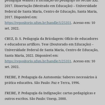
pedagogia Waldorf à formação do pedagogo no Século XXI.
2017. Dissertação (Mestrado em Educação) – Universidade
Federal de Santa Maria, Centro de Educação, Santa Maria,
2017. Disponível em:
https://repositorio.ufsm.br/handle/1/25351
. Acesso em: 10
set. 2022.
CRUZ, D. S. Pedagogia da Bricolagem: Ofício de educadores
e educadoras artífices. Tese (Doutorado em Educação) –
Universidade Federal de Santa Maria, Centro de Educação,
Santa Maria, 2022. Disponível em:
https://repositorio.ufsm.br/handle/1/25351
. Acesso em: 10
set. 2022.
FREIRE, P. Pedagogia da Autonomia: Saberes necessários à
prática educativa. São Paulo: Paz e Terra, 1996.
FREIRE, P. Pedagogia da Indignação: cartas pedagógicas e
outros escritos. São Paulo: Unesp, 2000.