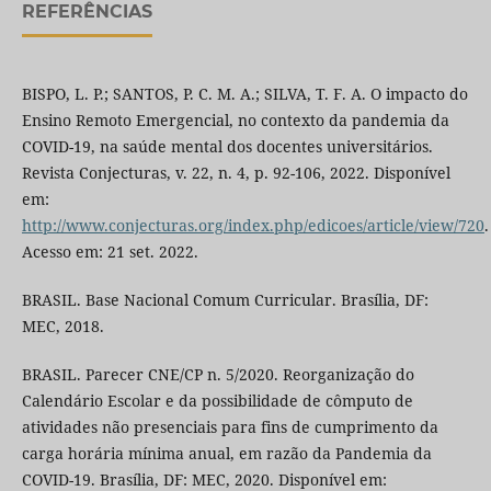
REFERÊNCIAS
BISPO, L. P.; SANTOS, P. C. M. A.; SILVA, T. F. A. O impacto do
Ensino Remoto Emergencial, no contexto da pandemia da
COVID-19, na saúde mental dos docentes universitários.
Revista Conjecturas, v. 22, n. 4, p. 92-106, 2022. Disponível
em:
http://www.conjecturas.org/index.php/edicoes/article/view/720
.
Acesso em: 21 set. 2022.
BRASIL. Base Nacional Comum Curricular. Brasília, DF:
MEC, 2018.
BRASIL. Parecer CNE/CP n. 5/2020. Reorganização do
Calendário Escolar e da possibilidade de cômputo de
atividades não presenciais para fins de cumprimento da
carga horária mínima anual, em razão da Pandemia da
COVID-19. Brasília, DF: MEC, 2020. Disponível em: