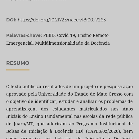
DOI:
https://doi.org/10.21723/riaee.v18i00.17263
PIBID, Covid-19, Ensino Remoto
Palavras-chave:
Emergencial, Multidimensionalidade da Docência
RESUMO
O texto publiciza resultados de um projeto de pesquisa-ação
aprovado pela Universidade do Estado de Mato Grosso com
o objetivo de identificar, estudar e analisar os problemas de
aprendizagem dos estudantes matriculados nos Anos
Iniciais do Ensino Fundamental nas escolas da rede pública
de Juara/MT, que aderiram ao Programa Institucional de
Bolsas de Iniciação à Docência (ID) (CAPES/02/2020), bem
como propiciar aos bolsistas de Iniciação à Docência