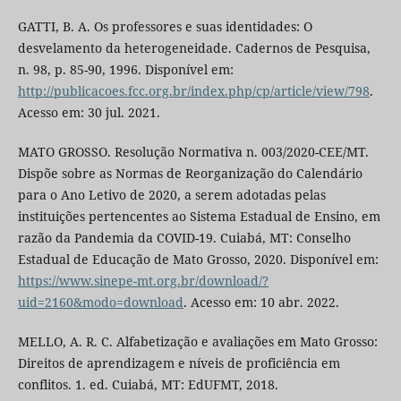
GATTI, B. A. Os professores e suas identidades: O
desvelamento da heterogeneidade. Cadernos de Pesquisa,
n. 98, p. 85-90, 1996. Disponível em:
http://publicacoes.fcc.org.br/index.php/cp/article/view/798
.
Acesso em: 30 jul. 2021.
MATO GROSSO. Resolução Normativa n. 003/2020-CEE/MT.
Dispõe sobre as Normas de Reorganização do Calendário
para o Ano Letivo de 2020, a serem adotadas pelas
instituições pertencentes ao Sistema Estadual de Ensino, em
razão da Pandemia da COVID-19. Cuiabá, MT: Conselho
Estadual de Educação de Mato Grosso, 2020. Disponível em:
https://www.sinepe-mt.org.br/download/?
uid=2160&modo=download
. Acesso em: 10 abr. 2022.
MELLO, A. R. C. Alfabetização e avaliações em Mato Grosso:
Direitos de aprendizagem e níveis de proficiência em
conflitos. 1. ed. Cuiabá, MT: EdUFMT, 2018.