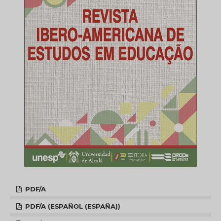
PDF/A
PDF/A (ESPAÑOL (ESPAÑA))