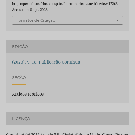
https://periodicos.fclar.unesp.br/iberoamericana/article/view/17263.
Acesso em: 8 ago. 2026.
Fomatos de Citação
EDIÇÃO
(2023), v. 18, Publicação Contínua
SEÇÃO
Artigos teóricos
LICENÇA
Copyright (c) 2023 Ângela Rita Christofolo de Mello, Cleuza Regina