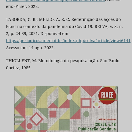
em: 01 set. 2022.
TABORDA, C. R.; MELLO, A. R. C. Redefinição das ações do
Pibid no contexto da pandemia do Covid-19. RELVA, v. 8, n.
2, p. 24-39, 2021. Disponível em:
https://periodicos.unemat.br/index.php/relva/article/view/6141
.
Acesso em: 14 ago. 2022.
THIOLLENT, M. Metodologia da pesquisa-ação. São Paulo:
Cortez, 1985.