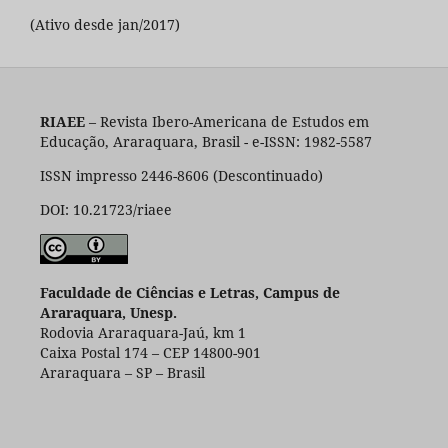
(Ativo desde jan/2017)
RIAEE
– Revista Ibero-Americana de Estudos em
Educação, Araraquara, Brasil - e-ISSN: 1982-5587
ISSN impresso 2446-8606 (Descontinuado)
DOI: 10.21723/riaee
Faculdade de Ciências e Letras, Campus de
Araraquara, Unesp.
Rodovia Araraquara-Jaú, km 1
Caixa Postal 174 – CEP 14800-901
Araraquara – SP – Brasil