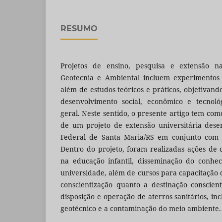
RESUMO
Projetos de ensino, pesquisa e extensão n
Geotecnia e Ambiental incluem experimentos 
além de estudos teóricos e práticos, objetivan
desenvolvimento social, econômico e tecno
geral. Neste sentido, o presente artigo tem como
de um projeto de extensão universitária dese
Federal de Santa Maria/RS em conjunto com 
Dentro do projeto, foram realizadas ações de 
na educação infantil, disseminação do conhe
universidade, além de cursos para capacitação d
conscientização quanto a destinação conscien
disposição e operação de aterros sanitários, inc
geotécnico e a contaminação do meio ambiente.