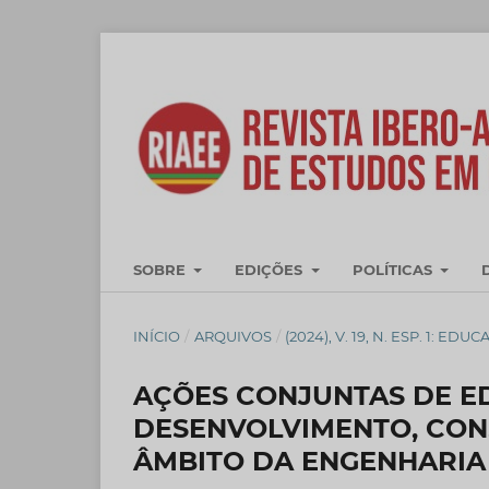
SOBRE
EDIÇÕES
POLÍTICAS
INÍCIO
/
ARQUIVOS
/
(2024), V. 19, N. ESP. 1: E
AÇÕES CONJUNTAS DE E
DESENVOLVIMENTO, CON
ÂMBITO DA ENGENHARIA