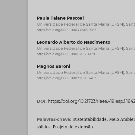
Paula Taiane Pascoal
Universidade Federal de Santa Maria (UFSM), Santa
https://orcid.org/0000-0003-0565-9667
Leonardo Alberto do Nascimento
Universidade Federal de Santa Maria (UFSM), Santa
https://orcid.org/0000-0001-7012-4170
Magnos Baroni
Universidade Federal de Santa Maria (UFSM), Santa
https://orcid.org/0000-0002-1026-3467
DOI:
https://doi.org/10.21723/riaee.v19iesp.1.184
Sustentabilidade, Meio Ambie
Palavras-chave:
sólidos, Projeto de extensão