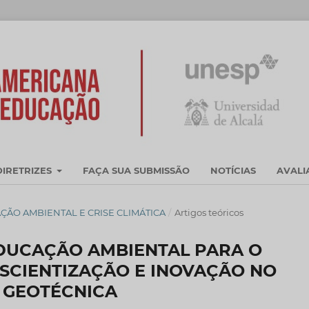
DIRETRIZES
FAÇA SUA SUBMISSÃO
NOTÍCIAS
AVAL
DUCAÇÃO AMBIENTAL E CRISE CLIMÁTICA
/
Artigos teóricos
DUCAÇÃO AMBIENTAL PARA O
SCIENTIZAÇÃO E INOVAÇÃO NO
 GEOTÉCNICA