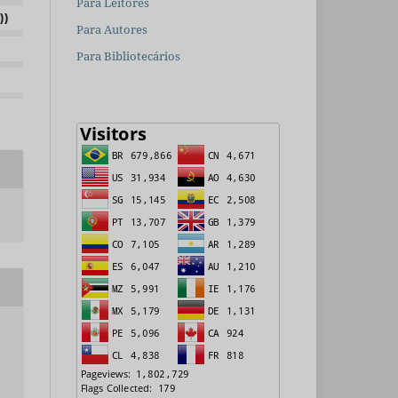
Para Leitores
))
Para Autores
Para Bibliotecários