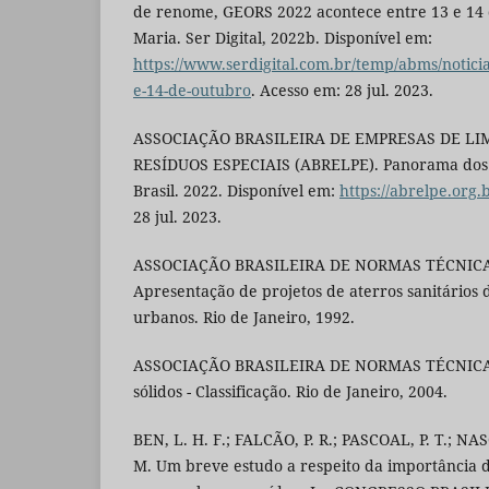
de renome, GEORS 2022 acontece entre 13 e 14
Maria. Ser Digital, 2022b. Disponível em:
https://www.serdigital.com.br/temp/abms/noticia
e-14-de-outubro
. Acesso em: 28 jul. 2023.
ASSOCIAÇÃO BRASILEIRA DE EMPRESAS DE LI
RESÍDUOS ESPECIAIS (ABRELPE). Panorama dos r
Brasil. 2022. Disponível em:
https://abrelpe.org
28 jul. 2023.
ASSOCIAÇÃO BRASILEIRA DE NORMAS TÉCNICAS
Apresentação de projetos de aterros sanitários d
urbanos. Rio de Janeiro, 1992.
ASSOCIAÇÃO BRASILEIRA DE NORMAS TÉCNICAS
sólidos - Classificação. Rio de Janeiro, 2004.
BEN, L. H. F.; FALCÃO, P. R.; PASCOAL, P. T.; N
M. Um breve estudo a respeito da importância 