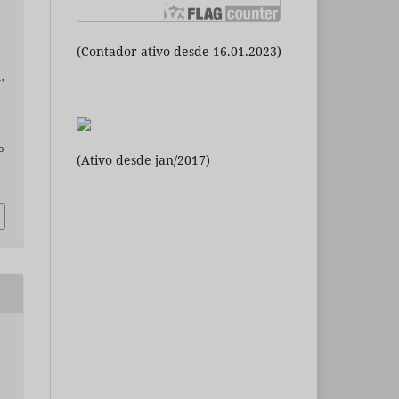
(Contador ativo desde 16.01.2023)
1,
o
(Ativo desde jan/2017)