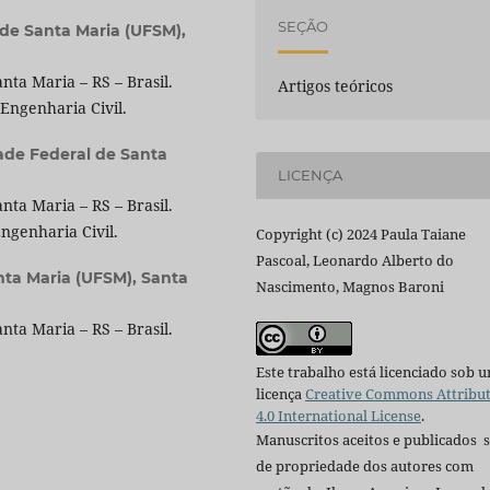
SEÇÃO
 de Santa Maria (UFSM),
ta Maria – RS – Brasil.
Artigos teóricos
ngenharia Civil.
ade Federal de Santa
LICENÇA
ta Maria – RS – Brasil.
genharia Civil.
Copyright (c) 2024 Paula Taiane
Pascoal, Leonardo Alberto do
nta Maria (UFSM), Santa
Nascimento, Magnos Baroni
ta Maria – RS – Brasil.
Este trabalho está licenciado sob 
licença
Creative Commons Attribu
4.0 International License
.
Manuscritos aceitos e publicados 
de propriedade dos autores com