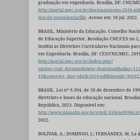
graduação em engenharia. Brasília, DF: CNE/ME
http://portal.mec.gov.br/docman/agosto-2018-pdf
dcn-de-engenharia/file
. Acesso em: 18 jul. 2022.
BRASIL. Ministério da Educação. Conselho Naci
de Educação Superior. Resolução CNE/CES no 2, 
Institui as Diretrizes Curriculares Nacionais p
em Engenharia. Brasília, DF: CES/CNE/MEC, 2019
http://portal.mec.gov.br/index.php?
option=com_docman&view=download&alias=112
19&category_slug=abril-2019-pdf&Itemid=30192
BRASIL. Lei nº 9.394, de 20 de dezembro de 199
diretrizes e bases da educação nacional. Brasília
República, 2023. Disponível em:
http://www.planalto.gov.br/ccivil_03/leis/l9394.h
2022.
BOLÍVAR, A.; DOMINGO, J.; FERNÁNDES, M. La in