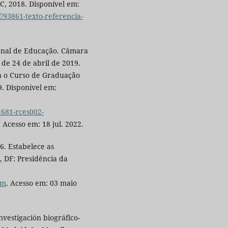
C, 2018. Disponível em:
/93861-texto-referencia-
onal de Educação. Câmara
de 24 de abril de 2019.
ara o Curso de Graduação
. Disponível em:
681-rces002-
. Acesso em: 18 jul. 2022.
6. Estabelece as
, DF: Presidência da
tm
. Acesso em: 03 maio
vestigación biográfico-