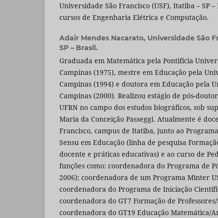
Universidade São Francisco (USF), Itatiba – SP – 
cursos de Engenharia Elétrica e Computação.
Adair Mendes Nacarato,
Universidade São Fr
SP – Brasil.
Graduada em Matemática pela Pontifícia Univer
Campinas (1975), mestre em Educação pela Uni
Campinas (1994) e doutora em Educação pela U
Campinas (2000). Realizou estágio de pós-douto
UFRN no campo dos estudos biográficos, sob sup
Maria da Conceição Passeggi. Atualmente é doc
Francisco, campus de Itatiba, junto ao Program
Sensu em Educação (linha de pesquisa Formação
docente e práticas educativas) e ao curso de P
funções como: coordenadora do Programa de Pó
2006); coordenadora de um Programa Minter US
coordenadora do Programa de Iniciação Científi
coordenadora do GT7 Formação de Professores/
coordenadora do GT19 Educação Matemática/An