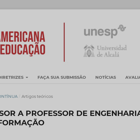
DIRETRIZES
FAÇA SUA SUBMISSÃO
NOTÍCIAS
AVAL
CONTÍNUA
/
Artigos teóricos
SOR A PROFESSOR DE ENGENHARIA
)FORMAÇÃO