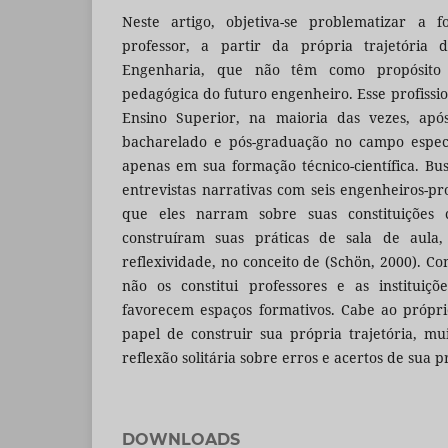
Neste artigo, objetiva-se problematizar a 
professor, a partir da própria trajetória 
Engenharia, que não têm como propósito a 
pedagógica do futuro engenheiro. Esse profissi
Ensino Superior, na maioria das vezes, apó
bacharelado e pós-graduação no campo especí
apenas em sua formação técnico-científica. Bu
entrevistas narrativas com seis engenheiros-p
que eles narram sobre suas constituições
construíram suas práticas de sala de aula
reflexividade, no conceito de (Schön, 2000). C
não os constitui professores e as instituiç
favorecem espaços formativos. Cabe ao própri
papel de construir sua própria trajetória, m
reflexão solitária sobre erros e acertos de sua pr
DOWNLOADS