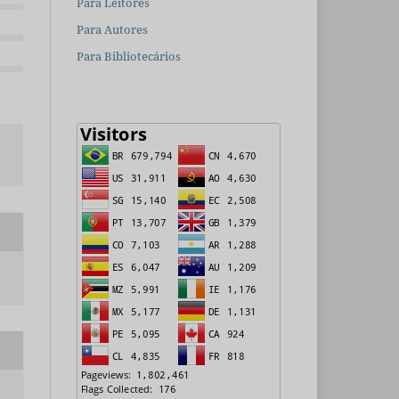
Para Leitores
Para Autores
Para Bibliotecários