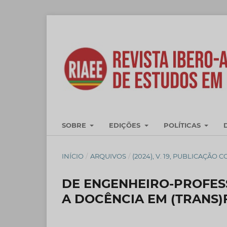
SOBRE
EDIÇÕES
POLÍTICAS
INÍCIO
/
ARQUIVOS
/
(2024), V. 19, PUBLICAÇÃO 
DE ENGENHEIRO-PROFES
A DOCÊNCIA EM (TRANS