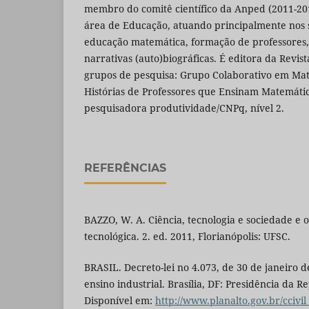
membro do comitê científico da Anped (2011-20
área de Educação, atuando principalmente nos 
educação matemática, formação de professores,
narrativas (auto)biográficas. É editora da Revist
grupos de pesquisa: Grupo Colaborativo em Ma
Histórias de Professores que Ensinam Matemáti
pesquisadora produtividade/CNPq, nível 2.
REFERÊNCIAS
BAZZO, W. A. Ciência, tecnologia e sociedade e 
tecnológica. 2. ed. 2011, Florianópolis: UFSC.
BRASIL. Decreto-lei no 4.073, de 30 de janeiro d
ensino industrial. Brasília, DF: Presidência da Re
Disponível em:
http://www.planalto.gov.br/ccivil