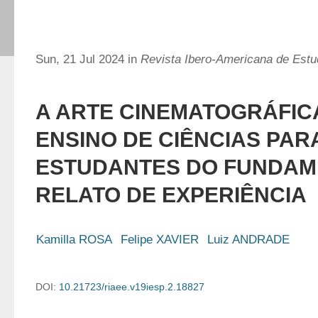
Sun, 21 Jul 2024 in
Revista Ibero-Americana de Est
A ARTE CINEMATOGRÁFICA
ENSINO DE CIÊNCIAS PAR
ESTUDANTES DO FUNDAME
RELATO DE EXPERIÊNCIA
Kamilla ROSA
Felipe XAVIER
Luiz ANDRADE
DOI:
10.21723/riaee.v19iesp.2.18827