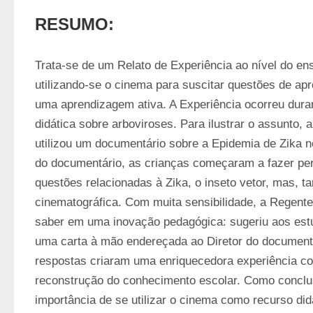
RESUMO:
Trata-se de um Relato de Experiência ao nível do ensi
utilizando-se o cinema para suscitar questões de ap
uma aprendizagem ativa. A Experiência ocorreu dura
didática sobre arboviroses. Para ilustrar o assunto, 
utilizou um documentário sobre a Epidemia de Zika no
do documentário, as crianças começaram a fazer per
questões relacionadas à Zika, o inseto vetor, mas, t
cinematográfica. Com muita sensibilidade, a Regente
saber em uma inovação pedagógica: sugeriu aos est
uma carta à mão endereçada ao Diretor do documentár
respostas criaram uma enriquecedora experiência col
reconstrução do conhecimento escolar. Como conclus
importância de se utilizar o cinema como recurso didá