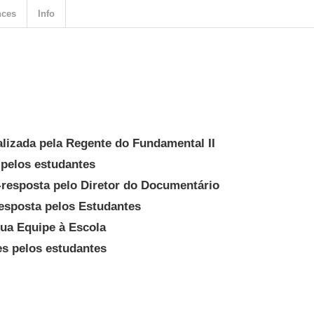
nces
Info
lizada pela Regente do Fundamental II
 pelos estudantes
-resposta pelo Diretor do Documentário
esposta pelos Estudantes
sua Equipe à Escola
es pelos estudantes