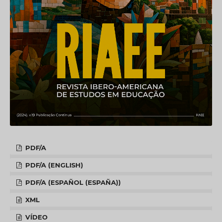
PDF/A
PDF/A (ENGLISH)
PDF/A (ESPAÑOL (ESPAÑA))
XML
VÍDEO