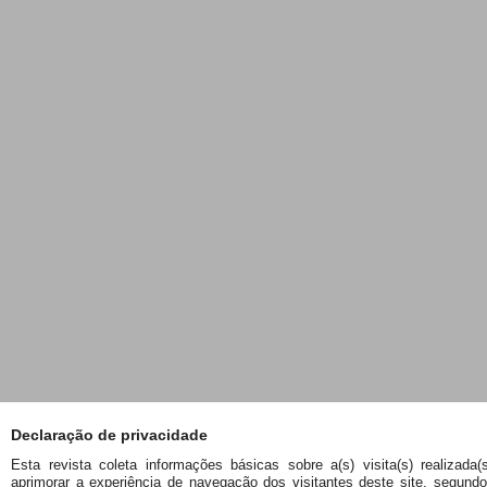
Declaração de privacidade
Esta revista coleta informações básicas sobre a(s) visita(s) realizada(
aprimorar a experiência de navegação dos visitantes deste site, segund