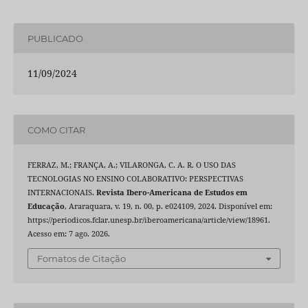
PUBLICADO
11/09/2024
COMO CITAR
FERRAZ, M.; FRANÇA, A.; VILARONGA, C. A. R. O USO DAS
TECNOLOGIAS NO ENSINO COLABORATIVO: PERSPECTIVAS
INTERNACIONAIS.
Revista Ibero-Americana de Estudos em
Educação
, Araraquara, v. 19, n. 00, p. e024109, 2024. Disponível em:
https://periodicos.fclar.unesp.br/iberoamericana/article/view/18961.
Acesso em: 7 ago. 2026.
Fomatos de Citação