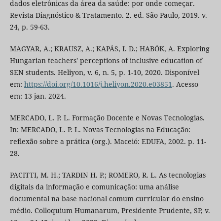
dados eletrônicas da área da saúde: por onde começar.
Revista Diagnóstico & Tratamento. 2. ed. São Paulo, 2019. v.
24, p. 59-63.
MAGYAR, A.; KRAUSZ, A.; KAPÁS, I. D.; HABÓK, A. Exploring
Hungarian teachers' perceptions of inclusive education of
SEN students. Heliyon, v. 6, n. 5, p. 1-10, 2020. Disponível
em:
https://doi.org/10.1016/j.heliyon.2020.e03851
. Acesso
em: 13 jan. 2024.
MERCADO, L. P. L. Formação Docente e Novas Tecnologias.
In: MERCADO, L. P. L. Novas Tecnologias na Educação:
reflexão sobre a prática (org.). Maceió: EDUFA, 2002. p. 11-
28.
PACITTI, M. H.; TARDIN H. P.; ROMERO, R. L. As tecnologias
digitais da informação e comunicação: uma análise
documental na base nacional comum curricular do ensino
médio. Colloquium Humanarum, Presidente Prudente, SP, v.