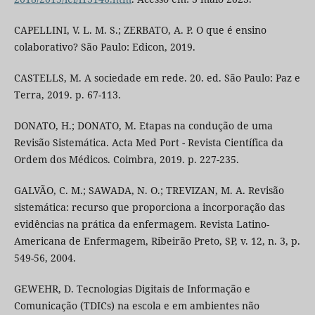
CAPELLINI, V. L. M. S.; ZERBATO, A. P. O que é ensino
colaborativo? São Paulo: Edicon, 2019.
CASTELLS, M. A sociedade em rede. 20. ed. São Paulo: Paz e
Terra, 2019. p. 67-113.
DONATO, H.; DONATO, M. Etapas na condução de uma
Revisão Sistemática. Acta Med Port - Revista Científica da
Ordem dos Médicos. Coimbra, 2019. p. 227-235.
GALVÃO, C. M.; SAWADA, N. O.; TREVIZAN, M. A. Revisão
sistemática: recurso que proporciona a incorporação das
evidências na prática da enfermagem. Revista Latino-
Americana de Enfermagem, Ribeirão Preto, SP, v. 12, n. 3, p.
549-56, 2004.
GEWEHR, D. Tecnologias Digitais de Informação e
Comunicação (TDICs) na escola e em ambientes não