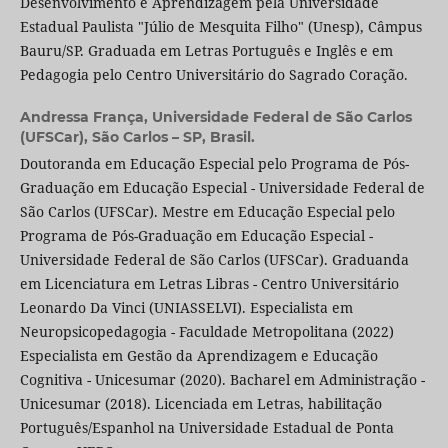
Desenvolvimento e Aprendizagem pela Universidade
Estadual Paulista "Júlio de Mesquita Filho" (Unesp), Câmpus
Bauru/SP. Graduada em Letras Português e Inglês e em
Pedagogia pelo Centro Universitário do Sagrado Coração.
Andressa França,
Universidade Federal de São Carlos
(UFSCar), São Carlos – SP, Brasil.
Doutoranda em Educação Especial pelo Programa de Pós-
Graduação em Educação Especial - Universidade Federal de
São Carlos (UFSCar). Mestre em Educação Especial pelo
Programa de Pós-Graduação em Educação Especial -
Universidade Federal de São Carlos (UFSCar). Graduanda
em Licenciatura em Letras Libras - Centro Universitário
Leonardo Da Vinci (UNIASSELVI). Especialista em
Neuropsicopedagogia - Faculdade Metropolitana (2022)
Especialista em Gestão da Aprendizagem e Educação
Cognitiva - Unicesumar (2020). Bacharel em Administração -
Unicesumar (2018). Licenciada em Letras, habilitação
Português/Espanhol na Universidade Estadual de Ponta