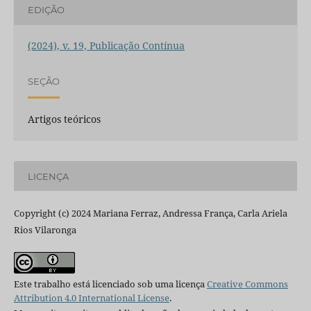
EDIÇÃO
(2024), v. 19, Publicação Contínua
SEÇÃO
Artigos teóricos
LICENÇA
Copyright (c) 2024 Mariana Ferraz, Andressa França, Carla Ariela
Rios Vilaronga
Este trabalho está licenciado sob uma licença
Creative Commons
Attribution 4.0 International License
.