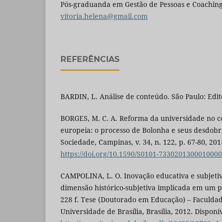
Pós-graduanda em Gestão de Pessoas e Coaching P
vitoria.helena@gmail.com
REFERÊNCIAS
BARDIN, L. Análise de conteúdo. São Paulo: Edi
BORGES, M. C. A. Reforma da universidade no c
europeia: o processo de Bolonha e seus desdob
Sociedade, Campinas, v. 34, n. 122, p. 67-80, 201
https://doi.org/10.1590/S0101-733020130001000
CAMPOLINA, L. O. Inovação educativa e subjetiv
dimensão histórico-subjetiva implicada em um p
228 f. Tese (Doutorado em Educação) – Faculda
Universidade de Brasília, Brasília, 2012. Disponí