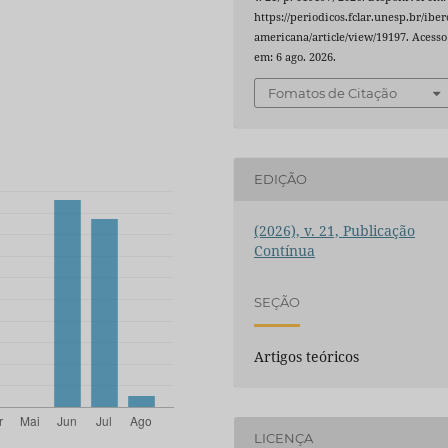
https://periodicos.fclar.unesp.br/iber
americana/article/view/19197. Acesso
em: 6 ago. 2026.
Fomatos de Citação
EDIÇÃO
(2026), v. 21, Publicação
Contínua
SEÇÃO
Artigos teóricos
LICENÇA