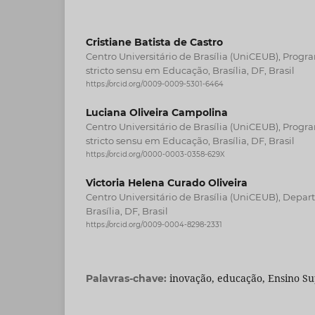
Cristiane Batista de Castro
Centro Universitário de Brasília (UniCEUB), Pro
stricto sensu em Educação, Brasília, DF, Brasil
https://orcid.org/0009-0009-5301-6464
Luciana Oliveira Campolina
Centro Universitário de Brasília (UniCEUB), Pro
stricto sensu em Educação, Brasília, DF, Brasil
https://orcid.org/0000-0003-0358-629X
Victoria Helena Curado Oliveira
Centro Universitário de Brasília (UniCEUB), Depar
Brasília, DF, Brasil
https://orcid.org/0009-0004-8298-2331
inovação, educação, Ensino Su
Palavras-chave: