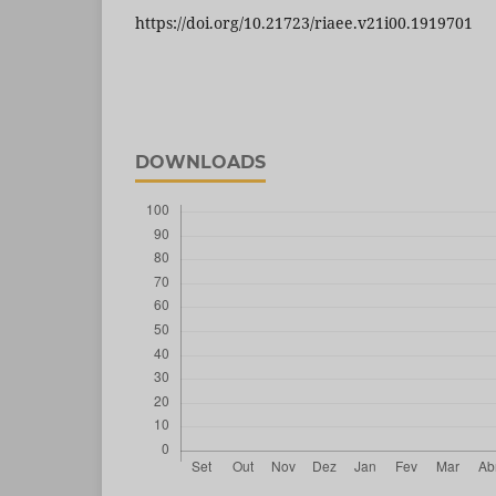
https://doi.org/10.21723/riaee.v21i00.1919701
DOWNLOADS