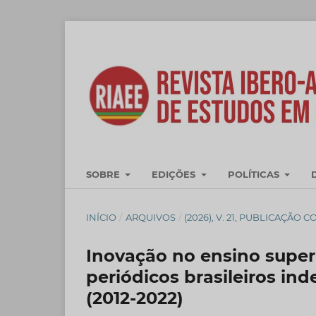
SOBRE
EDIÇÕES
POLÍTICAS
INÍCIO
/
ARQUIVOS
/
(2026), V. 21, PUBLICAÇÃO 
Inovação no ensino superi
periódicos brasileiros i
(2012-2022)