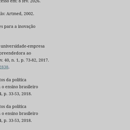
cesso em: 8 fev. 2026.
lo: Artmed, 2002.
es para a inovação
o universidade-empresa
mpreendedora ao
 40, n. 1, p. 73-82, 2017.
22838
.
s da política
 o ensino brasileiro
4, p. 33-53, 2018.
s da política
 o ensino brasileiro
4, p. 33-53, 2018.