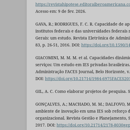
https://revistahipotese.editoraiberoamericana.c
Acesso em: 9 de fev. 2026.
GAVA, R.; RODRIGUES, F. C. R. Capacidade de ap
institutos federais e das universidades federais
Gerais: um estudo. Revista Eletrônica de Adminis
83, p. 26-51, 2016. DOI:
https://doi.org/10.1590/
GIACOMINI, M. M. M. et al. Capacidades dinâmi
serviços: Um estudo em IES privadas brasileiras.
Administração FACES Journal, Belo Horizonte, v. 
DOI:
https://doi.org/10.21714/1984-6975FACES
GIL, A. C. Como elaborar projetos de pesquisa. S
GONÇALVES, A.; MACHADO, M. M.; DALFOVO, M.
ambiente de inovação em uma IES sob reforço
organizacional. Revista Gestão e Planejamento, S
2017. DOI:
https://doi.org/10.21714/2178-8030ge