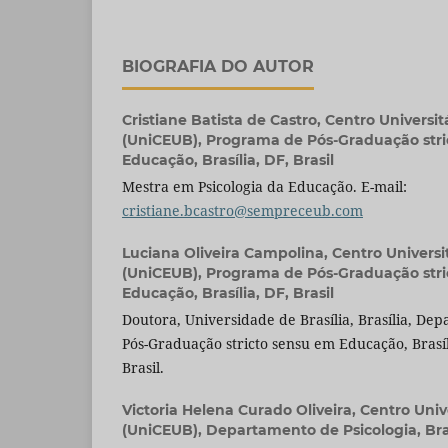
BIOGRAFIA DO AUTOR
Cristiane Batista de Castro,
Centro Universitá
(UniCEUB), Programa de Pós-Graduação str
Educação, Brasília, DF, Brasil
Mestra em Psicologia da Educação. E-mail:
cristiane.bcastro@sempreceub.com
Luciana Oliveira Campolina,
Centro Universit
(UniCEUB), Programa de Pós-Graduação str
Educação, Brasília, DF, Brasil
Doutora, Universidade de Brasília, Brasília, D
Pós-Graduação stricto sensu em Educação, Brasíli
Brasil.
Victoria Helena Curado Oliveira,
Centro Unive
(UniCEUB), Departamento de Psicologia, Brasí