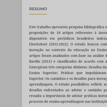
RESUMO
Este trabalho apresenta pesquisa bibliográfica
proposições de 18 artigos referentes à inov
disponíveis em periódicos brasileiros ind
Ebschohost (2012-2022). O estudo buscou com
inovação no contexto da educação no Ensino 
artigos foram analisados com base na análise
Bardin (2011) e classificados de acordo com 
Emergiram três categorias distintas: Desafios 
Ensino Superior; Práticas que impulsiona
Superior; Os caminhos e os desafios para inova
aprendizagem. O estudo possibilitou refletir a
desafios enfrentados ao adotar o caminho pa
ressalta a importância de adotar práticas ino
processo de ensino-aprendizagem nas instituiçõe