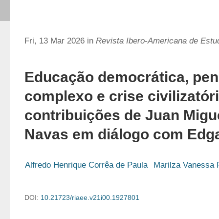
Fri, 13 Mar 2026 in
Revista Ibero-Americana de Est
Educação democrática, pe
complexo e crise civilizatóri
contribuições de Juan Migu
Navas em diálogo com Edga
Alfredo Henrique Corrêa de Paula
Marilza Vanessa
DOI:
10.21723/riaee.v21i00.1927801