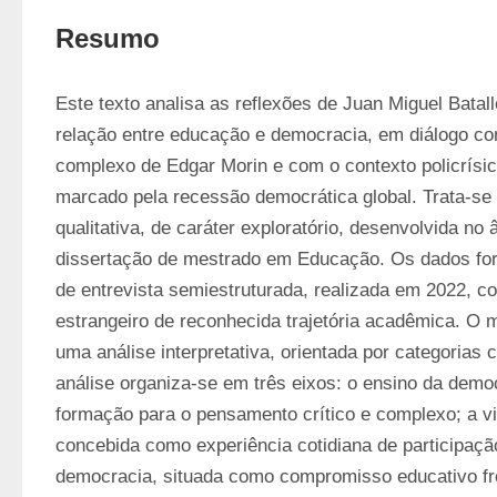
Resumo
Este texto analisa as reflexões de Juan Miguel Batal
relação entre educação e democracia, em diálogo c
complexo de Edgar Morin e com o contexto policrísi
marcado pela recessão democrática global. Trata-se
qualitativa, de caráter exploratório, desenvolvida no 
dissertação de mestrado em Educação. Os dados for
de entrevista semiestruturada, realizada em 2022, c
estrangeiro de reconhecida trajetória acadêmica. O ma
uma análise interpretativa, orientada por categorias co
análise organiza-se em três eixos: o ensino da demo
formação para o pensamento crítico e complexo; a vi
concebida como experiência cotidiana de participação
democracia, situada como compromisso educativo fr