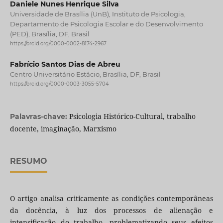
Daniele Nunes Henrique Silva
Universidade de Brasília (UnB), Instituto de Psicologia,
Departamento de Psicologia Escolar e do Desenvolvimento
(PED), Brasília, DF, Brasil
https://orcid.org/0000-0002-8174-2967
Fabrício Santos Dias de Abreu
Centro Universitário Estácio, Brasília, DF, Brasil
https://orcid.org/0000-0003-3055-5704
Psicologia Histórico-Cultural, trabalho
Palavras-chave:
docente, imaginação, Marxismo
RESUMO
O artigo analisa criticamente as condições contemporâneas
da docência, à luz dos processos de alienação e
intensificação do trabalho, problematizando seus efeitos