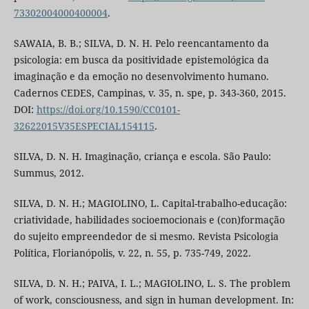
73302004000400004
.
SAWAIA, B. B.; SILVA, D. N. H. Pelo reencantamento da
psicologia: em busca da positividade epistemológica da
imaginação e da emoção no desenvolvimento humano.
Cadernos CEDES, Campinas, v. 35, n. spe, p. 343-360, 2015.
DOI:
https://doi.org/10.1590/CC0101-
32622015V35ESPECIAL154115
.
SILVA, D. N. H. Imaginação, criança e escola. São Paulo:
Summus, 2012.
SILVA, D. N. H.; MAGIOLINO, L. Capital-trabalho-educação:
criatividade, habilidades socioemocionais e (con)formação
do sujeito empreendedor de si mesmo. Revista Psicologia
Política, Florianópolis, v. 22, n. 55, p. 735-749, 2022.
SILVA, D. N. H.; PAIVA, I. L.; MAGIOLINO, L. S. The problem
of work, consciousness, and sign in human development. In: