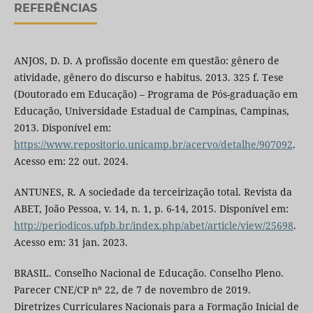
REFERÊNCIAS
ANJOS, D. D. A profissão docente em questão: gênero de
atividade, gênero do discurso e habitus. 2013. 325 f. Tese
(Doutorado em Educação) – Programa de Pós-graduação em
Educação, Universidade Estadual de Campinas, Campinas,
2013. Disponível em:
https://www.repositorio.unicamp.br/acervo/detalhe/907092
.
Acesso em: 22 out. 2024.
ANTUNES, R. A sociedade da terceirização total. Revista da
ABET, João Pessoa, v. 14, n. 1, p. 6-14, 2015. Disponível em:
http://periodicos.ufpb.br/index.php/abet/article/view/25698
.
Acesso em: 31 jan. 2023.
BRASIL. Conselho Nacional de Educação. Conselho Pleno.
Parecer CNE/CP nº 22, de 7 de novembro de 2019.
Diretrizes Curriculares Nacionais para a Formação Inicial de