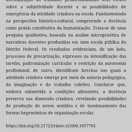
sobre a subjetividade docente e as possibilidades de
emergência da atividade criadora na escola. Fundamentado
na perspectiva histórico-cultural, compreende a docência
como práxis constitutiva da humanização. Trata-se de uma
pesquisa qualitativa, baseada na análise microgenética de
narrativas docentes produzidas em uma escola pública do
Distrito Federal. Os resultados evidenciam, de um lado,
processos de precarização, expressos na intensificação das
tarefas, padronização curricular e restrição da autonomia
profissional; de outro, identificam brechas nas quais a
atividade criadora emerge por meio da autoria pedagógica,
da imaginação e do trabalho coletivo. Conclui-se que,
embora submetida a condições alienantes, a docência
preserva sua dimensão criadora, revelando possibilidades
de produção de novos sentidos e de tensionamento das
formas hegemônicas de organização escolar.
https://doi.org/10.21723/riaee.v21i00.1957701