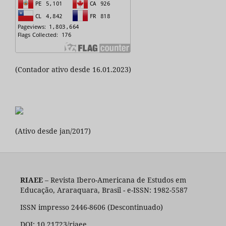
(Contador ativo desde 16.01.2023)
(Ativo desde jan/2017)
RIAEE
– Revista Ibero-Americana de Estudos em
Educação, Araraquara, Brasil - e-ISSN: 1982-5587
ISSN impresso 2446-8606 (Descontinuado)
DOI: 10.21723/riaee