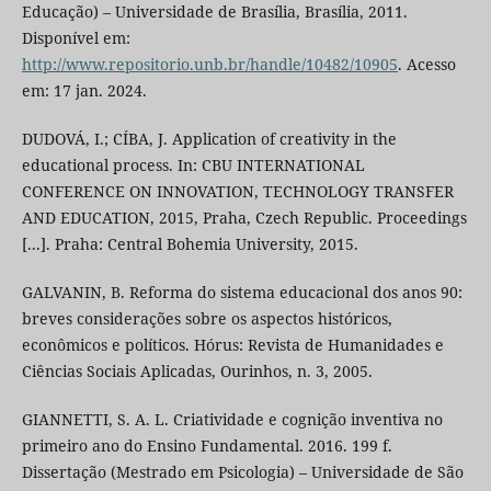
Educação) – Universidade de Brasília, Brasília, 2011.
Disponível em:
http://www.repositorio.unb.br/handle/10482/10905
. Acesso
em: 17 jan. 2024.
DUDOVÁ, I.; CÍBA, J. Application of creativity in the
educational process. In: CBU INTERNATIONAL
CONFERENCE ON INNOVATION, TECHNOLOGY TRANSFER
AND EDUCATION, 2015, Praha, Czech Republic. Proceedings
[...]. Praha: Central Bohemia University, 2015.
GALVANIN, B. Reforma do sistema educacional dos anos 90:
breves considerações sobre os aspectos históricos,
econômicos e políticos. Hórus: Revista de Humanidades e
Ciências Sociais Aplicadas, Ourinhos, n. 3, 2005.
GIANNETTI, S. A. L. Criatividade e cognição inventiva no
primeiro ano do Ensino Fundamental. 2016. 199 f.
Dissertação (Mestrado em Psicologia) – Universidade de São