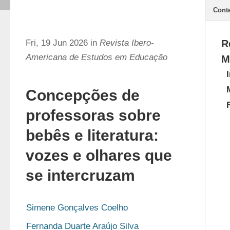
Cont
Fri, 19 Jun 2026 in
Revista Ibero-
R
Americana de Estudos em Educação
M
Concepções de
professoras sobre
bebês e literatura:
vozes e olhares que
se intercruzam
Simene Gonçalves Coelho
Fernanda Duarte Araújo Silva