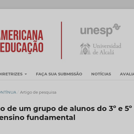
DIRETRIZES
FAÇA SUA SUBMISSÃO
NOTÍCIAS
AVAL
CONTÍNUA
/
Artigo de pesquisa
 de um grupo de alunos do 3º e 5º
o ensino fundamental