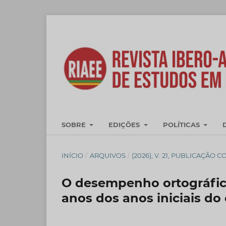
SOBRE
EDIÇÕES
POLÍTICAS
INÍCIO
/
ARQUIVOS
/
(2026), V. 21, PUBLICAÇÃO 
O desempenho ortográfico
anos dos anos iniciais d