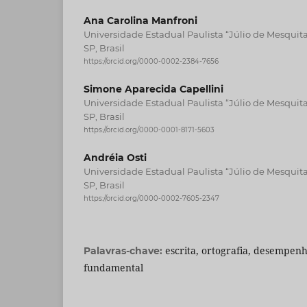
Ana Carolina Manfroni
Universidade Estadual Paulista “Júlio de Mesquita 
SP, Brasil
https://orcid.org/0000-0002-2384-7656
Simone Aparecida Capellini
Universidade Estadual Paulista “Júlio de Mesquita 
SP, Brasil
https://orcid.org/0000-0001-8171-5603
Andréia Osti
Universidade Estadual Paulista “Júlio de Mesquita 
SP, Brasil
https://orcid.org/0000-0002-7605-2347
escrita, ortografia, desempenh
Palavras-chave:
fundamental