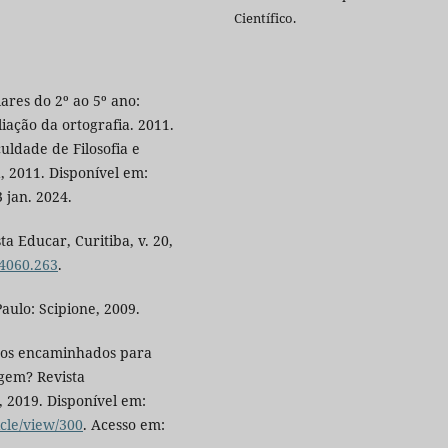
Científico.
ares do 2º ao 5º ano:
iação da ortografia. 2011.
uldade de Filosofia e
a, 2011. Disponível em:
 jan. 2024.
ta Educar, Curitiba, v. 20,
-4060.263
.
Paulo: Scipione, 2009.
nos encaminhados para
gem? Revista
2, 2019. Disponível em:
icle/view/300
. Acesso em: