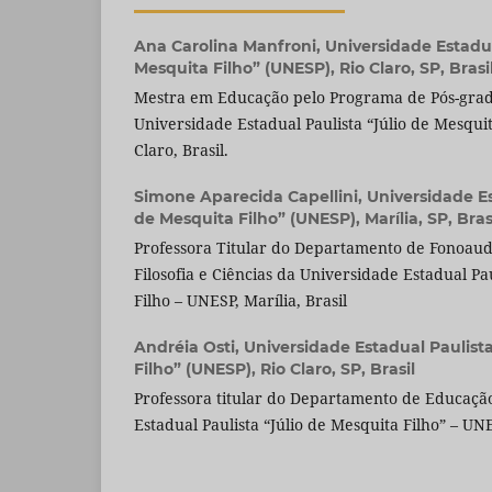
Ana Carolina Manfroni,
Universidade Estadua
Mesquita Filho” (UNESP), Rio Claro, SP, Brasi
Mestra em Educação pelo Programa de Pós-gra
Universidade Estadual Paulista “Júlio de Mesquit
Claro, Brasil.
Simone Aparecida Capellini,
Universidade Es
de Mesquita Filho” (UNESP), Marília, SP, Bras
Professora Titular do Departamento de Fonoaud
Filosofia e Ciências da Universidade Estadual Pa
Filho – UNESP, Marília, Brasil
Andréia Osti,
Universidade Estadual Paulista
Filho” (UNESP), Rio Claro, SP, Brasil
Professora titular do Departamento de Educaçã
Estadual Paulista “Júlio de Mesquita Filho” – UNE