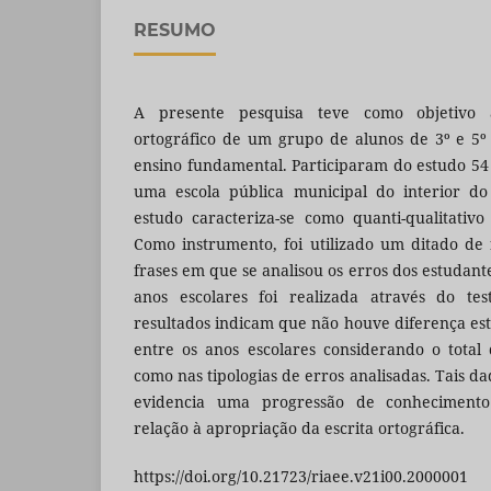
RESUMO
A presente pesquisa teve como objetivo 
ortográfico de um grupo de alunos de 3º e 5º 
ensino fundamental. Participaram do estudo 54 
uma escola pública municipal do interior do
estudo caracteriza-se como quanti-qualitativo
Como instrumento, foi utilizado um ditado de
frases em que se analisou os erros dos estudan
anos escolares foi realizada através do t
resultados indicam que não houve diferença esta
entre os anos escolares considerando o total
como nas tipologias de erros analisadas. Tais d
evidencia uma progressão de conhecimento 
relação à apropriação da escrita ortográfica.
https://doi.org/10.21723/riaee.v21i00.2000001