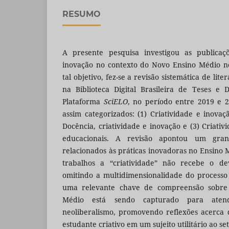
RESUMO
A presente pesquisa investigou as publicaçõ
inovação no contexto do Novo Ensino Médio no
tal objetivo, fez-se a revisão sistemática de li
na Biblioteca Digital Brasileira de Teses e 
Plataforma
SciELO
, no período entre 2019 e 2
assim categorizados: (1) Criatividade e inova
Docência, criatividade e inovação e (3) Criativi
educacionais. A revisão apontou um gra
relacionados às práticas inovadoras no Ensino
trabalhos a “criatividade” não recebe o dev
omitindo a multidimensionalidade do processo c
uma relevante chave de compreensão sobr
Médio está sendo capturado para atend
neoliberalismo, promovendo reflexões acerca 
estudante criativo em um sujeito utilitário ao s