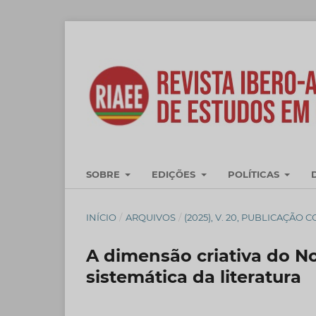
SOBRE
EDIÇÕES
POLÍTICAS
INÍCIO
/
ARQUIVOS
/
(2025), V. 20, PUBLICAÇÃO 
A dimensão criativa do N
sistemática da literatura