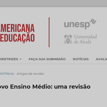
DIRETRIZES
FAÇA SUA SUBMISSÃO
NOTÍCIAS
AVAL
CONTÍNUA
/
Artigos de revisão
ovo Ensino Médio: uma revisão