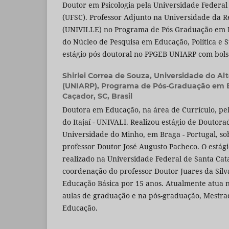
Doutor em Psicologia pela Universidade Federal
(UFSC). Professor Adjunto na Universidade da Reg
(UNIVILLE) no Programa de Pós Graduação em 
do Núcleo de Pesquisa em Educação, Política e 
estágio pós doutoral no PPGEB UNIARP com bol
Shirlei Correa de Souza,
Universidade do Alt
(UNIARP), Programa de Pós-Graduação em 
Caçador, SC, Brasil
Doutora em Educação, na área de Currículo, pe
do Itajaí - UNIVALI. Realizou estágio de Doutor
Universidade do Minho, em Braga - Portugal, so
professor Doutor José Augusto Pacheco. O estági
realizado na Universidade Federal de Santa Cata
coordenação do professor Doutor Juares da Silv
Educação Básica por 15 anos. Atualmente atua 
aulas de graduação e na pós-graduação, Mestr
Educação.