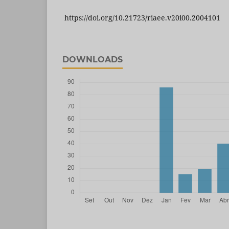
https://doi.org/10.21723/riaee.v20i00.2004101
DOWNLOADS