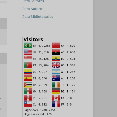
Para Leitores
Para Autores
Para Bibliotecários
.
o