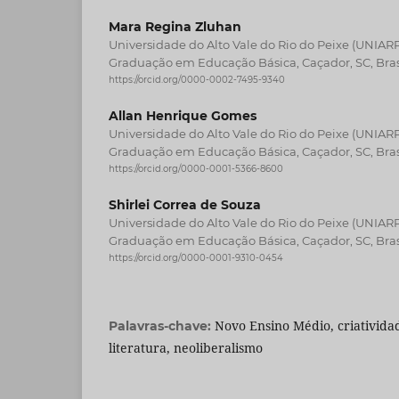
Mara Regina Zluhan
Universidade do Alto Vale do Rio do Peixe (UNIAR
Graduação em Educação Básica, Caçador, SC, Bras
https://orcid.org/0000-0002-7495-9340
Allan Henrique Gomes
Universidade do Alto Vale do Rio do Peixe (UNIAR
Graduação em Educação Básica, Caçador, SC, Bras
https://orcid.org/0000-0001-5366-8600
Shirlei Correa de Souza
Universidade do Alto Vale do Rio do Peixe (UNIAR
Graduação em Educação Básica, Caçador, SC, Bras
https://orcid.org/0000-0001-9310-0454
Novo Ensino Médio, criatividad
Palavras-chave:
literatura, neoliberalismo