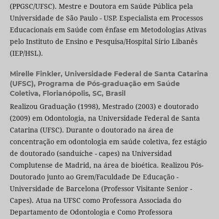
(PPGSC/UFSC). Mestre e Doutora em Saúde Pública pela
Universidade de São Paulo - USP. Especialista em Processos
Educacionais em Saúde com ênfase em Metodologias Ativas
pelo Instituto de Ensino e Pesquisa/Hospital Sírio Libanês
(IEP/HSL).
Mirelle Finkler,
Universidade Federal de Santa Catarina
(UFSC), Programa de Pós-graduação em Saúde
Coletiva, Florianópolis, SC, Brasil
Realizou Graduação (1998), Mestrado (2003) e doutorado
(2009) em Odontologia, na Universidade Federal de Santa
Catarina (UFSC). Durante o doutorado na área de
concentração em odontologia em saúde coletiva, fez estágio
de doutorado (sanduíche - capes) na Universidad
Complutense de Madrid, na área de bioética. Realizou Pós-
Doutorado junto ao Grem/Faculdade De Educação -
Universidade de Barcelona (Professor Visitante Senior -
Capes). Atua na UFSC como Professora Associada do
Departamento de Odontologia e Como Professora