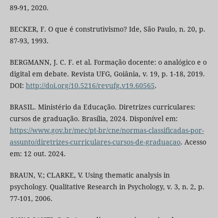
89-91, 2020.
BECKER, F. O que é construtivismo? Ide, São Paulo, n. 20, p.
87-93, 1993.
BERGMANN, J. C. F. et al. Formação docente: o analógico e o
digital em debate. Revista UFG, Goiânia, v. 19, p. 1-18, 2019.
DOI:
http://doi.org/10.5216/revufg.v19.60565
.
BRASIL. Ministério da Educação. Diretrizes curriculares:
cursos de graduação. Brasília, 2024. Disponível em:
https://www.gov.br/mec/pt-br/cne/normas-classificadas-por-
assunto/diretrizes-curriculares-cursos-de-graduacao
. Acesso
em: 12 out. 2024.
BRAUN, V.; CLARKE, V. Using thematic analysis in
psychology. Qualitative Research in Psychology, v. 3, n. 2, p.
77-101, 2006.