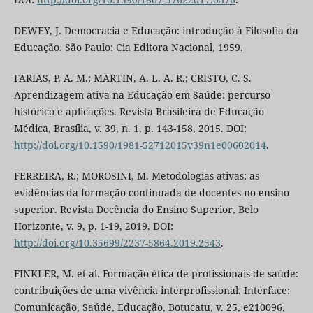
DEWEY, J. Democracia e Educação: introdução à Filosofia da
Educação. São Paulo: Cia Editora Nacional, 1959.
FARIAS, P. A. M.; MARTIN, A. L. A. R.; CRISTO, C. S.
Aprendizagem ativa na Educação em Saúde: percurso
histórico e aplicações. Revista Brasileira de Educação
Médica, Brasília, v. 39, n. 1, p. 143-158, 2015. DOI:
http://doi.org/10.1590/1981-52712015v39n1e00602014
.
FERREIRA, R.; MOROSINI, M. Metodologias ativas: as
evidências da formação continuada de docentes no ensino
superior. Revista Docência do Ensino Superior, Belo
Horizonte, v. 9, p. 1-19, 2019. DOI:
http://doi.org/10.35699/2237-5864.2019.2543
.
FINKLER, M. et al. Formação ética de profissionais de saúde:
contribuições de uma vivência interprofissional. Interface:
Comunicação, Saúde, Educação, Botucatu, v. 25, e210096,