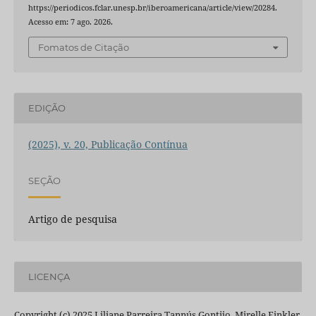
https://periodicos.fclar.unesp.br/iberoamericana/article/view/20284.
Acesso em: 7 ago. 2026.
Fomatos de Citação
EDIÇÃO
(2025), v. 20, Publicação Contínua
SEÇÃO
Artigo de pesquisa
LICENÇA
Copyright (c) 2025 Liliane Parreira Tannús Gontijo, Mirelle Finkler