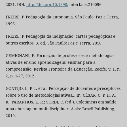
2021. DOI:
http://doi.org/10.1590/
interface.210096.
FREIRE, P. Pedagogia da autonomia. São Paulo: Paz e Terra,
1996.
FREIRE, P. Pedagogia da indignação: cartas pedagógicas e
outros escritos. 3. ed. São Paulo: Paz e Terra, 2016.
GEMIGNANI, E. Formação de professores e metodologias
ativas de ensino-aprendizagem: ensinar para a
compreensão. Revista Fronteira da Educação, Recife, v. 1, n.
2, p. 1-27, 2012.
GONTIJO, L. P. T. et al. Percepção de docentes e preceptores
sobre o uso de metodologias ativas... In: CÉSAR, C. P. H. A.
R.; PARANHOS, L. R.; SORDI, C. (ed.). Coletâneas em saúde:
uma abordagem multidisciplinar. Assis: Brazil Publishing,
2019.