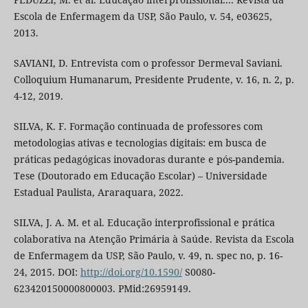
Escola de Enfermagem da USP, São Paulo, v. 54, e03625,
2013.
SAVIANI, D. Entrevista com o professor Dermeval Saviani.
Colloquium Humanarum, Presidente Prudente, v. 16, n. 2, p.
4-12, 2019.
SILVA, K. F. Formação continuada de professores com
metodologias ativas e tecnologias digitais: em busca de
práticas pedagógicas inovadoras durante e pós-pandemia.
Tese (Doutorado em Educação Escolar) – Universidade
Estadual Paulista, Araraquara, 2022.
SILVA, J. A. M. et al. Educação interprofissional e prática
colaborativa na Atenção Primária à Saúde. Revista da Escola
de Enfermagem da USP, São Paulo, v. 49, n. spec no, p. 16-
24, 2015. DOI:
http://doi.org/10.1590/
S0080-
623420150000800003. PMid:26959149.