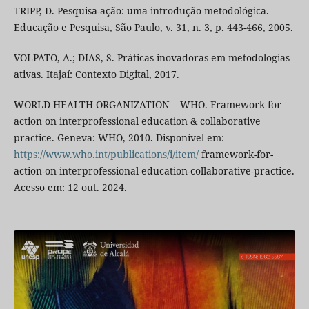
TRIPP, D. Pesquisa-ação: uma introdução metodológica.
Educação e Pesquisa, São Paulo, v. 31, n. 3, p. 443-466, 2005.
VOLPATO, A.; DIAS, S. Práticas inovadoras em metodologias
ativas. Itajaí: Contexto Digital, 2017.
WORLD HEALTH ORGANIZATION – WHO. Framework for
action on interprofessional education & collaborative
practice. Geneva: WHO, 2010. Disponível em:
https://www.who.int/publications/i/item/
framework-for-
action-on-interprofessional-education-collaborative-practice.
Acesso em: 12 out. 2024.