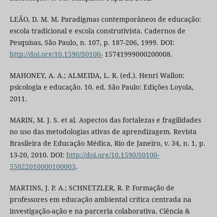
LEÃO, D. M. M. Paradigmas contemporâneos de educação:
escola tradicional e escola construtivista. Cadernos de
Pesquisas, São Paulo, n. 107, p. 187-206, 1999. DOI:
http://doi.org/10.1590/S0100-
15741999000200008.
MAHONEY, A. A.; ALMEIDA, L. R. (ed.). Henri Wallon:
psicologia e educação. 10. ed. São Paulo: Edições Loyola,
2011.
MARIN, M. J. S. et al. Aspectos das fortalezas e fragilidades
no uso das metodologias ativas de aprendizagem. Revista
Brasileira de Educação Médica, Rio de Janeiro, v. 34, n. 1, p.
13-20, 2010. DOI:
http://doi.org/10.1590/S0100-
55022010000100003
.
MARTINS, J. P. A.; SCHNETZLER, R. P. Formação de
professores em educação ambiental crítica centrada na
investigação-ação e na parceria colaborativa. Ciência &