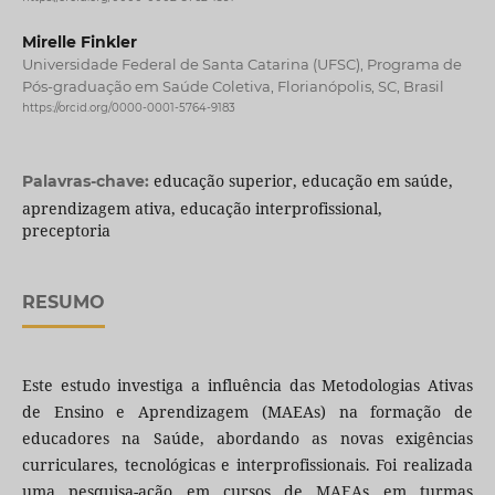
Mirelle Finkler
Universidade Federal de Santa Catarina (UFSC), Programa de
Pós-graduação em Saúde Coletiva, Florianópolis, SC, Brasil
https://orcid.org/0000-0001-5764-9183
educação superior, educação em saúde,
Palavras-chave:
aprendizagem ativa, educação interprofissional,
preceptoria
RESUMO
Este estudo investiga a influência das Metodologias Ativas
de Ensino e Aprendizagem (MAEAs) na formação de
educadores na Saúde, abordando as novas exigências
curriculares, tecnológicas e interprofissionais. Foi realizada
uma pesquisa-ação em cursos de MAEAs em turmas