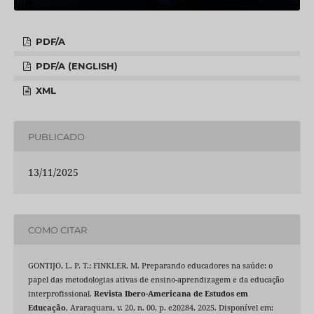
PDF/A
PDF/A (ENGLISH)
XML
PUBLICADO
13/11/2025
COMO CITAR
GONTIJO, L. P. T.; FINKLER, M. Preparando educadores na saúde: o
papel das metodologias ativas de ensino-aprendizagem e da educação
interprofissional.
Revista Ibero-Americana de Estudos em
Educação
, Araraquara, v. 20, n. 00, p. e20284, 2025. Disponível em: