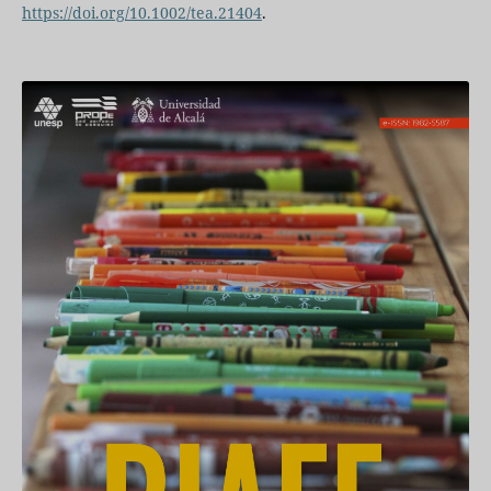
https://doi.org/10.1002/tea.21404
.