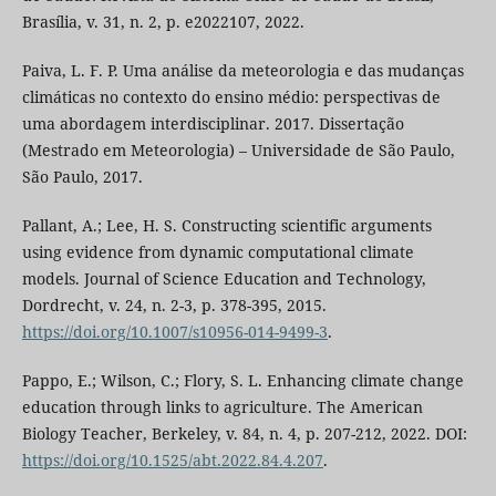
Brasília, v. 31, n. 2, p. e2022107, 2022.
Paiva, L. F. P. Uma análise da meteorologia e das mudanças
climáticas no contexto do ensino médio: perspectivas de
uma abordagem interdisciplinar. 2017. Dissertação
(Mestrado em Meteorologia) – Universidade de São Paulo,
São Paulo, 2017.
Pallant, A.; Lee, H. S. Constructing scientific arguments
using evidence from dynamic computational climate
models. Journal of Science Education and Technology,
Dordrecht, v. 24, n. 2-3, p. 378-395, 2015.
https://doi.org/10.1007/s10956-014-9499-3
.
Pappo, E.; Wilson, C.; Flory, S. L. Enhancing climate change
education through links to agriculture. The American
Biology Teacher, Berkeley, v. 84, n. 4, p. 207-212, 2022. DOI:
https://doi.org/10.1525/abt.2022.84.4.207
.