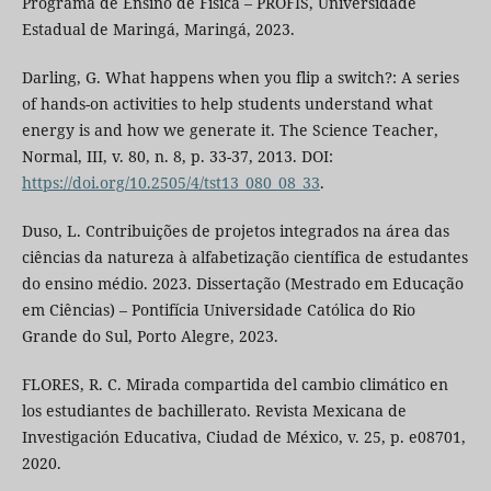
Programa de Ensino de Física – PROFIS, Universidade
Estadual de Maringá, Maringá, 2023.
Darling, G. What happens when you flip a switch?: A series
of hands-on activities to help students understand what
energy is and how we generate it. The Science Teacher,
Normal, III, v. 80, n. 8, p. 33-37, 2013. DOI:
https://doi.org/10.2505/4/tst13_080_08_33
.
Duso, L. Contribuições de projetos integrados na área das
ciências da natureza à alfabetização científica de estudantes
do ensino médio. 2023. Dissertação (Mestrado em Educação
em Ciências) – Pontifícia Universidade Católica do Rio
Grande do Sul, Porto Alegre, 2023.
FLORES, R. C. Mirada compartida del cambio climático en
los estudiantes de bachillerato. Revista Mexicana de
Investigación Educativa, Ciudad de México, v. 25, p. e08701,
2020.