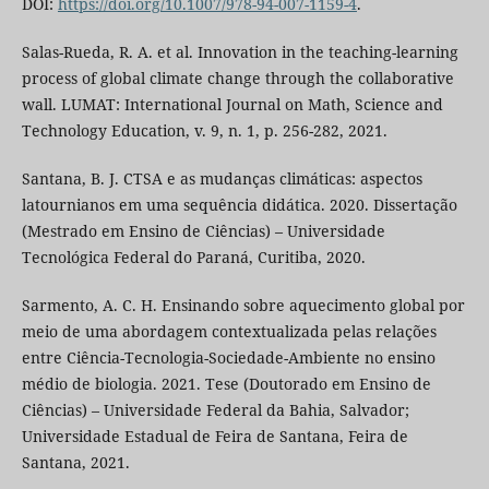
DOI:
https://doi.org/10.1007/978-94-007-1159-4
.
Salas-Rueda, R. A. et al. Innovation in the teaching-learning
process of global climate change through the collaborative
wall. LUMAT: International Journal on Math, Science and
Technology Education, v. 9, n. 1, p. 256-282, 2021.
Santana, B. J. CTSA e as mudanças climáticas: aspectos
latournianos em uma sequência didática. 2020. Dissertação
(Mestrado em Ensino de Ciências) – Universidade
Tecnológica Federal do Paraná, Curitiba, 2020.
Sarmento, A. C. H. Ensinando sobre aquecimento global por
meio de uma abordagem contextualizada pelas relações
entre Ciência-Tecnologia-Sociedade-Ambiente no ensino
médio de biologia. 2021. Tese (Doutorado em Ensino de
Ciências) – Universidade Federal da Bahia, Salvador;
Universidade Estadual de Feira de Santana, Feira de
Santana, 2021.