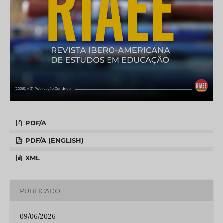
PDF/A
PDF/A (ENGLISH)
XML
PUBLICADO
09/06/2026