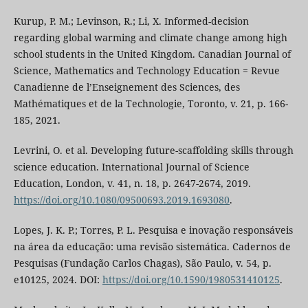
Kurup, P. M.; Levinson, R.; Li, X. Informed-decision
regarding global warming and climate change among high
school students in the United Kingdom. Canadian Journal of
Science, Mathematics and Technology Education = Revue
Canadienne de l’Enseignement des Sciences, des
Mathématiques et de la Technologie, Toronto, v. 21, p. 166-
185, 2021.
Levrini, O. et al. Developing future-scaffolding skills through
science education. International Journal of Science
Education, London, v. 41, n. 18, p. 2647-2674, 2019.
https://doi.org/10.1080/09500693.2019.1693080
.
Lopes, J. K. P.; Torres, P. L. Pesquisa e inovação responsáveis
na área da educação: uma revisão sistemática. Cadernos de
Pesquisas (Fundação Carlos Chagas), São Paulo, v. 54, p.
e10125, 2024. DOI:
https://doi.org/10.1590/1980531410125
.