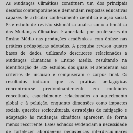
As Mudanças Climáticas constituem um dos principais
desafios contemporâneos e demandam respostas educativas
capazes de articular conhecimento científico e ação social.
Este estudo de revisão sistemática analisa como a temática
das Mudanças Climáticas é abordada por professores do
Ensino Médio nas produções acadêmicas, com ênfase nas
práticas pedagógicas adotadas. A pesquisa revisou quatro
bases de dados, utilizando descritores relacionados a
Mudanças Climáticas e Ensino Médio, resultando na
identificação de 328 estudos, dos quais 54 atenderam aos
critérios de inclusão e compuseram o corpus final. Os
resultados indicam que as práticas pedagógicas
concentram-se predominantemente em conteúdos
conceituais, especialmente relacionados ao aquecimento
global e à poluição, enquanto dimensões como impactos
sociais, questões socioculturais, estratégias de mitigação e
adaptação às mudanças climáticas aparecem de forma
menos recorrente. Esses achados evidenciam a necessidade
de fortalecer abordagens pedagógicas interdisciplinares