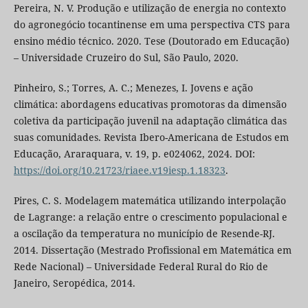
Pereira, N. V. Produção e utilização de energia no contexto
do agronegócio tocantinense em uma perspectiva CTS para
ensino médio técnico. 2020. Tese (Doutorado em Educação)
– Universidade Cruzeiro do Sul, São Paulo, 2020.
Pinheiro, S.; Torres, A. C.; Menezes, I. Jovens e ação
climática: abordagens educativas promotoras da dimensão
coletiva da participação juvenil na adaptação climática das
suas comunidades. Revista Ibero-Americana de Estudos em
Educação, Araraquara, v. 19, p. e024062, 2024. DOI:
https://doi.org/10.21723/riaee.v19iesp.1.18323
.
Pires, C. S. Modelagem matemática utilizando interpolação
de Lagrange: a relação entre o crescimento populacional e
a oscilação da temperatura no município de Resende-RJ.
2014. Dissertação (Mestrado Profissional em Matemática em
Rede Nacional) – Universidade Federal Rural do Rio de
Janeiro, Seropédica, 2014.