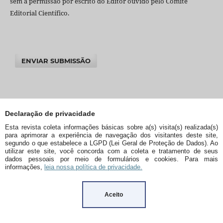
sem a permissão por escrito do Editor ouvido pelo Comitê
Editorial Científico.
ENVIAR SUBMISSÃO
Declaração de privacidade
Esta revista coleta informações básicas sobre a(s) visita(s) realizada(s)
para aprimorar a experiência de navegação dos visitantes deste site,
segundo o que estabelece a LGPD (Lei Geral de Proteção de Dados). Ao
utilizar este site, você concorda com a coleta e tratamento de seus
dados pessoais por meio de formulários e cookies. Para mais
informações,
leia nossa política de privacidade.
Aceito
PALAVRAS-CHAVE