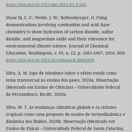
https://doi.org/10.1525/abt.2023.85.9.500
.
Shaw Iii, C. F.; Webb, J. W.; Rothenberger, O. Using
demonstrations involving combustion and acid–base
chemistry to show hydration of carbon dioxide, sulfur
dioxide, and magnesium oxide and their relevance for
environmental climate science. Journal of Chemical
Education, Washington, v. 93, n. 12, p. 2063-2067, 2016. DOI:
https://doi.org/10.1021/acs.jchemed.6b00310
.
Silva, A. M. Jogo de tabuleiro sobre o efeito estufa como
tema transversal no ensino dos gases. 2020a. Dissertação
(Mestrado em Ensino de Ciências) – Universidade Federal
de Pernambuco, Recife, 2020a.
Silva, W. T. As mudanças climáticas globais e os ciclones
tropicais como uma proposta de ensino de termodinâmica e
dinâmica dos fluidos. 2020b. Dissertação (Mestrado em
Ensino de Física) – Universidade Federal de Santa Catarina,