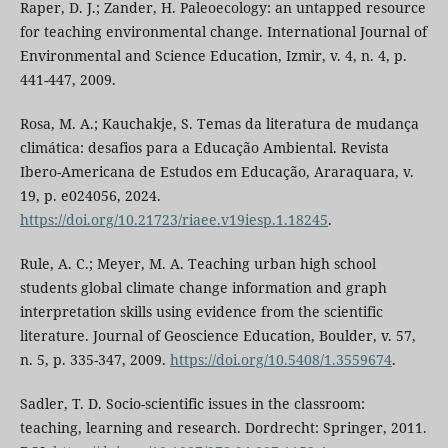
Raper, D. J.; Zander, H. Paleoecology: an untapped resource
for teaching environmental change. International Journal of
Environmental and Science Education, Izmir, v. 4, n. 4, p.
441-447, 2009.
Rosa, M. A.; Kauchakje, S. Temas da literatura de mudança
climática: desafios para a Educação Ambiental. Revista
Ibero-Americana de Estudos em Educação, Araraquara, v.
19, p. e024056, 2024.
https://doi.org/10.21723/riaee.v19iesp.1.18245
.
Rule, A. C.; Meyer, M. A. Teaching urban high school
students global climate change information and graph
interpretation skills using evidence from the scientific
literature. Journal of Geoscience Education, Boulder, v. 57,
n. 5, p. 335-347, 2009.
https://doi.org/10.5408/1.3559674
.
Sadler, T. D. Socio-scientific issues in the classroom:
teaching, learning and research. Dordrecht: Springer, 2011.