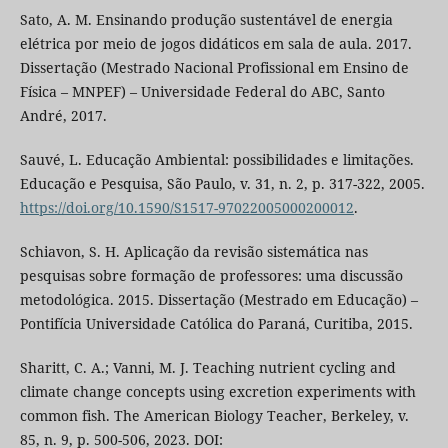
Sato, A. M. Ensinando produção sustentável de energia
elétrica por meio de jogos didáticos em sala de aula. 2017.
Dissertação (Mestrado Nacional Profissional em Ensino de
Física – MNPEF) – Universidade Federal do ABC, Santo
André, 2017.
Sauvé, L. Educação Ambiental: possibilidades e limitações.
Educação e Pesquisa, São Paulo, v. 31, n. 2, p. 317-322, 2005.
https://doi.org/10.1590/S1517-97022005000200012
.
Schiavon, S. H. Aplicação da revisão sistemática nas
pesquisas sobre formação de professores: uma discussão
metodológica. 2015. Dissertação (Mestrado em Educação) –
Pontifícia Universidade Católica do Paraná, Curitiba, 2015.
Sharitt, C. A.; Vanni, M. J. Teaching nutrient cycling and
climate change concepts using excretion experiments with
common fish. The American Biology Teacher, Berkeley, v.
85, n. 9, p. 500-506, 2023. DOI: