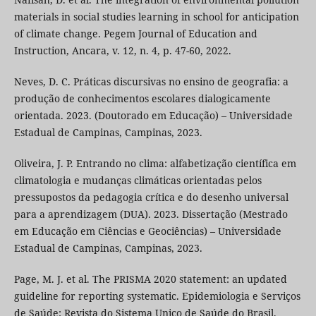
materials in social studies learning in school for anticipation
of climate change. Pegem Journal of Education and
Instruction, Ancara, v. 12, n. 4, p. 47-60, 2022.
Neves, D. C. Práticas discursivas no ensino de geografia: a
produção de conhecimentos escolares dialogicamente
orientada. 2023. (Doutorado em Educação) – Universidade
Estadual de Campinas, Campinas, 2023.
Oliveira, J. P. Entrando no clima: alfabetização científica em
climatologia e mudanças climáticas orientadas pelos
pressupostos da pedagogia crítica e do desenho universal
para a aprendizagem (DUA). 2023. Dissertação (Mestrado
em Educação em Ciências e Geociências) – Universidade
Estadual de Campinas, Campinas, 2023.
Page, M. J. et al. The PRISMA 2020 statement: an updated
guideline for reporting systematic. Epidemiologia e Serviços
de Saúde: Revista do Sistema Unico de Saúde do Brasil,