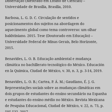
Dissertação (Mestrado em Ensino de Ciências) –
Universidade de Brasília, Brasília, 2010.
Barbosa, L. G. D. C. Circulação de sentidos e
posicionamentos dos sujeitos na abordagem do
aquecimento global como tema controverso: um olhar
bakhtiniano. 2015. Tese (Doutorado em Educação) –
Universidade Federal de Minas Gerais, Belo Horizonte,
2015.
Benavides, L. O. B. Educação ambiental e mudança
climática no bachillerato tecnológico do México. Educación
en la Química, Ciudad de México, v. 30, n. 3, p. 3-14, 2019.
Benavides, L. O. B.; Cartea, P. Á. M.; Gaudiano, É. J. G.
Representações sociais sobre as mudanças climáticas em
dois grupos de estudantes do ensino secundário na Espanha
e estudantes do ensino médio no México. Revista Mexicana
de Pesquisa Educacional, Ciudad de México, v. 22, n. 73, p.
505-532, 2017.