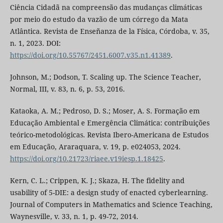
Ciência Cidadã na compreensão das mudanças climáticas
por meio do estudo da vazão de um córrego da Mata
Atlântica. Revista de Enseñanza de la Física, Córdoba, v. 35,
n. 1, 2023. DOI:
https://doi.org/10.55767/2451.6007.v35.n1.41389
.
Johnson, M.; Dodson, T. Scaling up. The Science Teacher,
Normal, III, v. 83, n. 6, p. 53, 2016.
Kataoka, A. M.; Pedroso, D. S.; Moser, A. S. Formação em
Educação Ambiental e Emergência Climática: contribuições
teórico-metodológicas. Revista Ibero-Americana de Estudos
em Educação, Araraquara, v. 19, p. e024053, 2024.
https://doi.org/10.21723/riaee.v19iesp.1.18425
.
Kern, C. L.; Crippen, K. J.; Skaza, H. The fidelity and
usability of 5-DIE: a design study of enacted cyberlearning.
Journal of Computers in Mathematics and Science Teaching,
Waynesville, v. 33, n. 1, p. 49-72, 2014.