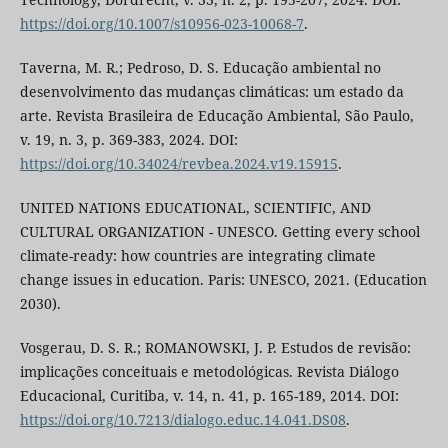
https://doi.org/10.1007/s10956-023-10068-7
.
Taverna, M. R.; Pedroso, D. S. Educação ambiental no
desenvolvimento das mudanças climáticas: um estado da
arte. Revista Brasileira de Educação Ambiental, São Paulo,
v. 19, n. 3, p. 369-383, 2024. DOI:
https://doi.org/10.34024/revbea.2024.v19.15915
.
UNITED NATIONS EDUCATIONAL, SCIENTIFIC, AND
CULTURAL ORGANIZATION - UNESCO. Getting every school
climate-ready: how countries are integrating climate
change issues in education. Paris: UNESCO, 2021. (Education
2030).
Vosgerau, D. S. R.; ROMANOWSKI, J. P. Estudos de revisão:
implicações conceituais e metodológicas. Revista Diálogo
Educacional, Curitiba, v. 14, n. 41, p. 165-189, 2014. DOI:
https://doi.org/10.7213/dialogo.educ.14.041.DS08
.