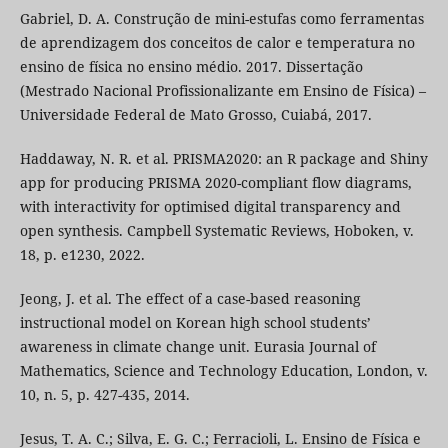
Gabriel, D. A. Construção de mini-estufas como ferramentas
de aprendizagem dos conceitos de calor e temperatura no
ensino de física no ensino médio. 2017. Dissertação
(Mestrado Nacional Profissionalizante em Ensino de Física) –
Universidade Federal de Mato Grosso, Cuiabá, 2017.
Haddaway, N. R. et al. PRISMA2020: an R package and Shiny
app for producing PRISMA 2020-compliant flow diagrams,
with interactivity for optimised digital transparency and
open synthesis. Campbell Systematic Reviews, Hoboken, v.
18, p. e1230, 2022.
Jeong, J. et al. The effect of a case-based reasoning
instructional model on Korean high school students’
awareness in climate change unit. Eurasia Journal of
Mathematics, Science and Technology Education, London, v.
10, n. 5, p. 427-435, 2014.
Jesus, T. A. C.; Silva, E. G. C.; Ferracioli, L. Ensino de Física e