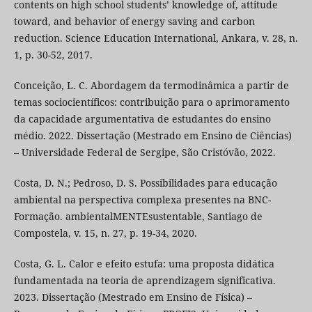
contents on high school students’ knowledge of, attitude
toward, and behavior of energy saving and carbon
reduction. Science Education International, Ankara, v. 28, n.
1, p. 30-52, 2017.
Conceição, L. C. Abordagem da termodinâmica a partir de
temas sociocientíficos: contribuição para o aprimoramento
da capacidade argumentativa de estudantes do ensino
médio. 2022. Dissertação (Mestrado em Ensino de Ciências)
– Universidade Federal de Sergipe, São Cristóvão, 2022.
Costa, D. N.; Pedroso, D. S. Possibilidades para educação
ambiental na perspectiva complexa presentes na BNC-
Formação. ambientalMENTEsustentable, Santiago de
Compostela, v. 15, n. 27, p. 19-34, 2020.
Costa, G. L. Calor e efeito estufa: uma proposta didática
fundamentada na teoria de aprendizagem significativa.
2023. Dissertação (Mestrado em Ensino de Física) –