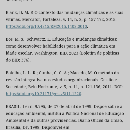
Blank, D. M. P. O contexto das mudanças climáticas e as suas
vítimas. Mercator, Fortaleza, v. 14, n. 2, p. 157-172, 2015.
https://doi.org/10.4215/RM2015.1402.0010
.
Bos, M. S.; Schwartz, L. Educação e mudanças climáticas:
como desenvolver habilidades para a ação climática em
idade escolar. Washington: BID, 2023 (Boletím de políticas
do BID; 376).
Botelho, L. L. R.; Cunha, C. C. A.; Macedo, M. O método da
revisão integrativa nos estudos organizacionais. Gestão e
Sociedade, Belo Horizonte, v. 5, n. 11, p. 121-136, 2011. DOI:
https://doi.org/10.21171/ges.v5i11.1220
.
BRASIL. Lei n. 9.795, de 27 de abril de 1999. Dispõe sobre a
educação ambiental, institui a Política Nacional de Educação
Ambiental e dá outras providências. Diário Oficial da União,
Brasília, DF, 1999. Disponível em: