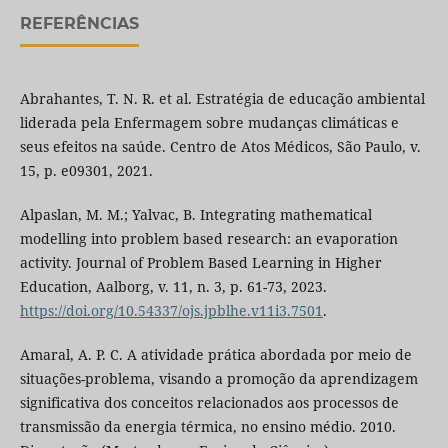
REFERÊNCIAS
Abrahantes, T. N. R. et al. Estratégia de educação ambiental
liderada pela Enfermagem sobre mudanças climáticas e
seus efeitos na saúde. Centro de Atos Médicos, São Paulo, v.
15, p. e09301, 2021.
Alpaslan, M. M.; Yalvac, B. Integrating mathematical
modelling into problem based research: an evaporation
activity. Journal of Problem Based Learning in Higher
Education, Aalborg, v. 11, n. 3, p. 61-73, 2023.
https://doi.org/10.54337/ojs.jpblhe.v11i3.7501
.
Amaral, A. P. C. A atividade prática abordada por meio de
situações-problema, visando a promoção da aprendizagem
significativa dos conceitos relacionados aos processos de
transmissão da energia térmica, no ensino médio. 2010.