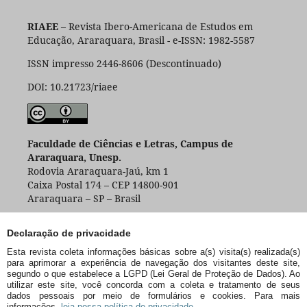
RIAEE
– Revista Ibero-Americana de Estudos em
Educação, Araraquara, Brasil - e-ISSN: 1982-5587
ISSN impresso 2446-8606 (Descontinuado)
DOI: 10.21723/riaee
Faculdade de Ciências e Letras, Campus de
Araraquara, Unesp.
Rodovia Araraquara-Jaú, km 1
Caixa Postal 174 – CEP 14800-901
Araraquara – SP – Brasil
Declaração de privacidade
Esta revista coleta informações básicas sobre a(s) visita(s) realizada(s)
para aprimorar a experiência de navegação dos visitantes deste site,
segundo o que estabelece a LGPD (Lei Geral de Proteção de Dados). Ao
utilizar este site, você concorda com a coleta e tratamento de seus
dados pessoais por meio de formulários e cookies. Para mais
informações,
leia nossa política de privacidade.