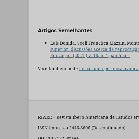
Artigos Semelhantes
Lais Donida, Soeli Francisca Mazzini Mont
superior: discussões acerca da reprodução
Educação: (2021 ) v. 16, n. 1, jan./mar.
Você também pode
iniciar uma pesquisa avança
RIAEE
– Revista Ibero-Americana de Estudos em
ISSN impresso 2446-8606 (Descontinuado)
DOI: 10.21723/riaee