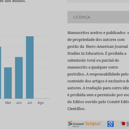
zam um adulto.
LICENÇA
Manuscritos aceitos e publicados 
de propriedade dos autores com
gestão da Ibero-American Journal 
Studies in Education. É proibida a
submissão total ou parcial do
manuscrito a qualquer outro
periódico. A responsabilidade pelo
conteúdo dos artigos é exclusiva d
autores. A tradução para outro id
é proibida sem a permissão por esc
do Editor ouvido pelo Comitê Edito
Científico.