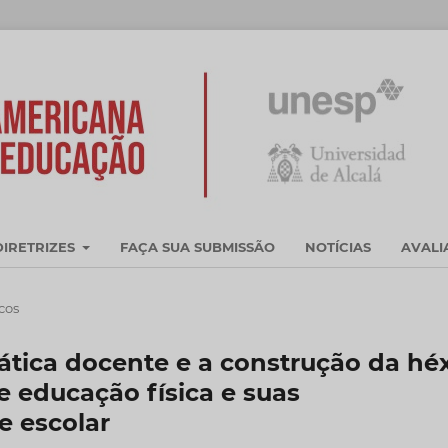
DIRETRIZES
FAÇA SUA SUBMISSÃO
NOTÍCIAS
AVAL
icos
ática docente e a construção da héx
e educação física e suas
e escolar