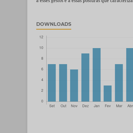
a esses gestos e a essas posturas que caracteri
DOWNLOADS