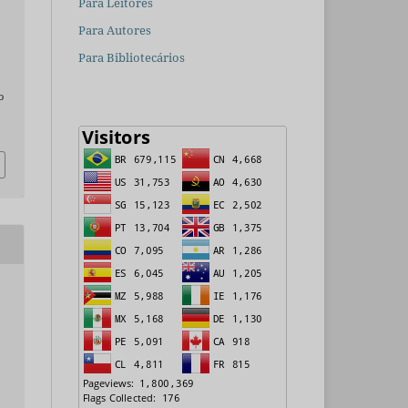
Para Leitores
Para Autores
Para Bibliotecários
o