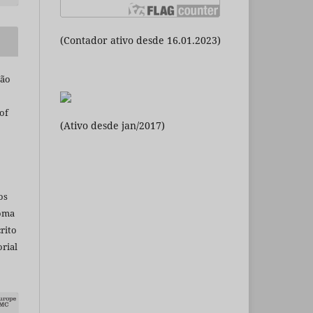
(Contador ativo desde 16.01.2023)
são
of
(Ativo desde jan/2017)
os
ioma
rito
rial