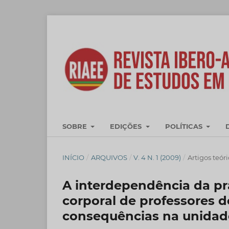
SOBRE
EDIÇÕES
POLÍTICAS
INÍCIO
/
ARQUIVOS
/
V. 4 N. 1 (2009)
/
Artigos teór
A interdependência da pr
corporal de professores d
consequências na unidad