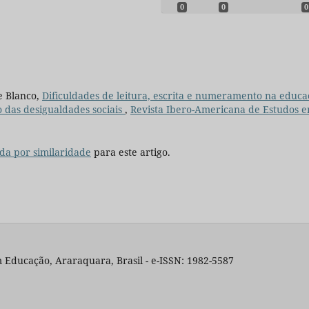
0
0
0
e Blanco,
Dificuldades de leitura, escrita e numeramento na educa
 das desigualdades sociais
,
Revista Ibero-Americana de Estudos 
da por similaridade
para este artigo.
 Educação, Araraquara, Brasil - e-ISSN: 1982-5587