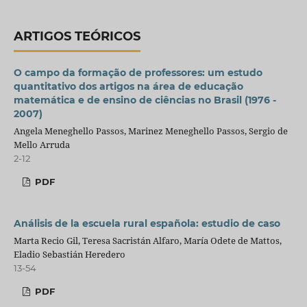
ARTIGOS TEÓRICOS
O campo da formação de professores: um estudo
quantitativo dos artigos na área de educação
matemática e de ensino de ciências no Brasil (1976 -
2007)
Angela Meneghello Passos, Marinez Meneghello Passos, Sergio de
Mello Arruda
2-12
PDF
Análisis de la escuela rural española: estudio de caso
Marta Recio Gil, Teresa Sacristán Alfaro, María Odete de Mattos,
Eladio Sebastián Heredero
13-54
PDF