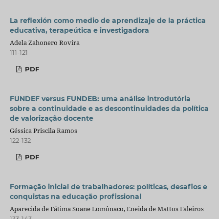
La reflexión como medio de aprendizaje de la práctica
educativa, terapeútica e investigadora
Adela Zahonero Rovira
111-121
PDF
FUNDEF versus FUNDEB: uma análise introdutória
sobre a continuidade e as descontinuidades da política
de valorização docente
Géssica Priscila Ramos
122-132
PDF
Formação inicial de trabalhadores: políticas, desafios e
conquistas na educação profissional
Aparecida de Fátima Soane Lomônaco, Eneida de Mattos Faleiros
133-143