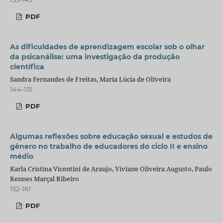
PDF
As dificuldades de aprendizagem escolar sob o olhar
da psicanálise: uma investigação da produção
científica
Sandra Fernandes de Freitas, Maria Lúcia de Oliveira
144-151
PDF
Algumas reflexões sobre educação sexual e estudos de
gênero no trabalho de educadores do ciclo II e ensino
médio
Karla Cristina Vicentini de Araujo, Viviane Oliveira Augusto, Paulo
Rennes Marçal Ribeiro
152-161
PDF