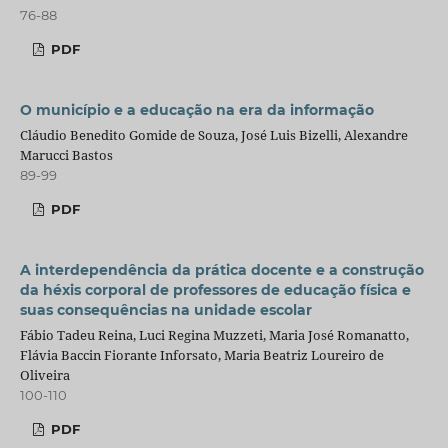
76-88
PDF
O município e a educação na era da informação
Cláudio Benedito Gomide de Souza, José Luis Bizelli, Alexandre
Marucci Bastos
89-99
PDF
A interdependência da prática docente e a construção
da héxis corporal de professores de educação física e
suas consequências na unidade escolar
Fábio Tadeu Reina, Luci Regina Muzzeti, Maria José Romanatto,
Flávia Baccin Fiorante Inforsato, Maria Beatriz Loureiro de
Oliveira
100-110
PDF