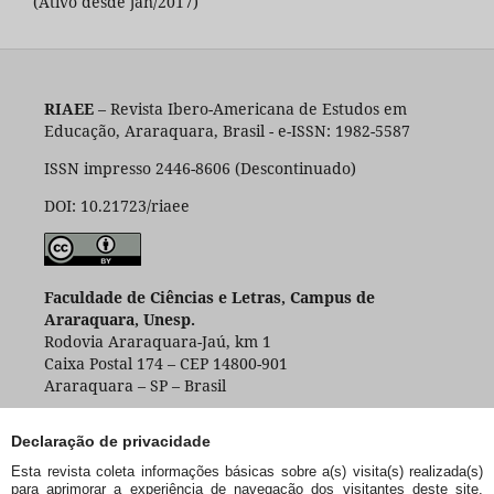
(Ativo desde jan/2017)
RIAEE
– Revista Ibero-Americana de Estudos em
Educação, Araraquara, Brasil - e-ISSN: 1982-5587
ISSN impresso 2446-8606 (Descontinuado)
DOI: 10.21723/riaee
Faculdade de Ciências e Letras, Campus de
Araraquara, Unesp.
Rodovia Araraquara-Jaú, km 1
Caixa Postal 174 – CEP 14800-901
Araraquara – SP – Brasil
Declaração de privacidade
Esta revista coleta informações básicas sobre a(s) visita(s) realizada(s)
para aprimorar a experiência de navegação dos visitantes deste site,