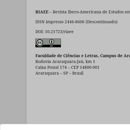
RIAEE
– Revista Ibero-Americana de Estudos em
ISSN impresso 2446-8606 (Descontinuado)
DOI: 10.21723/riaee
Faculdade de Ciências e Letras, Campus de Ar
Rodovia Araraquara-Jaú, km 1
Caixa Postal 174 – CEP 14800-901
Araraquara – SP – Brasil