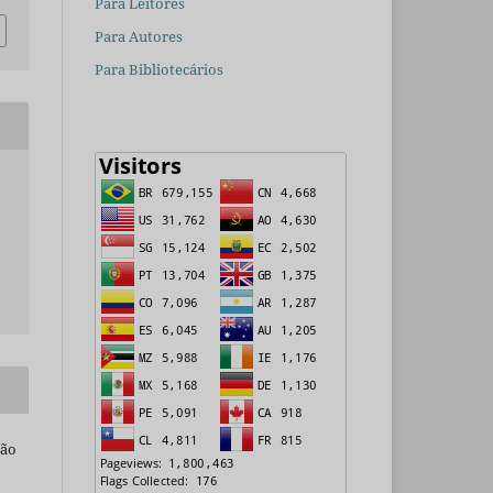
Para Leitores
Para Autores
Para Bibliotecários
são