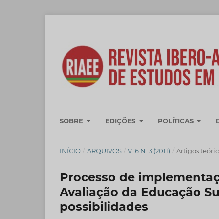
SOBRE
EDIÇÕES
POLÍTICAS
INÍCIO
/
ARQUIVOS
/
V. 6 N. 3 (2011)
/
Artigos teóri
Processo de implementaç
Avaliação da Educação Sup
possibilidades