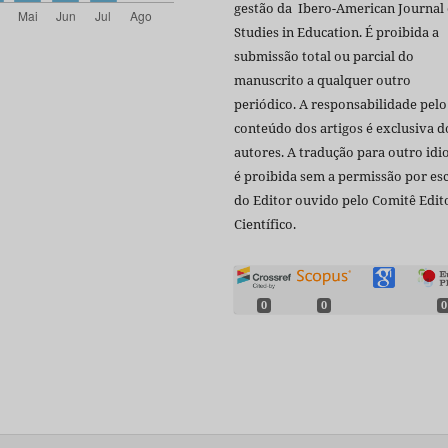
gestão da Ibero-American Journal 
Studies in Education. É proibida a
submissão total ou parcial do
manuscrito a qualquer outro
periódico. A responsabilidade pelo
conteúdo dos artigos é exclusiva d
autores. A tradução para outro id
é proibida sem a permissão por esc
do Editor ouvido pelo Comitê Edito
Científico.
0
0
0