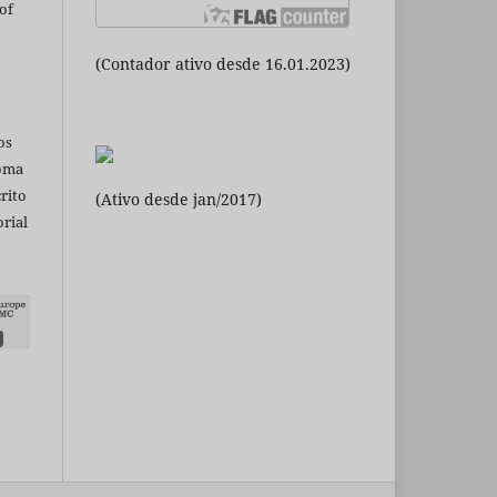
of
(Contador ativo desde 16.01.2023)
os
ioma
rito
(Ativo desde jan/2017)
rial