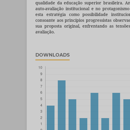
qualidade da educação superior brasileira. A
auto-avaliação institucional e no protagonismo
esta estratégia como possibilidade instituc
consoante aos princípios progressistas obser
sua proposta original, enfrentando as tensõ
avaliação.
DOWNLOADS