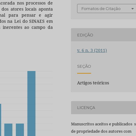
ncorada nos processos de
 dos atores locais aponta
Fomatos de Citação
ional para pensar e agir
vados na Lei do SINAES em
es inerentes ao campo da
EDIÇÃO
v. 6 n. 3 (2011)
SEÇÃO
Artigos teóricos
LICENÇA
Manuscritos aceitos e publicados 
de propriedade dos autores com