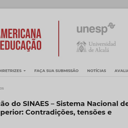
DIRETRIZES
FAÇA SUA SUBMISSÃO
NOTÍCIAS
AVAL
cos
ão do SINAES – Sistema Nacional d
erior: Contradições, tensões e