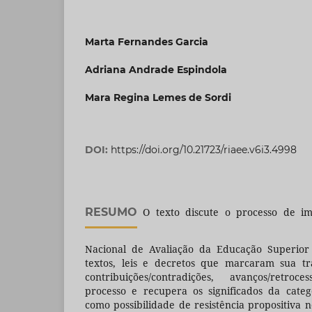
Marta Fernandes Garcia
Adriana Andrade Espindola
Mara Regina Lemes de Sordi
DOI:
https://doi.org/10.21723/riaee.v6i3.4998
RESUMO
O texto discute o processo de i
Nacional de Avaliação da Educação Superior
textos, leis e decretos que marcaram sua tra
contribuições/contradições, avanços/retro
processo e recupera os significados da categ
como possibilidade de resistência propositiva