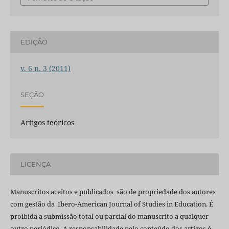
EDIÇÃO
v. 6 n. 3 (2011)
SEÇÃO
Artigos teóricos
LICENÇA
Manuscritos aceitos e publicados são de propriedade dos autores
com gestão da Ibero-American Journal of Studies in Education. É
proibida a submissão total ou parcial do manuscrito a qualquer
outro periódico. A responsabilidade pelo conteúdo dos artigos é