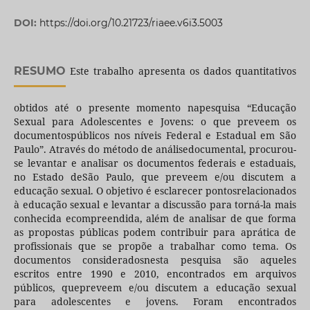
DOI:
https://doi.org/10.21723/riaee.v6i3.5003
RESUMO
Este trabalho apresenta os dados quantitativos
obtidos até o presente momento napesquisa “Educação
Sexual para Adolescentes e Jovens: o que preveem os
documentospúblicos nos níveis Federal e Estadual em São
Paulo”. Através do método de análisedocumental, procurou-
se levantar e analisar os documentos federais e estaduais,
no Estado deSão Paulo, que preveem e/ou discutem a
educação sexual. O objetivo é esclarecer pontosrelacionados
à educação sexual e levantar a discussão para torná-la mais
conhecida ecompreendida, além de analisar de que forma
as propostas públicas podem contribuir para aprática de
profissionais que se propõe a trabalhar como tema. Os
documentos consideradosnesta pesquisa são aqueles
escritos entre 1990 e 2010, encontrados em arquivos
públicos, quepreveem e/ou discutem a educação sexual
para adolescentes e jovens. Foram encontrados