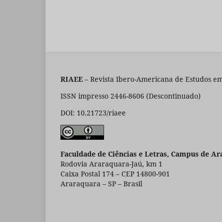
RIAEE
– Revista Ibero-Americana de Estudos em
ISSN impresso 2446-8606 (Descontinuado)
DOI: 10.21723/riaee
Faculdade de Ciências e Letras, Campus de Ar
Rodovia Araraquara-Jaú, km 1
Caixa Postal 174 – CEP 14800-901
Araraquara – SP – Brasil