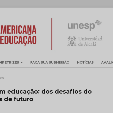
DIRETRIZES
FAÇA SUA SUBMISSÃO
NOTÍCIAS
AVAL
cos
m educação: dos desafios do
s de futuro