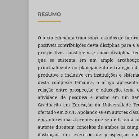
RESUMO
O texto em pauta trata sobre estudos de futuro
possíveis contribuições desta disciplina para a
prospectivos constituem-se como disciplina té
que se sustenta em um amplo arcabouço m
principalmente no planejamento estratégico 
produtivo e inclusive em instituições e sistem
desta complexa temática, o artigo apresenta
relação entre prospecção e educação, tema 
atividade de pesquisa e ensino em um Semi
Graduação em Educação da Universidade Fed
ofertado em 2011. Apoiando-se em autores cláss
em autores mais recentes que se dedicam à pr
autores discutem conceitos de ambos os camp
ilustração, um exercício de prospecção em