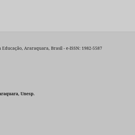
 Educação, Araraquara, Brasil - e-ISSN: 1982-5587
araquara, Unesp.