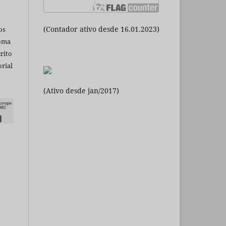
(Contador ativo desde 16.01.2023)
os
ioma
rito
rial
(Ativo desde jan/2017)