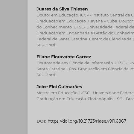
Juares da Silva Thiesen
Doutor em Educação. ICCP - Instituto Central de 
Graduação em Educação. Havana – Cuba. Doutor
do Conhecimento. UFSC- Universidade Federal de 
Graduação em Engenharia e Gestão do Conhecime
Federal de Santa Catarina. Centro de Ciências da 
SC – Brasil.
Eliane Fioravante Garcez
Doutoranda em Ciência da Informação. UFSC - Un
Santa Catarina - Pós- Graduação em Ciência da In
SC – Brasil.
Joice Eloi Guimarães
Mestre em Educação. UFSC - Universidade Federal 
Graduação em Educação. Florianópolis – SC – Brasi
DOI:
https://doi.org/10.21723/riaee.v9i1.6867