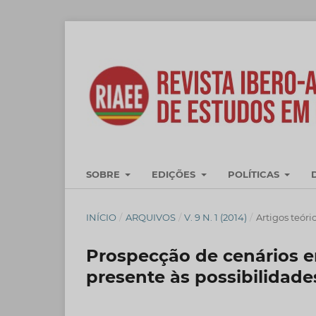
SOBRE
EDIÇÕES
POLÍTICAS
INÍCIO
/
ARQUIVOS
/
V. 9 N. 1 (2014)
/
Artigos teóri
Prospecção de cenários e
presente às possibilidade