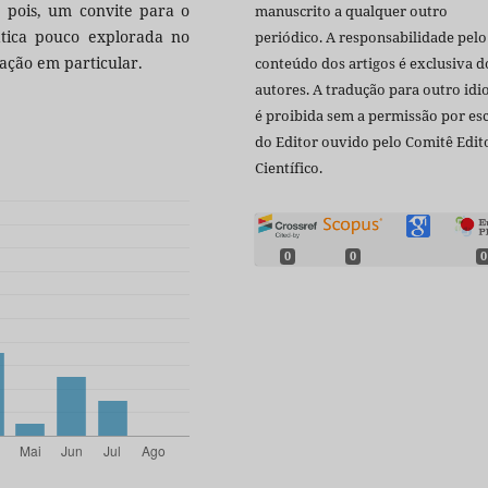
, pois, um convite para o
manuscrito a qualquer outro
ica pouco explorada no
periódico. A responsabilidade pelo
ação em particular.
conteúdo dos artigos é exclusiva d
autores. A tradução para outro id
é proibida sem a permissão por esc
do Editor ouvido pelo Comitê Edito
Científico.
0
0
0