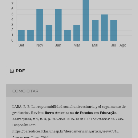
PDF
COMO CITAR
LARA, R. B. La responsabilidad social universitaria y el seguimento de
graduados.
Revista Ibero-Americana de Estudos em Educação
,
Araraquara, v. 9, n. 4, p. 945–950, 2015. DOI: 10.21723/riaee.v9i4.7745.
Disponível em:
https://periodicos.fclar.unesp.br/iberoamericana/article/view/7745.
Acesso em: 7 ago. 2026.