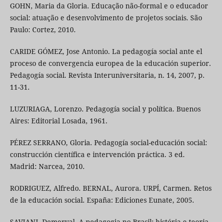
GOHN, Maria da Gloria. Educação não-formal e o educador
social: atuação e desenvolvimento de projetos sociais. São
Paulo: Cortez, 2010.
CARIDE GÓMEZ, Jose Antonio. La pedagogía social ante el
proceso de convergencia europea de la educación superior.
Pedagogía social. Revista Interuniversitaria, n. 14, 2007, p.
11-31.
LUZURIAGA, Lorenzo. Pedagogía social y política. Buenos
Aires: Editorial Losada, 1961.
PÉREZ SERRANO, Gloria. Pedagogía social-educación social:
construcción científica e intervención práctica. 3 ed.
Madrid: Narcea, 2010.
RODRIGUEZ, Alfredo. BERNAL, Aurora. URPÍ, Carmen. Retos
de la educación social. España: Ediciones Eunate, 2005.
SAVIANI, Demerval. A pedagogia no Brasil: história e teoria.