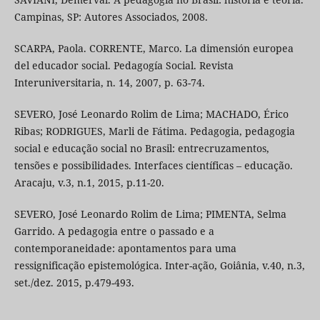
Campinas, SP: Autores Associados, 2008.
SCARPA, Paola. CORRENTE, Marco. La dimensión europea
del educador social. Pedagogía Social. Revista
Interuniversitaria, n. 14, 2007, p. 63-74.
SEVERO, José Leonardo Rolim de Lima; MACHADO, Érico
Ribas; RODRIGUES, Marli de Fátima. Pedagogia, pedagogia
social e educação social no Brasil: entrecruzamentos,
tensões e possibilidades. Interfaces científicas – educação.
Aracaju, v.3, n.1, 2015, p.11-20.
SEVERO, José Leonardo Rolim de Lima; PIMENTA, Selma
Garrido. A pedagogia entre o passado e a
contemporaneidade: apontamentos para uma
ressignificação epistemológica. Inter-ação, Goiânia, v.40, n.3,
set./dez. 2015, p.479-493.