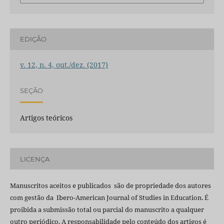
EDIÇÃO
v. 12, n. 4, out./dez. (2017)
SEÇÃO
Artigos teóricos
LICENÇA
Manuscritos aceitos e publicados são de propriedade dos autores
com gestão da Ibero-American Journal of Studies in Education. É
proibida a submissão total ou parcial do manuscrito a qualquer
outro periódico. A responsabilidade pelo conteúdo dos artigos é