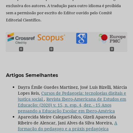
exclusiva dos autores. A tradução para outro idioma é proibida
sem a permissão por escrito do Editor ouvido pelo Comitê
Editorial Científico.
0
0
0
Artigos Semelhantes
Dayra Émile Guedes Martínez, José Luís Bizelli, Márcia
Lopes Reis,
Cursos de Pedagogia: tecnologias digitais e
justiça social
,
Revista Ibero-Americana de Estudos em
Educação: (2020) v. 15, n. esp. 4, dez. - 15 Anos
pensando a Educação Escolar em Ibero-América
Aparecida Meire Calegari-Falco, Gizeli Aparecida
Ribeiro de Alencar, Jani Alves da Silva Moreira,
A
formação do pedagogo e a práxis pedagógica