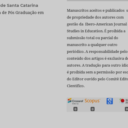
 de Santa Catarina
Manuscritos aceitos e publicados 
a de Pós Graduação em
de propriedade dos autores com
gestão da Ibero-American Journal 
Studies in Education. É proibida a
submissão total ou parcial do
manuscrito a qualquer outro
periódico. A responsabilidade pelo
conteúdo dos artigos é exclusiva d
autores. A tradução para outro id
é proibida sem a permissão por esc
do Editor ouvido pelo Comitê Edito
Científico.
0
0
0