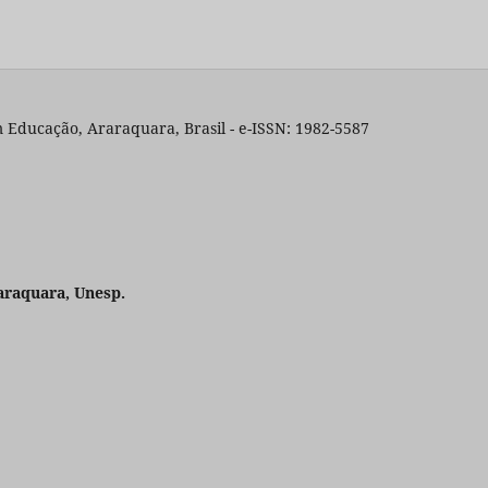
 Educação, Araraquara, Brasil - e-ISSN: 1982-5587
araquara, Unesp.