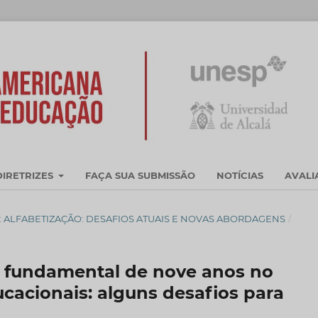
DIRETRIZES
FAÇA SUA SUBMISSÃO
NOTÍCIAS
AVAL
OSSIÊ: ALFABETIZAÇÃO: DESAFIOS ATUAIS E NOVAS ABORDAGENS
/
o fundamental de nove anos no
ucacionais: alguns desafios para