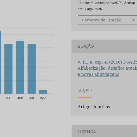
americana/article/view/9200. Acesso
em: 7 ago. 2026.
Fomatos de Citação
EDIÇÃO
v. 11, n. esp. 4, (2016) Dossiê
Alfabetização: desafios atuai
e novas abordagens
SEÇÃO
Artigos teóricos
LICENÇA