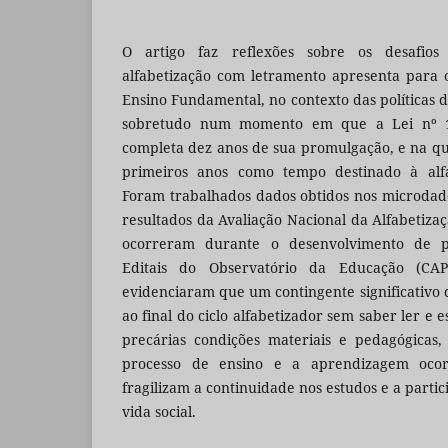
O artigo faz reflexões sobre os desafio
alfabetização com letramento apresenta para 
Ensino Fundamental, no contexto das políticas 
sobretudo num momento em que a Lei nº 11
completa dez anos de sua promulgação, e na qua
primeiros anos como tempo destinado à alfa
Foram trabalhados dados obtidos nos microdad
resultados da Avaliação Nacional da Alfabetizaç
ocorreram durante o desenvolvimento de p
Editais do Observatório da Educação (CAPE
evidenciaram que um contingente significativo 
ao final do ciclo alfabetizador sem saber ler e 
precárias condições materiais e pedagógicas
processo de ensino e a aprendizagem oco
fragilizam a continuidade nos estudos e a partic
vida social.