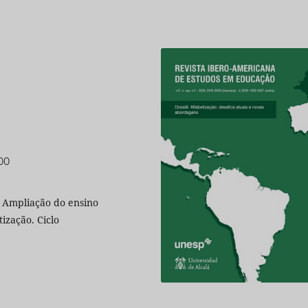
200
. Ampliação do ensino
ização. Ciclo