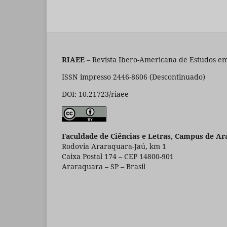
RIAEE
– Revista Ibero-Americana de Estudos em
ISSN impresso 2446-8606 (Descontinuado)
DOI: 10.21723/riaee
Faculdade de Ciências e Letras, Campus de Ar
Rodovia Araraquara-Jaú, km 1
Caixa Postal 174 – CEP 14800-901
Araraquara – SP – Brasil