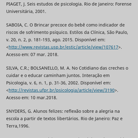
PIAGET, J. Seis estudos de psicologia. Rio de Janeiro: Forense
Universitária, 2001.
SABOIA, C. O Brincar precoce do bebê como indicador de
riscos de sofrimento psíquico. Estilos da Clínica, São Paulo,
v. 20, n. 2, p. 181-193, ago. 2015. Disponível em:
<
http://www.revistas.usp.br/estic/article/view/107617
>.
Acesso em: 07 mar. 2018.
SILVA, C.R.; BOLSANELLO, M. A. No Cotidiano das creches o
cuidar e o educar caminham juntos. Interação em
Psicologia, v. 6, n. 1, p. 31-36, 2002. Disponível em:
<
http://revistas.ufpr.br/psicologia/article/view/3190
>.
Acesso em: 10 mar.2018.
SNYDERS, G. Alunos felizes: reflexão sobre a alegria na
escola a partir de textos libertários. Rio de Janeiro: Paz e
Terra,1996.