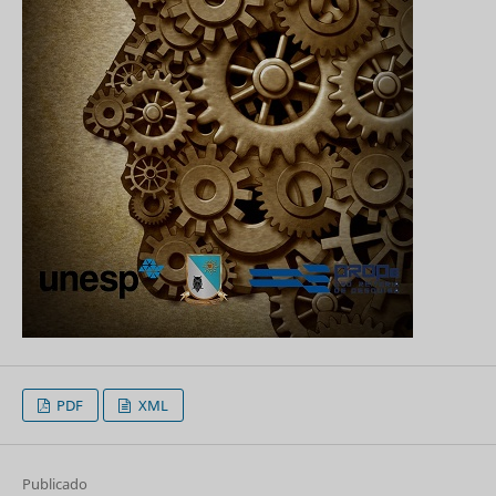
PDF
XML
Publicado