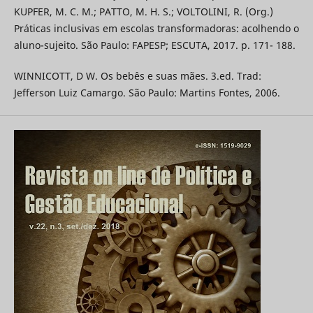
KUPFER, M. C. M.; PATTO, M. H. S.; VOLTOLINI, R. (Org.)
Práticas inclusivas em escolas transformadoras: acolhendo o
aluno-sujeito. São Paulo: FAPESP; ESCUTA, 2017. p. 171- 188.
WINNICOTT, D W. Os bebês e suas mães. 3.ed. Trad:
Jefferson Luiz Camargo. São Paulo: Martins Fontes, 2006.