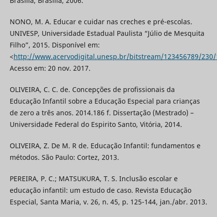
Brasília, Brasília, 2006.
NONO, M. A. Educar e cuidar nas creches e pré-escolas.
UNIVESP, Universidade Estadual Paulista “Júlio de Mesquita
Filho”, 2015. Disponível em:
<
http://www.acervodigital.unesp.br/bitstream/123456789/230/
Acesso em: 20 nov. 2017.
OLIVEIRA, C. C. de. Concepções de profissionais da
Educação Infantil sobre a Educação Especial para crianças
de zero a três anos. 2014.186 f. Dissertação (Mestrado) –
Universidade Federal do Espirito Santo, Vitória, 2014.
OLIVEIRA, Z. De M. R de. Educação Infantil: fundamentos e
métodos. São Paulo: Cortez, 2013.
PEREIRA, P. C.; MATSUKURA, T. S. Inclusão escolar e
educação infantil: um estudo de caso. Revista Educação
Especial, Santa Maria, v. 26, n. 45, p. 125-144, jan./abr. 2013.