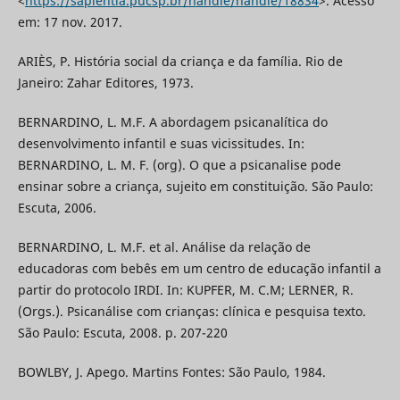
<
https://sapientia.pucsp.br/handle/handle/18834
>. Acesso
em: 17 nov. 2017.
ARIÈS, P. História social da criança e da família. Rio de
Janeiro: Zahar Editores, 1973.
BERNARDINO, L. M.F. A abordagem psicanalítica do
desenvolvimento infantil e suas vicissitudes. In:
BERNARDINO, L. M. F. (org). O que a psicanalise pode
ensinar sobre a criança, sujeito em constituição. São Paulo:
Escuta, 2006.
BERNARDINO, L. M.F. et al. Análise da relação de
educadoras com bebês em um centro de educação infantil a
partir do protocolo IRDI. In: KUPFER, M. C.M; LERNER, R.
(Orgs.). Psicanálise com crianças: clínica e pesquisa texto.
São Paulo: Escuta, 2008. p. 207-220
BOWLBY, J. Apego. Martins Fontes: São Paulo, 1984.