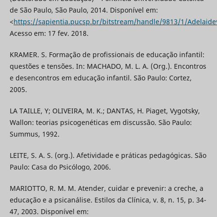
de São Paulo, São Paulo, 2014. Disponível em:
<
https://sapientia.pucsp.br/bitstream/handle/9813/1/Adelaide
Acesso em: 17 fev. 2018.
KRAMER. S. Formação de profissionais de educação infantil:
questões e tensões. In: MACHADO, M. L. A. (Org.). Encontros
e desencontros em educação infantil. São Paulo: Cortez,
2005.
LA TAILLE, Y; OLIVEIRA, M. K.; DANTAS, H. Piaget, Vygotsky,
Wallon: teorias psicogenéticas em discussão. São Paulo:
Summus, 1992.
LEITE, S. A. S. (org.). Afetividade e práticas pedagógicas. São
Paulo: Casa do Psicólogo, 2006.
MARIOTTO, R. M. M. Atender, cuidar e prevenir: a creche, a
educação e a psicanálise. Estilos da Clínica, v. 8, n. 15, p. 34-
47, 2003. Disponível em: