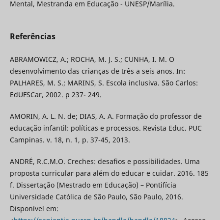
Mental, Mestranda em Educação - UNESP/Marília.
Referências
ABRAMOWICZ, A.; ROCHA, M. J. S.; CUNHA, I. M. O
desenvolvimento das crianças de três a seis anos. In:
PALHARES, M. S.; MARINS, S. Escola inclusiva. São Carlos:
EdUFSCar, 2002. p 237- 249.
AMORIN, A. L. N. de; DIAS, A. A. Formação do professor de
educação infantil: políticas e processos. Revista Educ. PUC
Campinas. v. 18, n. 1, p. 37-45, 2013.
ANDRÉ, R.C.M.O. Creches: desafios e possibilidades. Uma
proposta curricular para além do educar e cuidar. 2016. 185
f. Dissertação (Mestrado em Educação) – Pontifícia
Universidade Católica de São Paulo, São Paulo, 2016.
Disponível em: