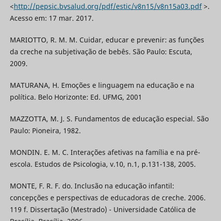
<
http://pepsic.bvsalud.org/pdf/estic/v8n15/v8n15a03.pdf
>.
Acesso em: 17 mar. 2017.
MARIOTTO, R. M. M. Cuidar, educar e prevenir: as funções
da creche na subjetivação de bebês. São Paulo: Escuta,
2009.
MATURANA, H. Emoções e linguagem na educação e na
política. Belo Horizonte: Ed. UFMG, 2001
MAZZOTTA, M. J. S. Fundamentos de educação especial. São
Paulo: Pioneira, 1982.
MONDIN. E. M. C. Interações afetivas na família e na pré-
escola. Estudos de Psicologia, v.10, n.1, p.131-138, 2005.
MONTE, F. R. F. do. Inclusão na educação infantil:
concepções e perspectivas de educadoras de creche. 2006.
119 f. Dissertação (Mestrado) - Universidade Católica de