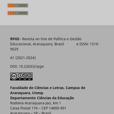
RPGE
– Revista on line de Política e Gestão
Educacional, Araraquara, Brasil e-ISSN: 1519-
9029
A1 (2021-2024)
DOI: 10.22633/rpge
Faculdade de Ciências e Letras, Campus de
Araraquara, Unesp
Departamento Ciências da Educação
Rodovia Araraquara-Jaú, km 1
Caixa Postal 174 – CEP 14800-901
Araraquara – SP – Brasil