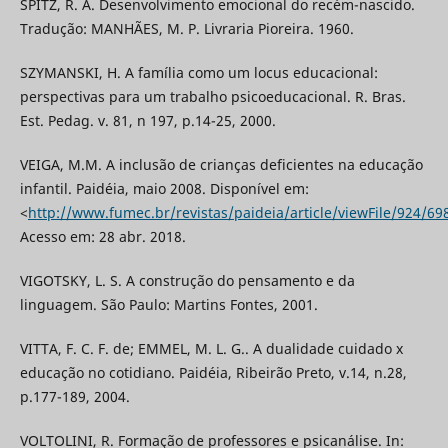
SPITZ, R. A. Desenvolvimento emocional do recém-nascido.
Tradução: MANHÃES, M. P. Livraria Pioreira. 1960.
SZYMANSKI, H. A família como um locus educacional:
perspectivas para um trabalho psicoeducacional. R. Bras.
Est. Pedag. v. 81, n 197, p.14-25, 2000.
VEIGA, M.M. A inclusão de crianças deficientes na educação
infantil. Paidéia, maio 2008. Disponível em:
<
http://www.fumec.br/revistas/paideia/article/viewFile/924/69
Acesso em: 28 abr. 2018.
VIGOTSKY, L. S. A construção do pensamento e da
linguagem. São Paulo: Martins Fontes, 2001.
VITTA, F. C. F. de; EMMEL, M. L. G.. A dualidade cuidado x
educação no cotidiano. Paidéia, Ribeirão Preto, v.14, n.28,
p.177-189, 2004.
VOLTOLINI, R. Formação de professores e psicanálise. In: