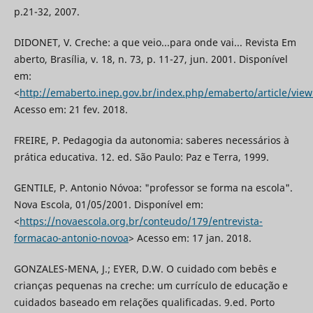
p.21-32, 2007.
DIDONET, V. Creche: a que veio...para onde vai... Revista Em
aberto, Brasília, v. 18, n. 73, p. 11-27, jun. 2001. Disponível
em:
<
http://emaberto.inep.gov.br/index.php/emaberto/article/vie
Acesso em: 21 fev. 2018.
FREIRE, P. Pedagogia da autonomia: saberes necessários à
prática educativa. 12. ed. São Paulo: Paz e Terra, 1999.
GENTILE, P. Antonio Nóvoa: "professor se forma na escola".
Nova Escola, 01/05/2001. Disponível em:
<
https://novaescola.org.br/conteudo/179/entrevista-
formacao-antonio-novoa
> Acesso em: 17 jan. 2018.
GONZALES-MENA, J.; EYER, D.W. O cuidado com bebês e
crianças pequenas na creche: um currículo de educação e
cuidados baseado em relações qualificadas. 9.ed. Porto