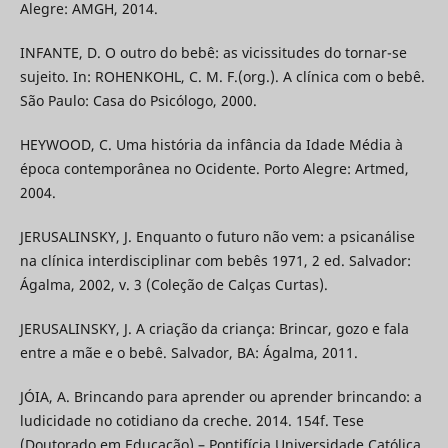
Alegre: AMGH, 2014.
INFANTE, D. O outro do bebê: as vicissitudes do tornar-se
sujeito. In: ROHENKOHL, C. M. F.(org.). A clínica com o bebê.
São Paulo: Casa do Psicólogo, 2000.
HEYWOOD, C. Uma história da infância da Idade Média à
época contemporânea no Ocidente. Porto Alegre: Artmed,
2004.
JERUSALINSKY, J. Enquanto o futuro não vem: a psicanálise
na clínica interdisciplinar com bebês 1971, 2 ed. Salvador:
Ágalma, 2002, v. 3 (Coleção de Calças Curtas).
JERUSALINSKY, J. A criação da criança: Brincar, gozo e fala
entre a mãe e o bebê. Salvador, BA: Ágalma, 2011.
JÓIA, A. Brincando para aprender ou aprender brincando: a
ludicidade no cotidiano da creche. 2014. 154f. Tese
(Doutorado em Educação) – Pontifícia Universidade Católica