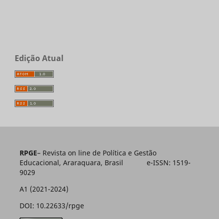
Edição Atual
RPGE
– Revista on line de Política e Gestão
Educacional, Araraquara, Brasil e-ISSN: 1519-
9029
A1 (2021-2024)
DOI: 10.22633/rpge