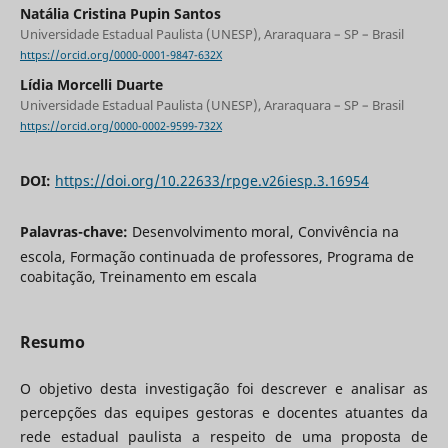
Natália Cristina Pupin Santos
Universidade Estadual Paulista (UNESP), Araraquara – SP – Brasil
https://orcid.org/0000-0001-9847-632X
Lídia Morcelli Duarte
Universidade Estadual Paulista (UNESP), Araraquara – SP – Brasil
https://orcid.org/0000-0002-9599-732X
DOI:
https://doi.org/10.22633/rpge.v26iesp.3.16954
Palavras-chave:
Desenvolvimento moral, Convivência na
escola, Formação continuada de professores, Programa de
coabitação, Treinamento em escala
Resumo
O objetivo desta investigação foi descrever e analisar as
percepções das equipes gestoras e docentes atuantes da
rede estadual paulista a respeito de uma proposta de