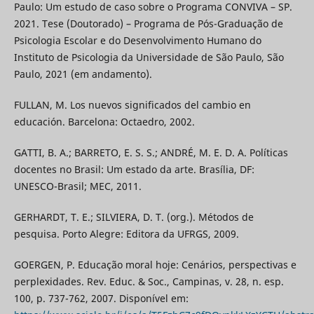
Paulo: Um estudo de caso sobre o Programa CONVIVA – SP.
2021. Tese (Doutorado) – Programa de Pós-Graduação de
Psicologia Escolar e do Desenvolvimento Humano do
Instituto de Psicologia da Universidade de São Paulo, São
Paulo, 2021 (em andamento).
FULLAN, M. Los nuevos significados del cambio en
educación. Barcelona: Octaedro, 2002.
GATTI, B. A.; BARRETO, E. S. S.; ANDRÉ, M. E. D. A. Políticas
docentes no Brasil: Um estado da arte. Brasília, DF:
UNESCO-Brasil; MEC, 2011.
GERHARDT, T. E.; SILVIERA, D. T. (org.). Métodos de
pesquisa. Porto Alegre: Editora da UFRGS, 2009.
GOERGEN, P. Educação moral hoje: Cenários, perspectivas e
perplexidades. Rev. Educ. & Soc., Campinas, v. 28, n. esp.
100, p. 737-762, 2007. Disponível em: