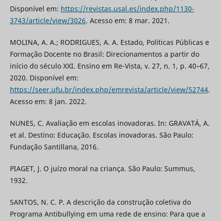
Disponível em:
https://revistas.usal.es/index.php/1130-
3743/article/view/3026
. Acesso em: 8 mar. 2021.
MOLINA, A. A.; RODRIGUES, A. A. Estado, Políticas Públicas e
Formação Docente no Brasil: Direcionamentos a partir do
início do século XXI. Ensino em Re-Vista, v. 27, n. 1, p. 40–67,
2020. Disponível em:
https://seer.ufu.br/index.php/emrevista/article/view/52744
.
Acesso em: 8 jan. 2022.
NUNES, C. Avaliação em escolas inovadoras. In: GRAVATÁ, A.
et al. Destino: Educação. Escolas inovadoras. São Paulo:
Fundação Santillana, 2016.
PIAGET, J. O juízo moral na criança. São Paulo: Summus,
1932.
SANTOS, N. C. P. A descrição da construção coletiva do
Programa Antibullying em uma rede de ensino: Para que a