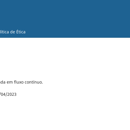
lítica de Ética
ada em fluxo contínuo.
/04/2023