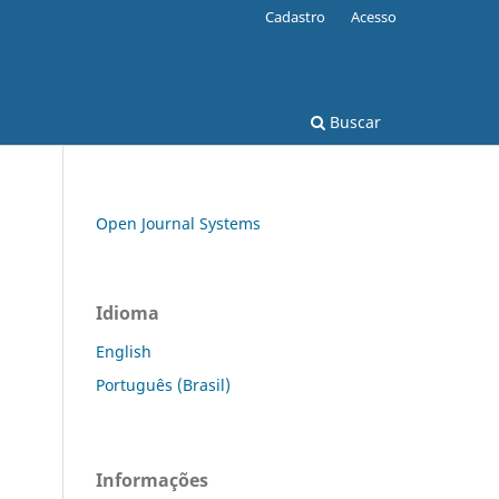
Cadastro
Acesso
Buscar
Open Journal Systems
Idioma
English
Português (Brasil)
Informações