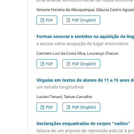
Simone Ferreira de Albuquerque, Gláucia Castro Aguia
PDF
PDF (English)
Formas sonoras e sentidos na aquisição da li
a escuta como ocupação de lugar enunciativo
Carmem Luci da Costa Silva, Lourenço Chacon
PDF
PDF (English)
Vírgulas em textos de alunos de 11 a 15 anos 
um estudo longitudinal
Luciani Tenani, Tainan Carvalho
PDF
PDF (English)
Declarações enquadradas de corpos “vadios”
leitura de um arquivo de repressão policial à pro