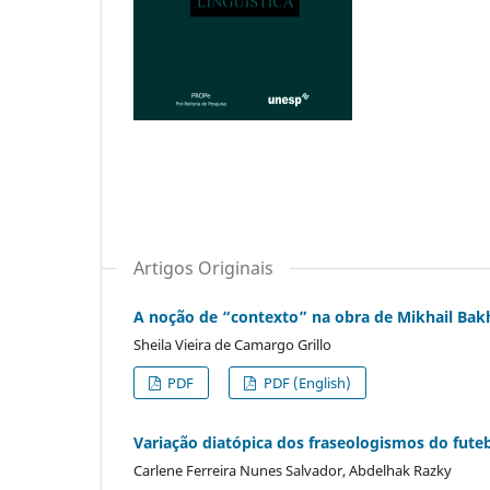
Artigos Originais
A noção de “contexto” na obra de Mikhail Bakh
Sheila Vieira de Camargo Grillo
PDF
PDF (English)
Variação diatópica dos fraseologismos do futebo
Carlene Ferreira Nunes Salvador, Abdelhak Razky