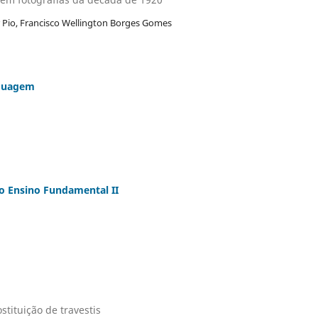
r Pio, Francisco Wellington Borges Gomes
nguagem
do Ensino Fundamental II
stituição de travestis