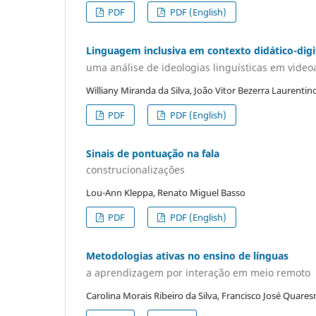
PDF
PDF (English)
Linguagem inclusiva em contexto didático-digi
uma análise de ideologias linguísticas em video
Williany Miranda da Silva, João Vitor Bezerra Laurentin
PDF
PDF (English)
Sinais de pontuação na fala
construcionalizações
Lou-Ann Kleppa, Renato Miguel Basso
PDF
PDF (English)
Metodologias ativas no ensino de línguas
a aprendizagem por interação em meio remoto
Carolina Morais Ribeiro da Silva, Francisco José Quare