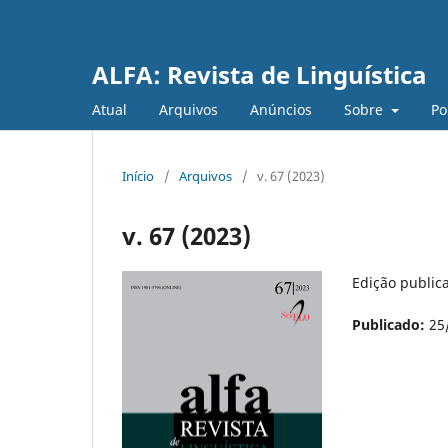
ALFA: Revista de Linguística
Atual
Arquivos
Anúncios
Sobre
Po
Início
/
Arquivos
/
v. 67 (2023)
v. 67 (2023)
Edição public
Publicado:
25