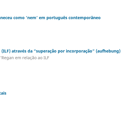
rmaneceu como ‘nem’ em português contemporâneo
(ILF) através da “superação por incorporação” (aufhebung)
O’Regan em relação ao ILF
tais