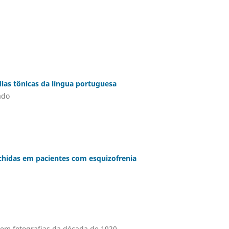
ias tônicas da língua portuguesa
ado
chidas em pacientes com esquizofrenia
 em fotografias da década de 1920