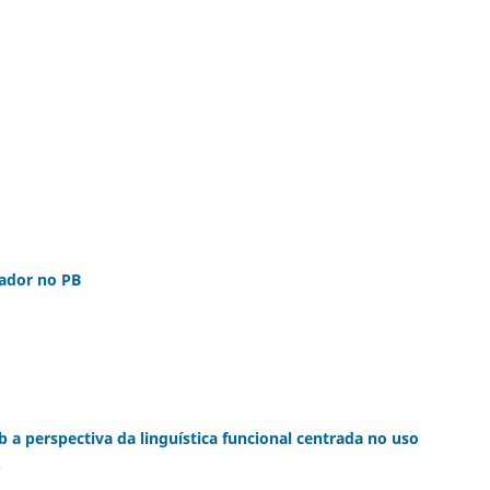
ador no PB
 a perspectiva da linguística funcional centrada no uso
o