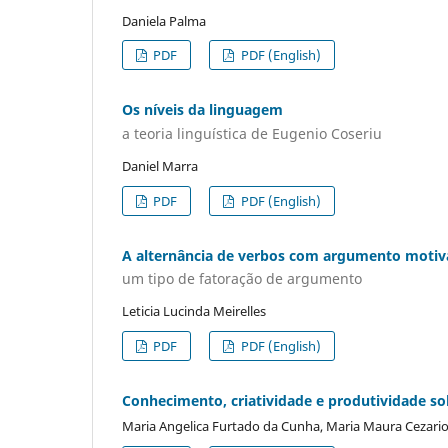
Daniela Palma
PDF
PDF (English)
Os níveis da linguagem
a teoria linguística de Eugenio Coseriu
Daniel Marra
PDF
PDF (English)
A alternância de verbos com argumento motiv
um tipo de fatoração de argumento
Leticia Lucinda Meirelles
PDF
PDF (English)
Conhecimento, criatividade e produtividade sob
Maria Angelica Furtado da Cunha, Maria Maura Cezari