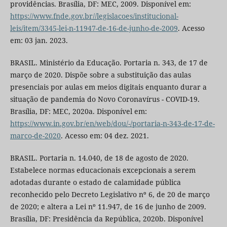
providências. Brasília, DF: MEC, 2009. Disponível em:
https://www.fnde.gov.br//legislacoes/institucional-
leis/item/3345-lei-n-11947-de-16-de-junho-de-2009
. Acesso
em: 03 jan. 2023.
BRASIL. Ministério da Educação. Portaria n. 343, de 17 de
março de 2020. Dispõe sobre a substituição das aulas
presenciais por aulas em meios digitais enquanto durar a
situação de pandemia do Novo Coronavírus - COVID-19.
Brasília, DF: MEC, 2020a. Disponível em:
https://www.in.gov.br/en/web/dou/-/portaria-n-343-de-17-de-
marco-de-2020
. Acesso em: 04 dez. 2021.
BRASIL. Portaria n. 14.040, de 18 de agosto de 2020.
Estabelece normas educacionais excepcionais a serem
adotadas durante o estado de calamidade pública
reconhecido pelo Decreto Legislativo nº 6, de 20 de março
de 2020; e altera a Lei nº 11.947, de 16 de junho de 2009.
Brasília, DF: Presidência da República, 2020b. Disponível