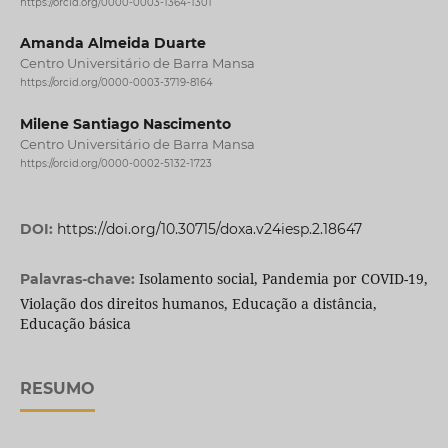
https://orcid.org/0000-0003-1364-1301
Amanda Almeida Duarte
Centro Universitário de Barra Mansa
https://orcid.org/0000-0003-3719-8164
Milene Santiago Nascimento
Centro Universitário de Barra Mansa
https://orcid.org/0000-0002-5132-1723
DOI:
https://doi.org/10.30715/doxa.v24iesp.2.18647
Isolamento social, Pandemia por COVID-19,
Palavras-chave:
Violação dos direitos humanos, Educação a distância,
Educação básica
RESUMO