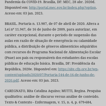
Pandemia da COVID-19. Brasília, DF: MEC, 28 abr. 2020d.
Disponível em:
http://portal.mec.gov.br/index.php?option
.
Acesso em: 03 jan. 2023.
BRASIL. Portaria n. 13.987, de 07 de abril de 2020. Altera a
Lei nº 11.947, de 16 de junho de 2009, para autorizar, em
caráter excepcional, durante o período de suspensão das
aulas em razão de situação de emergência ou calamidade
pública, a distribuição de gêneros alimentícios adquiridos
com recursos do Programa Nacional de Alimentação Escolar
(Pnae) aos pais ou responsáveis dos estudantes das escolas
públicas de educação básica. Brasília, DF: Presidência da
República, 2020e. Disponível em:
https://site.cfp.org.br/wp-
content/uploads/2020/07/Portaria-544-de-16-de-junho-de-
2020.pdf
. Acesso em: 03 jan. 2023.
CAREGNATO, Rita Catalina Aquino; MUTTI, Regina. Pesquisa
qualitativa: análise de discurso versus análise de conteúdo.
Texto & Contexto - Enfermagem, v. 15, n. 4, p. 679-684,