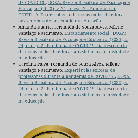
de COVID-19
,
DOXA: Revista Brasileira de Psicologia e
Educação: (2023), v. 24, n. esp. 2 - Pandemia de
COVID-19: Da descoberta de novos meios do educar
aos sintomas de ansiedade na educação
Amanda Duarte, Fernanda de Souza Alves, Milene
Santiago Nascimento,
Distanciamento social
,
DOXA:
Revista Brasileira de Psicologia e Educação: (2023), v.
24, n. esp. 2 - Pandemia de COVID-19: Da descoberta
de novos meios do educar aos sintomas de ansiedade
na educação
Carolina Paiva, Fernanda de Souza Alves, Milene
Santiago Nascimento,
Experiências exitosas de
professores durante a pandemia de COVID-19
,
DOXA:
Revista Brasileira de Psicologia e Educação: (2023), v.
24, n. esp. 2 - Pandemia de COVID-19: Da descoberta
de novos meios do educar aos sintomas de ansiedade
na educação