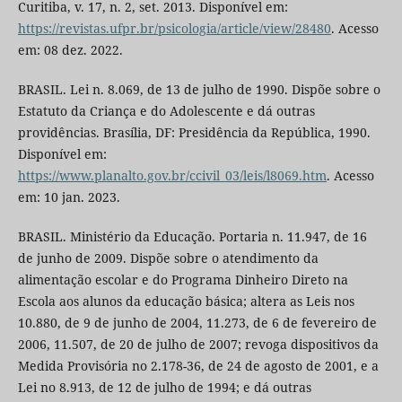
Curitiba, v. 17, n. 2, set. 2013. Disponível em:
https://revistas.ufpr.br/psicologia/article/view/28480
. Acesso
em: 08 dez. 2022.
BRASIL. Lei n. 8.069, de 13 de julho de 1990. Dispõe sobre o
Estatuto da Criança e do Adolescente e dá outras
providências. Brasília, DF: Presidência da República, 1990.
Disponível em:
https://www.planalto.gov.br/ccivil_03/leis/l8069.htm
. Acesso
em: 10 jan. 2023.
BRASIL. Ministério da Educação. Portaria n. 11.947, de 16
de junho de 2009. Dispõe sobre o atendimento da
alimentação escolar e do Programa Dinheiro Direto na
Escola aos alunos da educação básica; altera as Leis nos
10.880, de 9 de junho de 2004, 11.273, de 6 de fevereiro de
2006, 11.507, de 20 de julho de 2007; revoga dispositivos da
Medida Provisória no 2.178-36, de 24 de agosto de 2001, e a
Lei no 8.913, de 12 de julho de 1994; e dá outras