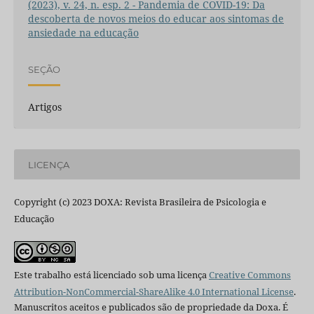
(2023), v. 24, n. esp. 2 - Pandemia de COVID-19: Da
descoberta de novos meios do educar aos sintomas de
ansiedade na educação
SEÇÃO
Artigos
LICENÇA
Copyright (c) 2023 DOXA: Revista Brasileira de Psicologia e
Educação
Este trabalho está licenciado sob uma licença
Creative Commons
Attribution-NonCommercial-ShareAlike 4.0 International License
.
Manuscritos aceitos e publicados são de propriedade da Doxa. É