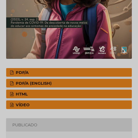
PDF/A
PDF/A (ENGLISH)
HTML
VÍDEO
PUBLICADO