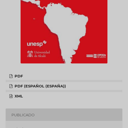
PDF
PDF (ESPAÑOL (ESPAÑA))
XML
PUBLICADO