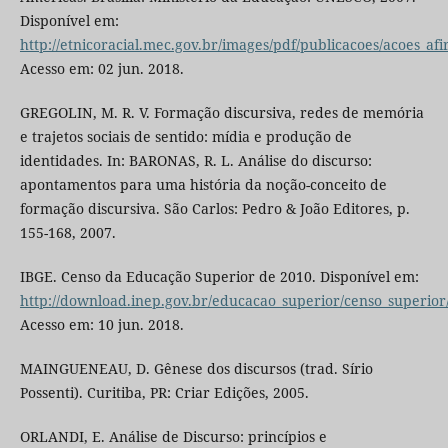
Disponível em:
http://etnicoracial.mec.gov.br/images/pdf/publicacoes/acoes_
Acesso em: 02 jun. 2018.
GREGOLIN, M. R. V. Formação discursiva, redes de memória
e trajetos sociais de sentido: mídia e produção de
identidades. In: BARONAS, R. L. Análise do discurso:
apontamentos para uma história da noção-conceito de
formação discursiva. São Carlos: Pedro & João Editores, p.
155-168, 2007.
IBGE. Censo da Educação Superior de 2010. Disponível em:
http://download.inep.gov.br/educacao_superior/censo_superio
Acesso em: 10 jun. 2018.
MAINGUENEAU, D. Gênese dos discursos (trad. Sírio
Possenti). Curitiba, PR: Criar Edições, 2005.
ORLANDI, E. Análise de Discurso: princípios e