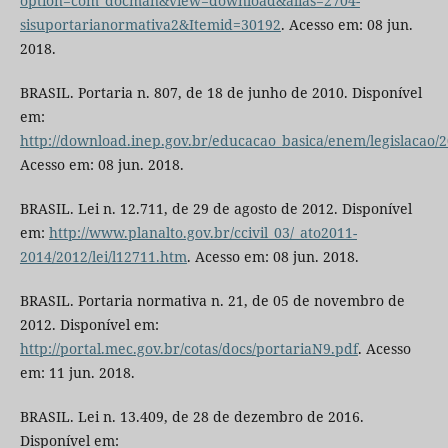
option=com_docman&view=download&alias=2704-
sisuportarianormativa2&Itemid=30192
. Acesso em: 08 jun.
2018.
BRASIL. Portaria n. 807, de 18 de junho de 2010. Disponível
em:
http://download.inep.gov.br/educacao_basica/enem/legislacao/
Acesso em: 08 jun. 2018.
BRASIL. Lei n. 12.711, de 29 de agosto de 2012. Disponível
em:
http://www.planalto.gov.br/ccivil_03/_ato2011-
2014/2012/lei/l12711.htm
. Acesso em: 08 jun. 2018.
BRASIL. Portaria normativa n. 21, de 05 de novembro de
2012. Disponível em:
http://portal.mec.gov.br/cotas/docs/portariaN9.pdf
. Acesso
em: 11 jun. 2018.
BRASIL. Lei n. 13.409, de 28 de dezembro de 2016.
Disponível em: