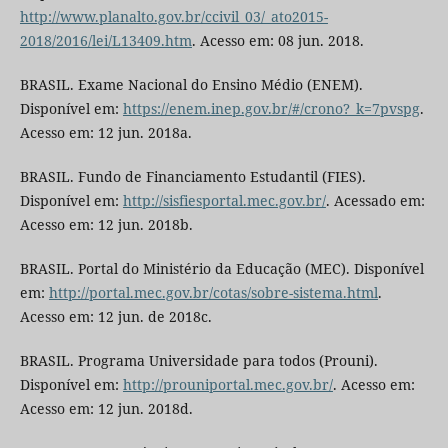
http://www.planalto.gov.br/ccivil_03/_ato2015-
2018/2016/lei/L13409.htm
. Acesso em: 08 jun. 2018.
BRASIL. Exame Nacional do Ensino Médio (ENEM).
Disponível em:
https://enem.inep.gov.br/#/crono?_k=7pvspg
.
Acesso em: 12 jun. 2018a.
BRASIL. Fundo de Financiamento Estudantil (FIES).
Disponível em:
http://sisfiesportal.mec.gov.br/
. Acessado em:
Acesso em: 12 jun. 2018b.
BRASIL. Portal do Ministério da Educação (MEC). Disponível
em:
http://portal.mec.gov.br/cotas/sobre-sistema.html
.
Acesso em: 12 jun. de 2018c.
BRASIL. Programa Universidade para todos (Prouni).
Disponível em:
http://prouniportal.mec.gov.br/
. Acesso em:
Acesso em: 12 jun. 2018d.