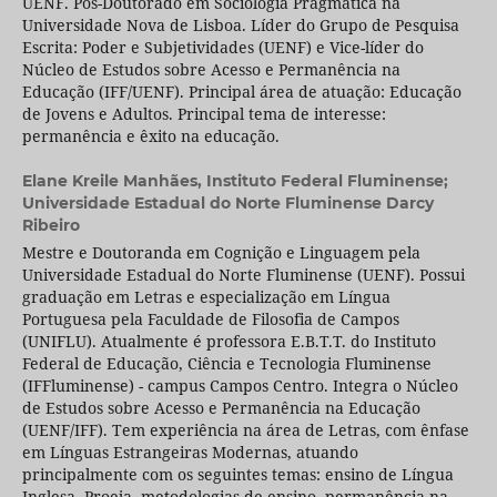
UENF. Pós-Doutorado em Sociologia Pragmática na
Universidade Nova de Lisboa. Líder do Grupo de Pesquisa
Escrita: Poder e Subjetividades (UENF) e Vice-líder do
Núcleo de Estudos sobre Acesso e Permanência na
Educação (IFF/UENF). Principal área de atuação: Educação
de Jovens e Adultos. Principal tema de interesse:
permanência e êxito na educação.
Elane Kreile Manhães,
Instituto Federal Fluminense;
Universidade Estadual do Norte Fluminense Darcy
Ribeiro
Mestre e Doutoranda em Cognição e Linguagem pela
Universidade Estadual do Norte Fluminense (UENF). Possui
graduação em Letras e especialização em Língua
Portuguesa pela Faculdade de Filosofia de Campos
(UNIFLU). Atualmente é professora E.B.T.T. do Instituto
Federal de Educação, Ciência e Tecnologia Fluminense
(IFFluminense) - campus Campos Centro. Integra o Núcleo
de Estudos sobre Acesso e Permanência na Educação
(UENF/IFF). Tem experiência na área de Letras, com ênfase
em Línguas Estrangeiras Modernas, atuando
principalmente com os seguintes temas: ensino de Língua
Inglesa, Proeja, metodologias de ensino, permanência na