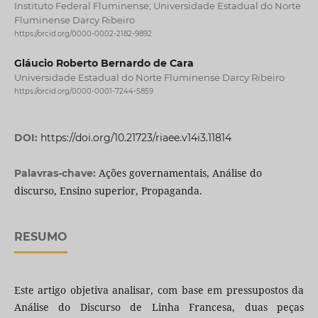
Instituto Federal Fluminense; Universidade Estadual do Norte
Fluminense Darcy Ribeiro
https://orcid.org/0000-0002-2182-9892
Gláucio Roberto Bernardo de Cara
Universidade Estadual do Norte Fluminense Darcy Ribeiro
https://orcid.org/0000-0001-7244-5859
DOI:
https://doi.org/10.21723/riaee.v14i3.11814
Ações governamentais, Análise do
Palavras-chave:
discurso, Ensino superior, Propaganda.
RESUMO
Este artigo objetiva analisar, com base em pressupostos da
Análise do Discurso de Linha Francesa, duas peças