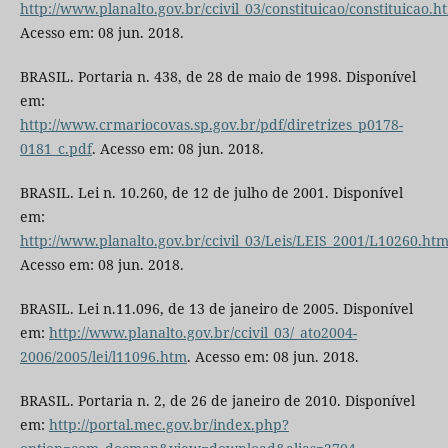
http://www.planalto.gov.br/ccivil_03/constituicao/constituicao.h
Acesso em: 08 jun. 2018.
BRASIL. Portaria n. 438, de 28 de maio de 1998. Disponível
em:
http://www.crmariocovas.sp.gov.br/pdf/diretrizes_p0178-
0181_c.pdf
. Acesso em: 08 jun. 2018.
BRASIL. Lei n. 10.260, de 12 de julho de 2001. Disponível
em:
http://www.planalto.gov.br/ccivil_03/Leis/LEIS_2001/L10260.ht
Acesso em: 08 jun. 2018.
BRASIL. Lei n.11.096, de 13 de janeiro de 2005. Disponível
em:
http://www.planalto.gov.br/ccivil_03/_ato2004-
2006/2005/lei/l11096.htm
. Acesso em: 08 jun. 2018.
BRASIL. Portaria n. 2, de 26 de janeiro de 2010. Disponível
em:
http://portal.mec.gov.br/index.php?