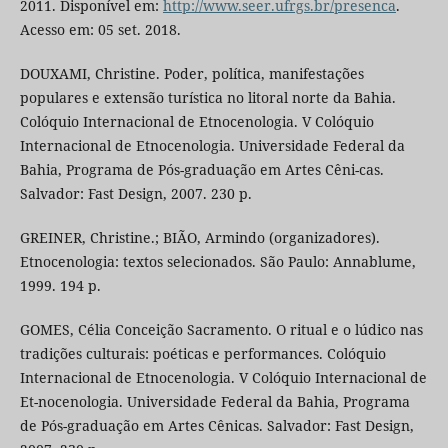
2011. Disponível em:
http://www.seer.ufrgs.br/presenca
.
Acesso em: 05 set. 2018.
DOUXAMI, Christine. Poder, política, manifestações
populares e extensão turística no litoral norte da Bahia.
Colóquio Internacional de Etnocenologia. V Colóquio
Internacional de Etnocenologia. Universidade Federal da
Bahia, Programa de Pós-graduação em Artes Cêni-cas.
Salvador: Fast Design, 2007. 230 p.
GREINER, Christine.; BIÃO, Armindo (organizadores).
Etnocenologia: textos selecionados. São Paulo: Annablume,
1999. 194 p.
GOMES, Célia Conceição Sacramento. O ritual e o lúdico nas
tradições culturais: poéticas e performances. Colóquio
Internacional de Etnocenologia. V Colóquio Internacional de
Et-nocenologia. Universidade Federal da Bahia, Programa
de Pós-graduação em Artes Cênicas. Salvador: Fast Design,