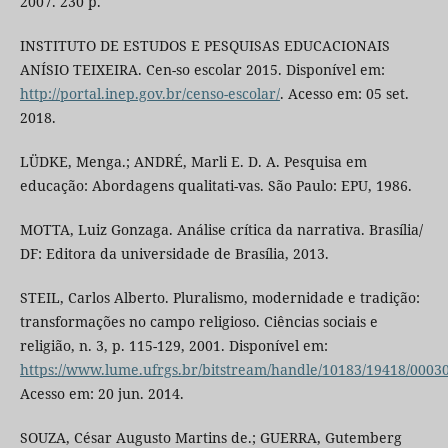
2007. 230 p.
INSTITUTO DE ESTUDOS E PESQUISAS EDUCACIONAIS
ANÍSIO TEIXEIRA. Cen-so escolar 2015. Disponível em:
http://portal.inep.gov.br/censo-escolar/
. Acesso em: 05 set.
2018.
LÜDKE, Menga.; ANDRÉ, Marli E. D. A. Pesquisa em
educação: Abordagens qualitati-vas. São Paulo: EPU, 1986.
MOTTA, Luiz Gonzaga. Análise crítica da narrativa. Brasília/
DF: Editora da universidade de Brasília, 2013.
STEIL, Carlos Alberto. Pluralismo, modernidade e tradição:
transformações no campo religioso. Ciências sociais e
religião, n. 3, p. 115-129, 2001. Disponível em:
https://www.lume.ufrgs.br/bitstream/handle/10183/19418/0003
Acesso em: 20 jun. 2014.
SOUZA, César Augusto Martins de.; GUERRA, Gutemberg