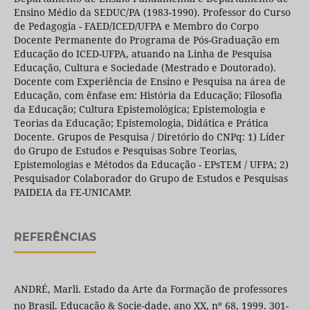
Ensino Médio da SEDUC/PA (1983-1990). Professor do Curso
de Pedagogia - FAED/ICED/UFPA e Membro do Corpo
Docente Permanente do Programa de Pós-Graduação em
Educação do ICED-UFPA, atuando na Linha de Pesquisa
Educação, Cultura e Sociedade (Mestrado e Doutorado).
Docente com Experiência de Ensino e Pesquisa na área de
Educação, com ênfase em: História da Educação; Filosofia
da Educação; Cultura Epistemológica; Epistemologia e
Teorias da Educação; Epistemologia, Didática e Prática
Docente. Grupos de Pesquisa / Diretório do CNPq: 1) Líder
do Grupo de Estudos e Pesquisas Sobre Teorias,
Epistemologias e Métodos da Educação - EPsTEM / UFPA; 2)
Pesquisador Colaborador do Grupo de Estudos e Pesquisas
PAIDEIA da FE-UNICAMP.
REFERÊNCIAS
ANDRÉ, Marli. Estado da Arte da Formação de professores
no Brasil. Educação & Socie-dade, ano XX, nº 68, 1999. 301-