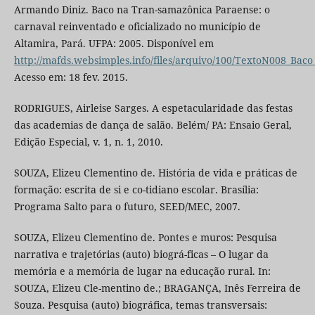
Armando Diniz. Baco na Tran-samazônica Paraense: o
carnaval reinventado e oficializado no município de
Altamira, Pará. UFPA: 2005. Disponível em
http://mafds.websimples.info/files/arquivo/100/TextoN008_Ba
Acesso em: 18 fev. 2015.
RODRIGUES, Airleise Sarges. A espetacularidade das festas
das academias de dança de salão. Belém/ PA: Ensaio Geral,
Edição Especial, v. 1, n. 1, 2010.
SOUZA, Elizeu Clementino de. História de vida e práticas de
formação: escrita de si e co-tidiano escolar. Brasília:
Programa Salto para o futuro, SEED/MEC, 2007.
SOUZA, Elizeu Clementino de. Pontes e muros: Pesquisa
narrativa e trajetórias (auto) biográ-ficas – O lugar da
memória e a memória de lugar na educação rural. In:
SOUZA, Elizeu Cle-mentino de.; BRAGANÇA, Inês Ferreira de
Souza. Pesquisa (auto) biográfica, temas transversais: