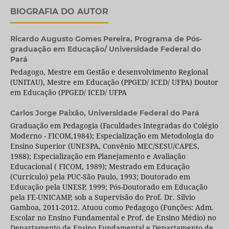
BIOGRAFIA DO AUTOR
Ricardo Augusto Gomes Pereira,
Programa de Pós-
graduação em Educação/ Universidade Federal do
Pará
Pedagogo, Mestre em Gestão e desenvolvimento Regional
(UNITAU), Mestre em Educação (PPGED/ ICED/ UFPA) Doutor
em Educação (PPGED/ ICED/ UFPA
Carlos Jorge Paixão,
Universidade Federal do Pará
Graduação em Pedagogia (Faculdades Integradas do Colégio
Moderno - FICOM,1984); Especialização em Metodologia do
Ensino Superior (UNESPA, Convênio MEC/SESU/CAPES,
1988); Especialização em Planejamento e Avaliação
Educacional ( FICOM, 1989); Mestrado em Educação
(Currículo) pela PUC-São Paulo, 1993; Doutorado em
Educação pela UNESP, 1999; Pós-Doutorado em Educação
pela FE-UNICAMP, sob a Supervisão do Prof. Dr. Silvio
Gamboa, 2011-2012. Atuou como Pedagogo (Funções: Adm.
Escolar no Ensino Fundamental e Prof. de Ensino Médio) no
Departamento de Ensino Fundamental e Departamento de