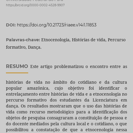
https://orcid.org/0000-0002-4528-9907
DOI:
https://doi.org/10.21723/riaee.v14i1.11853
Etnocenologia, Histórias de vida, Percurso
Palavras-chave:
formativo, Dança.
RESUMO
Este artigo problematizou o encontro entre as
histórias de vida no âmbito do cotidiano e da cultura
popular amazônica, cujo objetivo foi identificar o
entrelaçamento entre histórias de vida e a etnocenologia no
percurso formativo dos estudantes da Licenciatura em
dança. Os resultados mostraram que o uso das histórias de
vida como recurso metodológico para a identificação dos
objetos de pesquisa consagraram a constituição de pessoa e
do docente mediados pela cultura local e o cotidiano, o que
possibilitou a constatação de que a etnocenologia nessa