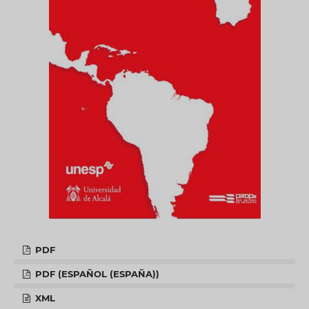
PDF
PDF (ESPAÑOL (ESPAÑA))
XML