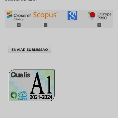
0
0
0
ENVIAR SUBMISSÃO